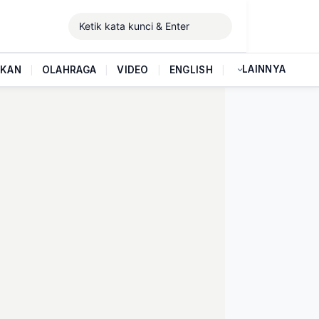
LAINNYA
IKAN
|
OLAHRAGA
|
VIDEO
|
ENGLISH
|