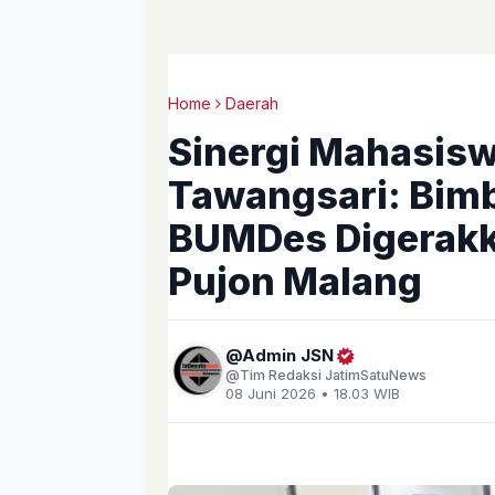
Home
Daerah
Sinergi Mahasisw
Tawangsari: Bimb
BUMDes Digerakk
Pujon Malang
Admin JSN
Tim Redaksi JatimSatuNews
08 Juni 2026 • 18.03 WIB