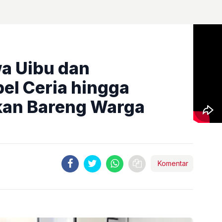
a Uibu dan
el Ceria hingga
an Bareng Warga
Komentar