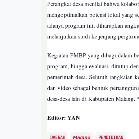
Perangkat desa menilai bahwa kolabo
mengoptimalkan potensi lokal yang s
adanya program ini, diharapkan angka
melanjutkan studi ke jenjang perguru
Kegiatan PMBP yang dibagi dalam beb
program, hingga evaluasi, ditutup de
pemerintah desa. Seluruh rangkaian k
dan video sebagai bentuk pertanggun
desa-desa lain di Kabupaten Malang. 
Editor: YAN
DAERAH
𝙈𝙖𝙡𝙖𝙣𝙜
PENDIDIKAN