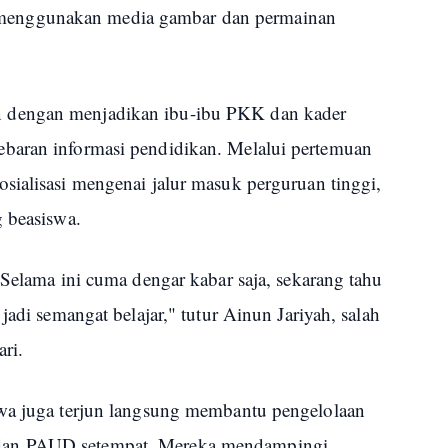
ksi menggunakan media gambar dan permainan
 dengan menjadikan ibu-ibu PKK dan kader
baran informasi pendidikan. Melalui pertemuan
sialisasi mengenai jalur masuk perguruan tinggi,
g beasiswa.
 Selama ini cuma dengar kabar saja, sekarang tahu
jadi semangat belajar," tutur Ainun Jariyah, salah
ri.
swa juga terjun langsung membantu pengelolaan
dan PAUD setempat. Mereka mendampingi