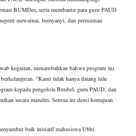
nformasi BUMDes, serta membantu para guru PAUD
 seperti mewarnai, bernyanyi, dan permainan
jawab kegiatan, menambahkan bahwa program ini
erkelanjutan. "Kami tidak hanya datang lalu
rogram kepada pengelola Bimbel, guru PAUD, dan
anjutkan secara mandiri. Semua ini demi kemajuan
enyambut baik inisiatif mahasiswa Ubhi.