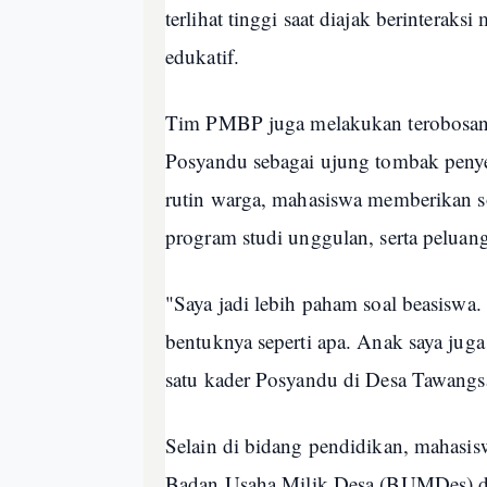
terlihat tinggi saat diajak berintera
edukatif.
Tim PMBP juga melakukan terobosan
Posyandu sebagai ujung tombak penye
rutin warga, mahasiswa memberikan so
program studi unggulan, serta peluan
"Saya jadi lebih paham soal beasiswa.
bentuknya seperti apa. Anak saya juga 
satu kader Posyandu di Desa Tawangsa
Selain di bidang pendidikan, mahasi
Badan Usaha Milik Desa (BUMDes) 