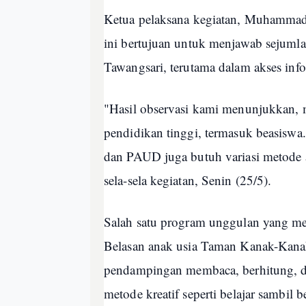
Ketua pelaksana kegiatan, Muhamma
ini bertujuan untuk menjawab sejumla
Tawangsari, terutama dalam akses inf
"Hasil observasi kami menunjukkan, m
pendidikan tinggi, termasuk beasiswa.
dan PAUD juga butuh variasi metode a
sela-sela kegiatan, Senin (25/5).
Salah satu program unggulan yang me
Belasan anak usia Taman Kanak-Kana
pendampingan membaca, berhitung, d
metode kreatif seperti belajar sambil