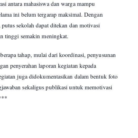
rasi antara mahasiswa dan warga mampu
elama ini belum tergarap maksimal. Dengan
 putus sekolah dapat ditekan dan motivasi
an tinggi semakin meningkat.
erapa tahap, mulai dari koordinasi, penyusunan
ngan penyerahan laporan kegiatan kepada
egiatan juga didokumentasikan dalam bentuk foto
gjawaban sekaligus publikasi untuk memotivasi
***