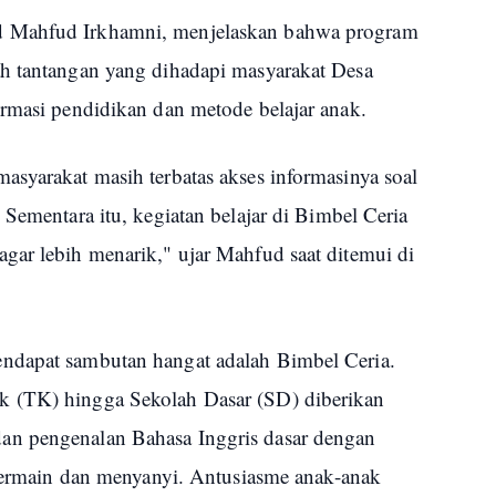
d Mahfud Irkhamni, menjelaskan bahwa program
h tantangan yang dihadapi masyarakat Desa
ormasi pendidikan dan metode belajar anak.
asyarakat masih terbatas akses informasinya soal
 Sementara itu, kegiatan belajar di Bimbel Ceria
gar lebih menarik," ujar Mahfud saat ditemui di
ndapat sambutan hangat adalah Bimbel Ceria.
k (TK) hingga Sekolah Dasar (SD) diberikan
an pengenalan Bahasa Inggris dasar dengan
 bermain dan menyanyi. Antusiasme anak-anak