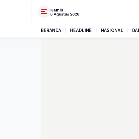
Kamis
6 Agustus 2026
BERANDA
|
HEADLINE
|
NASIONAL
|
DA