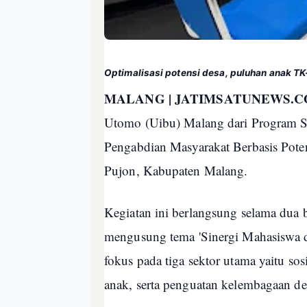
Optimalisasi potensi desa, puluhan anak TK
MALANG | JATIMSATUNEWS.C
Utomo (Uibu) Malang dari Program S
Pengabdian Masyarakat Berbasis Pot
Pujon, Kabupaten Malang.
Kegiatan ini berlangsung selama dua 
mengusung tema 'Sinergi Mahasiswa d
fokus pada tiga sektor utama yaitu sos
anak, serta penguatan kelembagaan de