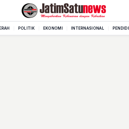
ERAH
|
POLITIK
|
EKONOMI
|
INTERNASIONAL
|
PENDID