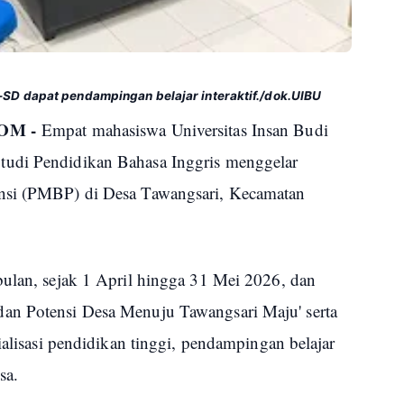
-SD dapat pendampingan belajar interaktif./dok.UIBU
OM -
Empat mahasiswa Universitas Insan Budi
tudi Pendidikan Bahasa Inggris menggelar
ensi (PMBP) di Desa Tawangsari, Kecamatan
bulan, sejak 1 April hingga 31 Mei 2026, dan
an Potensi Desa Menuju Tawangsari Maju' serta
ialisasi pendidikan tinggi, pendampingan belajar
sa.