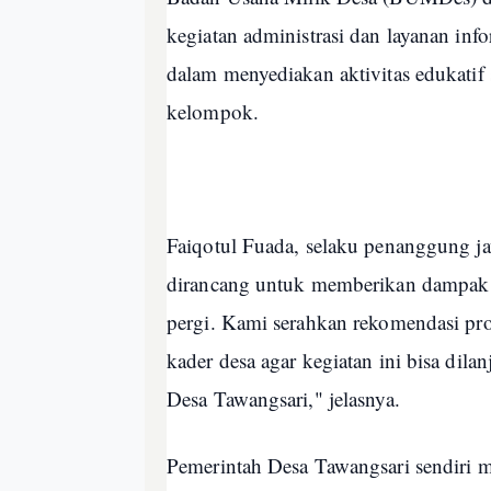
kegiatan administrasi dan layanan i
dalam menyediakan aktivitas edukatif
kelompok.
Faiqotul Fuada, selaku penanggung 
dirancang untuk memberikan dampak b
pergi. Kami serahkan rekomendasi p
kader desa agar kegiatan ini bisa dil
Desa Tawangsari," jelasnya.
Pemerintah Desa Tawangsari sendiri m