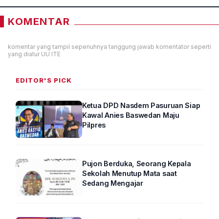
KOMENTAR
komentar yang tampil sepenuhnya tanggung jawab komentator seperti
yang diatur UU ITE
EDITOR'S PICK
Ketua DPD Nasdem Pasuruan Siap
Kawal Anies Baswedan Maju
Pilpres
Pujon Berduka, Seorang Kepala
Sekolah Menutup Mata saat
Sedang Mengajar