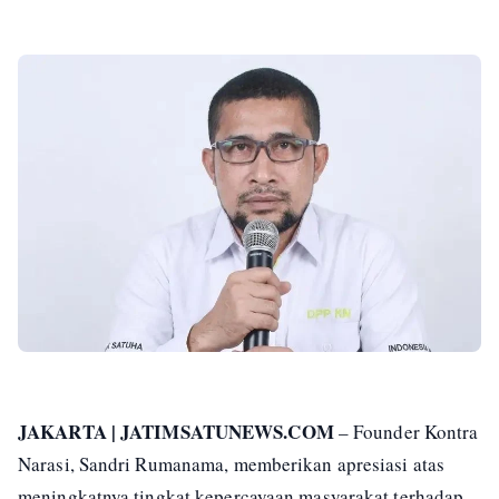
JAKARTA | JATIMSATUNEWS.COM
– Founder Kontra
Narasi, Sandri Rumanama, memberikan apresiasi atas
meningkatnya tingkat kepercayaan masyarakat terhadap