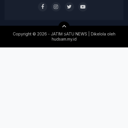
Copyright ©
2026 - JATIM SATU NEWS | Dikelola oleh
hudsam.my.id