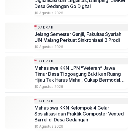
Digitalisasi dan Legalitas, Dampingi UMKM
Desa Gedangan Go Digital
10 Agustus 2026
DAERAH
Jelang Semester Ganjil, Fakultas Syariah
UIN Malang Perkuat Sinkronisasi 3 Prodi
10 Agustus 2026
DAERAH
Mahasiswa KKN UPN “Veteran” Jawa
Timur Desa Tlogoagung Buktikan Ruang
Hijau Tak Harus Mahal, Cukup Bermodal
Kekompakan dan Kreativitas
10 Agustus 2026
DAERAH
Mahasiswa KKN Kelompok 4 Gelar
Sosialisasi dan Praktik Composter Vented
Barrel di Desa Gedangan
10 Agustus 2026