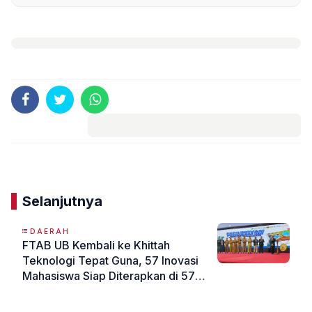
Komentar
Selanjutnya
DAERAH
FTAB UB Kembali ke Khittah
Teknologi Tepat Guna, 57 Inovasi
Mahasiswa Siap Diterapkan di 57
Kelurahan Kota Malang
«
»