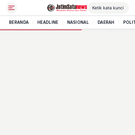
BERANDA
|
HEADLINE
|
NASIONAL
|
DAERAH
|
POLI