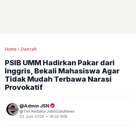
Home
𝘋𝘢𝘦𝘳𝘢𝘩
PSIB UMM Hadirkan Pakar dari
Inggris, Bekali Mahasiswa Agar
Tidak Mudah Terbawa Narasi
Provokatif
Admin JSN
Tim Redaksi JatimSatuNews
22 Juni 2026 • 18.04 WIB