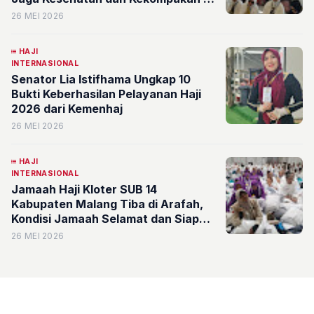
Tanah Suci
26 MEI 2026
HAJI
INTERNASIONAL
Senator Lia Istifhama Ungkap 10
Bukti Keberhasilan Pelayanan Haji
2026 dari Kemenhaj
26 MEI 2026
HAJI
INTERNASIONAL
Jamaah Haji Kloter SUB 14
Kabupaten Malang Tiba di Arafah,
Kondisi Jamaah Selamat dan Siap
Wukuf
26 MEI 2026