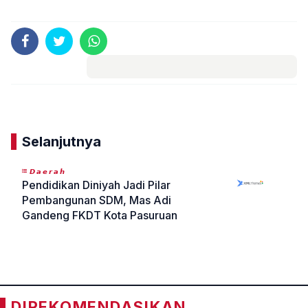
Komentar
Selanjutnya
𝘿𝙖𝙚𝙧𝙖𝙝
Pendidikan Diniyah Jadi Pilar
Pembangunan SDM, Mas Adi
Gandeng FKDT Kota Pasuruan
«
»
DIREKOMENDASIKAN