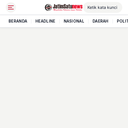
BERANDA
|
HEADLINE
|
NASIONAL
|
DAERAH
|
POLI