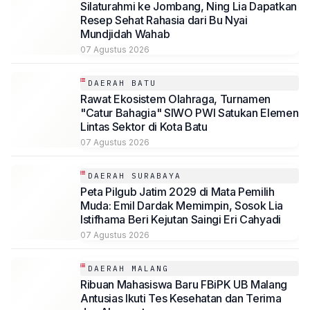
Silaturahmi ke Jombang, Ning Lia Dapatkan
Resep Sehat Rahasia dari Bu Nyai
Mundjidah Wahab
07 Agustus 2026
DAERAH BATU
Rawat Ekosistem Olahraga, Turnamen
"Catur Bahagia" SIWO PWI Satukan Elemen
Lintas Sektor di Kota Batu
07 Agustus 2026
DAERAH SURABAYA
Peta Pilgub Jatim 2029 di Mata Pemilih
Muda: Emil Dardak Memimpin, Sosok Lia
Istifhama Beri Kejutan Saingi Eri Cahyadi
07 Agustus 2026
DAERAH MALANG
Ribuan Mahasiswa Baru FBiPK UB Malang
Antusias Ikuti Tes Kesehatan dan Terima