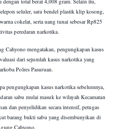
 dengan total berat 4,008 gram. Selain itu,
lepon seluler, satu bendel plastik klip kosong,
 warna cokelat, serta uang tunai sebesar Rp825
ivitas peredaran narkotika.
ng Cahyono mengatakan, pengungkapan kasus
evaluasi dari sejumlah kasus narkotika yang
arkoba Polres Pasuruan.
erapa pengungkapan kasus narkotika sebelumnya,
daran sabu mulai masuk ke wilayah Kecamatan
n dan penyelidikan secara intensif, petugas
kut barang bukti sabu yang disembunyikan di
Agung Cahyono.