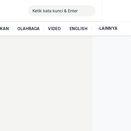
LAINNYA
IKAN
|
OLAHRAGA
|
VIDEO
|
ENGLISH
|