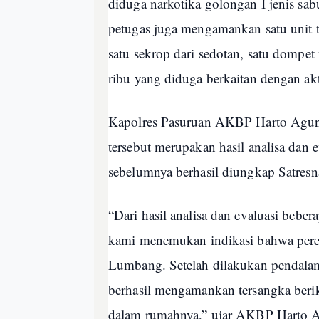
diduga narkotika golongan I jenis sabu
petugas juga mengamankan satu unit te
satu sekrop dari sedotan, satu dompet
ribu yang diduga berkaitan dengan akt
Kapolres Pasuruan AKBP Harto Agu
tersebut merupakan hasil analisa dan 
sebelumnya berhasil diungkap Satresn
“Dari hasil analisa dan evaluasi beb
kami menemukan indikasi bahwa pere
Lumbang. Setelah dilakukan pendalama
berhasil mengamankan tersangka beri
dalam rumahnya,” ujar AKBP Harto 