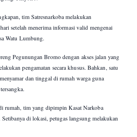
ngkapan, tim Satresnarkoba melakukan
 hari setelah menerima informasi valid mengenai
Desa Watu Lumbung.
lereng Pegunungan Bromo dengan akses jalan yang
elakukan pengamatan secara khusus. Bahkan, satu
k menyamar dan tinggal di rumah warga guna
 tersangka.
 di rumah, tim yang dipimpin Kasat Narkoba
. Setibanya di lokasi, petugas langsung melakukan