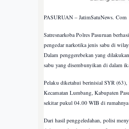
PASURUAN – JatimSatuNews. Com
Satresnarkoba Polres Pasuruan berhas
pengedar narkotika jenis sabu di wi
Dalam penggerebekan yang dilakukan
sabu yang disembunyikan di dalam ika
Pelaku diketahui berinisial SYR (63
Kecamatan Lumbang, Kabupaten Pasu
sekitar pukul 04.00 WIB di rumahnya
Dari hasil penggeledahan, polisi menyi