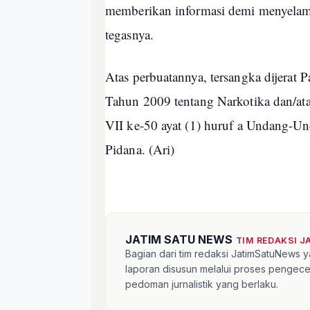
memberikan informasi demi menyelama
tegasnya.
Atas perbuatannya, tersangka dijerat
Tahun 2009 tentang Narkotika dan/ata
VII ke-50 ayat (1) huruf a Undang-
Pidana. (Ari)
JATIM SATU NEWS
TIM REDAKSI 
Bagian dari tim redaksi JatimSatuNews y
laporan disusun melalui proses pengece
pedoman jurnalistik yang berlaku.