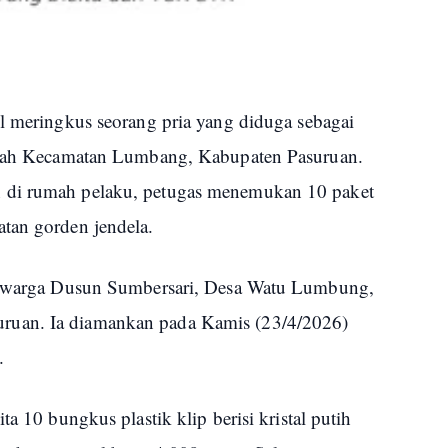
il meringkus seorang pria yang diduga sebagai
layah Kecamatan Lumbang, Kabupaten Pasuruan.
 di rumah pelaku, petugas menemukan 10 paket
tan gorden jendela.
), warga Dusun Sumbersari, Desa Watu Lumbung,
ruan. Ia diamankan pada Kamis (23/4/2026)
.
ta 10 bungkus plastik klip berisi kristal putih