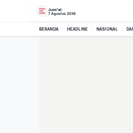
Jum'at
7 Agustus 2026
BERANDA
|
HEADLINE
|
NASIONAL
|
DA