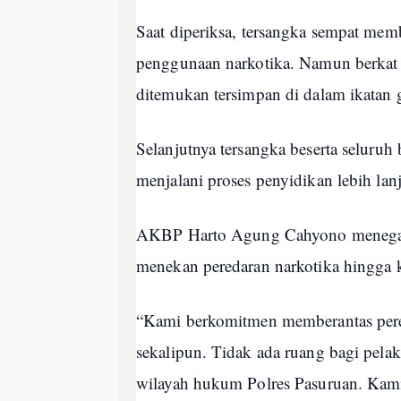
Saat diperiksa, tersangka sempat mem
penggunaan narkotika. Namun berkat k
ditemukan tersimpan di dalam ikatan 
Selanjutnya tersangka beserta seluruh
menjalani proses penyidikan lebih lanj
AKBP Harto Agung Cahyono menegask
menekan peredaran narkotika hingga 
“Kami berkomitmen memberantas pered
sekalipun. Tidak ada ruang bagi pel
wilayah hukum Polres Pasuruan. Kami