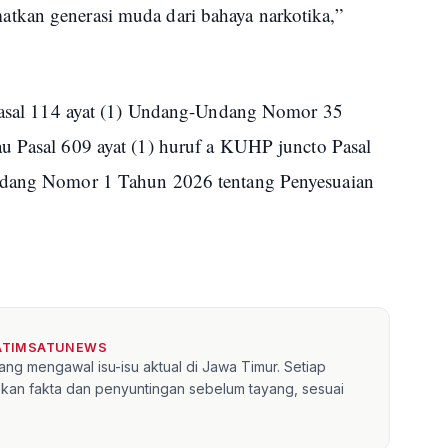
tkan generasi muda dari bahaya narkotika,”
 Pasal 114 ayat (1) Undang-Undang Nomor 35
u Pasal 609 ayat (1) huruf a KUHP juncto Pasal
Undang Nomor 1 Tahun 2026 tentang Penyesuaian
JATIMSATUNEWS
ang mengawal isu-isu aktual di Jawa Timur. Setiap
kan fakta dan penyuntingan sebelum tayang, sesuai