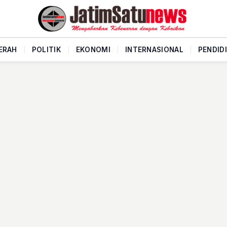
ERAH
|
POLITIK
|
EKONOMI
|
INTERNASIONAL
|
PENDID