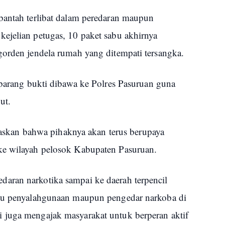
bantah terlibat dalam peredaran maupun
ejelian petugas, 10 paket sabu akhirnya
gorden jendela rumah yang ditempati tersangka.
 barang bukti dibawa ke Polres Pasuruan guna
ut.
an bahwa pihaknya akan terus berupaya
ke wilayah pelosok Kabupaten Pasuruan.
aran narkotika sampai ke daerah terpencil
aku penyalahgunaan maupun pengedar narkoba di
 juga mengajak masyarakat untuk berperan aktif