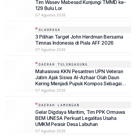
Tim Wasev Mabesad Kunjungi TMMD ke-
129 Bulu Lor
07 Agustus 2026
OLAHRAGA
3 Pilihan Target John Herdman Bersama
Timnas Indonesia di Piala AFF 2026
07 Agustus 2026
DAERAH TULUNGAGUNG
Mahasiswa KKN Pesantren UPN Veteran
Jatim Ajak Siswa Al-Azhaar Olah Daun
Kering Menjadi Pupuk Kompos Sebagai
Solusi Ramah Lingkungan
07 Agustus 2026
DAERAH LAMONGAN
Gelar Digdaya Maritim, Tim PPK Ormawa
BEM UNESA Perkuat Legalitas Usaha
UMKM Pesisir Desa Labuhan
07 Agustus 2026