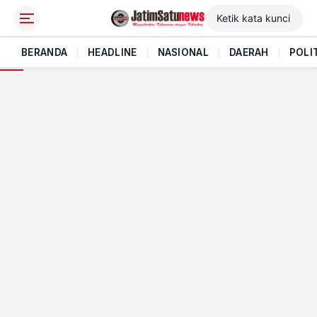
BERANDA
|
HEADLINE
|
NASIONAL
|
DAERAH
|
POLI