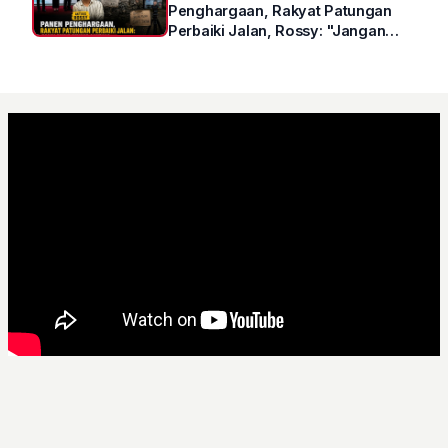
Penghargaan, Rakyat Patungan
Perbaiki Jalan, Rossy: "Jangan
Sampai Prestasi Hanya Indah di
Atas Kertas"