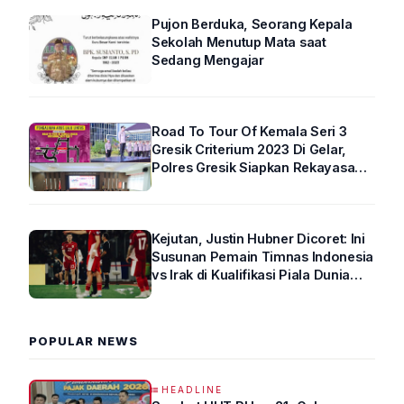
Pujon Berduka, Seorang Kepala
Sekolah Menutup Mata saat
Sedang Mengajar
Road To Tour Of Kemala Seri 3
Gresik Criterium 2023 Di Gelar,
Polres Gresik Siapkan Rekayasa
Arus Lalin
Kejutan, Justin Hubner Dicoret: Ini
Susunan Pemain Timnas Indonesia
vs Irak di Kualifikasi Piala Dunia
2026 R4
POPULAR NEWS
HEADLINE