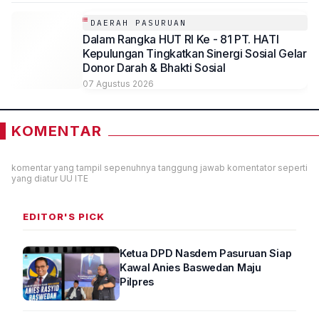
DAERAH PASURUAN
Dalam Rangka HUT RI Ke - 81 PT. HATI
Kepulungan Tingkatkan Sinergi Sosial Gelar
Donor Darah & Bhakti Sosial
07 Agustus 2026
KOMENTAR
komentar yang tampil sepenuhnya tanggung jawab komentator seperti
yang diatur UU ITE
EDITOR'S PICK
Ketua DPD Nasdem Pasuruan Siap
Kawal Anies Baswedan Maju
Pilpres