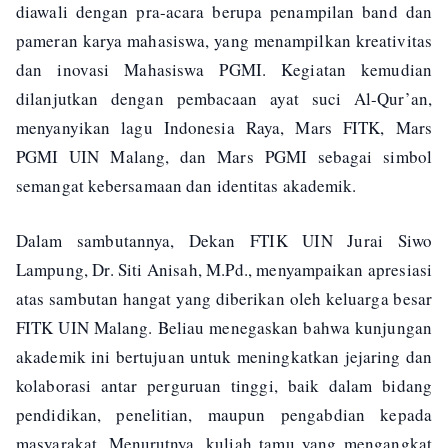
diawali dengan pra-acara berupa penampilan band dan
pameran karya mahasiswa, yang menampilkan kreativitas
dan inovasi Mahasiswa PGMI. Kegiatan kemudian
dilanjutkan dengan pembacaan ayat suci Al-Qur’an,
menyanyikan lagu Indonesia Raya, Mars FITK, Mars
PGMI UIN Malang, dan Mars PGMI sebagai simbol
semangat kebersamaan dan identitas akademik.
Dalam sambutannya, Dekan FTIK UIN Jurai Siwo
Lampung, Dr. Siti Anisah, M.Pd., menyampaikan apresiasi
atas sambutan hangat yang diberikan oleh keluarga besar
FITK UIN Malang. Beliau menegaskan bahwa kunjungan
akademik ini bertujuan untuk meningkatkan jejaring dan
kolaborasi antar perguruan tinggi, baik dalam bidang
pendidikan, penelitian, maupun pengabdian kepada
masyarakat. Menurutnya, kuliah tamu yang mengangkat