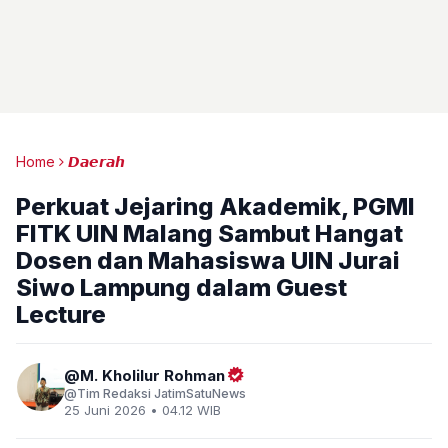
Home
𝘿𝙖𝙚𝙧𝙖𝙝
Perkuat Jejaring Akademik, PGMI
FITK UIN Malang Sambut Hangat
Dosen dan Mahasiswa UIN Jurai
Siwo Lampung dalam Guest
Lecture
M. Kholilur Rohman
Tim Redaksi JatimSatuNews
25 Juni 2026 • 04.12 WIB