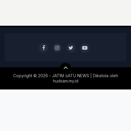
Copyright ©
2026 - JATIM SATU NEWS | Dikelola oleh
hudsam.my.id