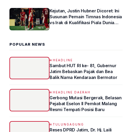
Kejutan, Justin Hubner Dicoret: Ini
Susunan Pemain Timnas Indonesia
vs Irak di Kualifikasi Piala Dunia
2026 R4
POPULAR NEWS
HEADLINE
Sambut HUT RI ke- 81, Gubernur
Jatim Bebaskan Pajak dan Bea
Balik Nama Kendaraan Bermotor
HEADLINE DAERAH
Gerbong Mutasi Bergerak, Belasan
Pejabat Eselon II Pemkot Malang
Resmi Tempati Posisi Baru
TULUNGAGUNG
Reses DPRD Jatim, Dr. Hj. Laili