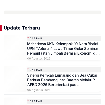
Update Terbaru
DAERAH
Mahasiswa KKN Kelompok 10 Nara Bhakti
UPN "Veteran" Jawa Timur Gelar Seminar
Pemanfaatan Limbah Bernilai Ekonomi di
Desa Mojoduwur
06 Agustus 2026
DAERAH
Sinergi Pemkab Lumajang dan Bea Cukai
Perkuat Pembangunan Daerah Melalui P-
APBD 2026 Berorientasi pada
Kesejahteraan Masyarakat
06 Agustus 2026
DAERAH