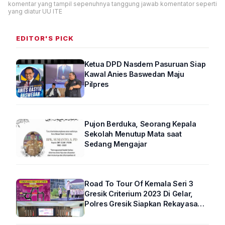
komentar yang tampil sepenuhnya tanggung jawab komentator seperti
yang diatur UU ITE
EDITOR'S PICK
Ketua DPD Nasdem Pasuruan Siap
Kawal Anies Baswedan Maju
Pilpres
Pujon Berduka, Seorang Kepala
Sekolah Menutup Mata saat
Sedang Mengajar
Road To Tour Of Kemala Seri 3
Gresik Criterium 2023 Di Gelar,
Polres Gresik Siapkan Rekayasa
Arus Lalin