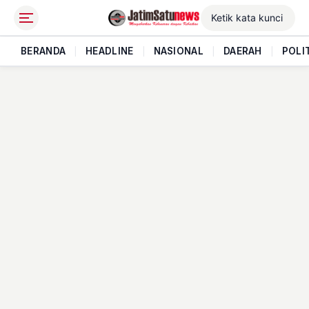
BERANDA
|
HEADLINE
|
NASIONAL
|
DAERAH
|
POLI