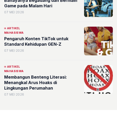
Bahayanya Begadang dan Bermain
Game pada Malam Hari
07 MEI 2026
ARTIKEL
MAHASISWA
Pengaruh Konten TikTok untuk
Standard Kehidupan GEN-Z
07 MEI 2026
ARTIKEL
MAHASISWA
Membangun Benteng Literasi:
Menangkal Arus Hoaks di
Lingkungan Perumahan
07 MEI 2026