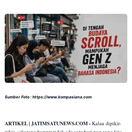
Sumber Foto : https://www.kompasiana.com
ARTIKEL | JATIMSATUNEWS.COM -
Kalau dipikir-
pikir, sekarang hampir tidak ada satu hari pun yang kita