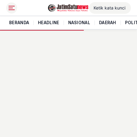
BERANDA
|
HEADLINE
|
NASIONAL
|
DAERAH
|
POLI