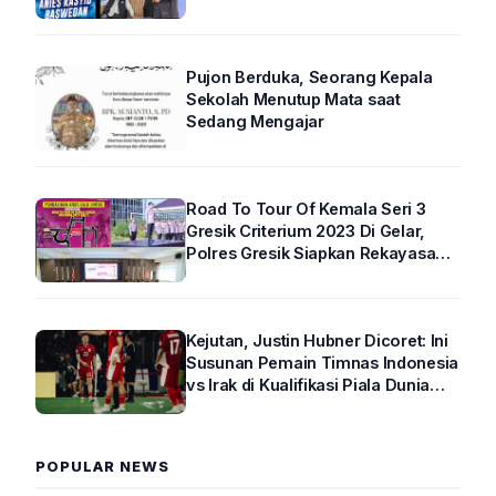
Pujon Berduka, Seorang Kepala
Sekolah Menutup Mata saat
Sedang Mengajar
Road To Tour Of Kemala Seri 3
Gresik Criterium 2023 Di Gelar,
Polres Gresik Siapkan Rekayasa
Arus Lalin
Kejutan, Justin Hubner Dicoret: Ini
Susunan Pemain Timnas Indonesia
vs Irak di Kualifikasi Piala Dunia
2026 R4
POPULAR NEWS