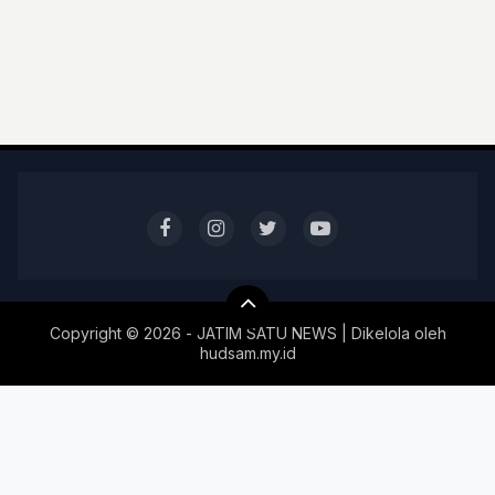
Copyright ©
2026 - JATIM SATU NEWS | Dikelola oleh
hudsam.my.id