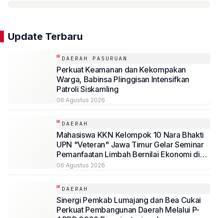
Update Terbaru
DAERAH PASURUAN
Perkuat Keamanan dan Kekompakan
Warga, Babinsa Plinggisan Intensifkan
Patroli Siskamling
06 Agustus 2026
DAERAH
Mahasiswa KKN Kelompok 10 Nara Bhakti
UPN "Veteran" Jawa Timur Gelar Seminar
Pemanfaatan Limbah Bernilai Ekonomi di
Desa Mojoduwur
06 Agustus 2026
DAERAH
Sinergi Pemkab Lumajang dan Bea Cukai
Perkuat Pembangunan Daerah Melalui P-