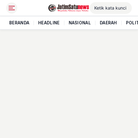
BERANDA
|
HEADLINE
|
NASIONAL
|
DAERAH
|
POLI