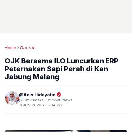
Home
𝘋𝘢𝘦𝘳𝘢𝘩
OJK Bersama ILO Luncurkan ERP
Peternakan Sapi Perah di Kan
Jabung Malang
Anis Hidayatie
Tim Redaksi JatimSatuNews
11 Juni 2026 • 16.34 WIB