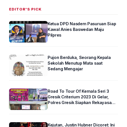
EDITOR'S PICK
Ketua DPD Nasdem Pasuruan Siap
Kawal Anies Baswedan Maju
Pilpres
Pujon Berduka, Seorang Kepala
Sekolah Menutup Mata saat
Sedang Mengajar
Road To Tour Of Kemala Seri 3
Gresik Criterium 2023 Di Gelar,
Polres Gresik Siapkan Rekayasa
Arus Lalin
Kejutan, Justin Hubner Dicoret: Ini