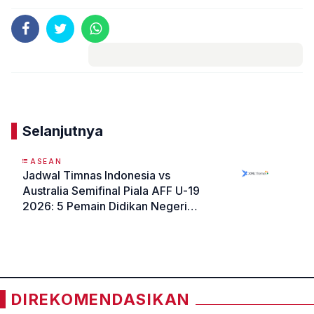
Komentar
Selanjutnya
ASEAN
Jadwal Timnas Indonesia vs
Australia Semifinal Piala AFF U-19
2026: 5 Pemain Didikan Negeri
Kanguru Bakal Tampil?
«
»
DIREKOMENDASIKAN