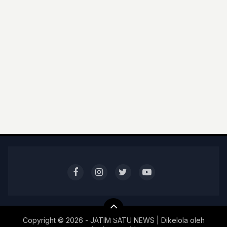
Copyright ©
2026 - JATIM SATU NEWS | Dikelola oleh