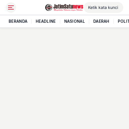
BERANDA
|
HEADLINE
|
NASIONAL
|
DAERAH
|
POLI