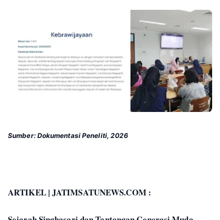
Sumber: Dokumentasi Peneliti, 2026
ARTIKEL | JATIMSATUNEWS.COM :
Sejarah Singhasari dan Tantangan Generasi Muda