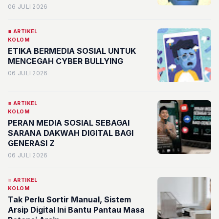
INDONESIA
06 JULI 2026
ARTIKEL
KOLOM
ETIKA BERMEDIA SOSIAL UNTUK
MENCEGAH CYBER BULLYING
06 JULI 2026
ARTIKEL
KOLOM
PERAN MEDIA SOSIAL SEBAGAI
SARANA DAKWAH DIGITAL BAGI
GENERASI Z
06 JULI 2026
ARTIKEL
KOLOM
Tak Perlu Sortir Manual, Sistem
Arsip Digital Ini Bantu Pantau Masa