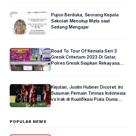
Pujon Berduka, Seorang Kepala
Sekolah Menutup Mata saat
Sedang Mengajar
Road To Tour Of Kemala Seri 3
Gresik Criterium 2023 Di Gelar,
Polres Gresik Siapkan Rekayasa
Arus Lalin
Kejutan, Justin Hubner Dicoret: Ini
Susunan Pemain Timnas Indonesia
vs Irak di Kualifikasi Piala Dunia
2026 R4
POPULAR NEWS