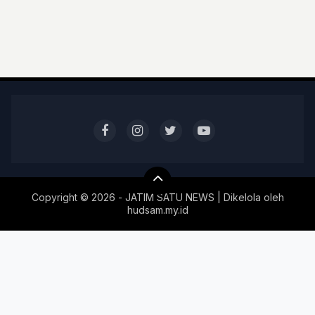
Copyright ©
2026 - JATIM SATU NEWS | Dikelola oleh
hudsam.my.id