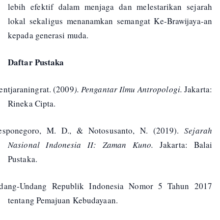
lebih efektif dalam menjaga dan melestarikan sejarah
lokal sekaligus menanamkan semangat Ke-Brawijaya-an
kepada generasi muda.
Daftar Pustaka
entjaraningrat. (2009
). Pengantar Ilmu Antropologi.
Jakarta:
Rineka Cipta.
esponegoro, M. D., & Notosusanto, N. (2019).
Sejarah
Nasional Indonesia II: Zaman Kuno.
Jakarta: Balai
Pustaka.
dang-Undang Republik Indonesia Nomor 5 Tahun 2017
tentang Pemajuan Kebudayaan.