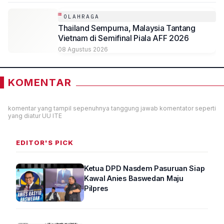
OLAHRAGA
Thailand Sempurna, Malaysia Tantang
Vietnam di Semifinal Piala AFF 2026
08 Agustus 2026
KOMENTAR
komentar yang tampil sepenuhnya tanggung jawab komentator seperti
yang diatur UU ITE
EDITOR'S PICK
Ketua DPD Nasdem Pasuruan Siap
Kawal Anies Baswedan Maju
Pilpres