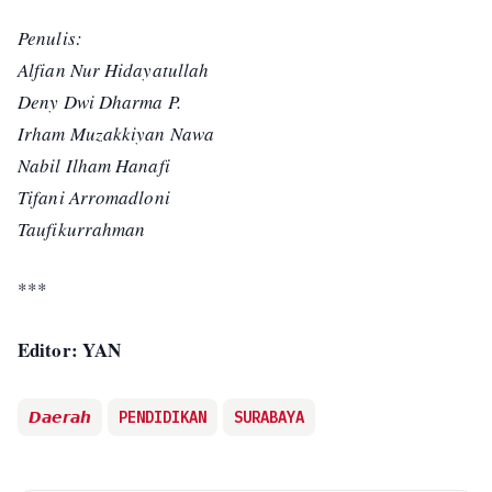
Penulis:
Alfian Nur Hidayatullah
Deny Dwi Dharma P.
Irham Muzakkiyan Nawa
Nabil Ilham Hanafi
Tifani Arromadloni
Taufikurrahman
***
Editor: YAN
𝘿𝙖𝙚𝙧𝙖𝙝
PENDIDIKAN
SURABAYA