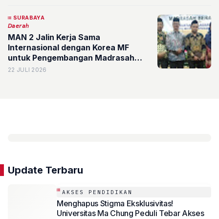
SURABAYA
𝘋𝘢𝘦𝘳𝘢𝘩
MAN 2 Jalin Kerja Sama
Internasional dengan Korea MF
untuk Pengembangan Madrasah
Berasrama
22 JULI 2026
Update Terbaru
AKSES PENDIDIKAN
Menghapus Stigma Eksklusivitas!
Universitas Ma Chung Peduli Tebar Akses