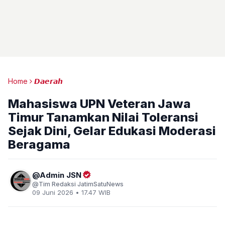
Home
𝘿𝙖𝙚𝙧𝙖𝙝
Mahasiswa UPN Veteran Jawa
Timur Tanamkan Nilai Toleransi
Sejak Dini, Gelar Edukasi Moderasi
Beragama
Admin JSN
Tim Redaksi JatimSatuNews
09 Juni 2026 • 17.47 WIB