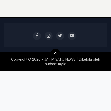
Copyright ©
2026 - JATIM SATU NEWS | Dikelola oleh
hudsam.my.id