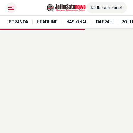
BERANDA
|
HEADLINE
|
NASIONAL
|
DAERAH
|
POLI