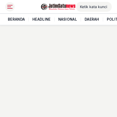
BERANDA
|
HEADLINE
|
NASIONAL
|
DAERAH
|
POLI