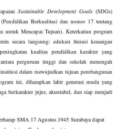
capaian
Sustainable Development Goals
(SDGs)
(Pendidikan Berkualitas) dan nomor 17 tentang
n untuk Mencapai Tujuan). Keterkaitan program
rmin secara langsung: edukasi literasi keuangan
peningkatan kualitas pendidikan karakter yang
i antara perguruan tinggi dan sekolah menengah
as institusi dalam mewujudkan tujuan pembangunan
ogram ini, diharapkan lahir generasi muda yang
ga berkarakter jujur, akuntabel, dan siap menjadi
berharap
SMA 17 Agustus 1945 Surabaya dapat