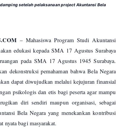
damping setelah pelaksanaan project Akuntansi Bela
WS.COM
– Mahasiswa Program Studi Akuntansi
nakan
edukasi kepada SMA 17 Agustus Surabaya
tu ruangan pada SMA 17 Agustus 1945 Surabaya.
ukan dekonstruksi pemahaman bahwa Bela Negara
inkan dapat diwujudkan melalui kejujuran finansial
gan psikologis dan etis bagi peserta agar mampu
ugikan diri sendiri maupun organisasi,
sebagai
kuntansi Bela Negara yang menekankan kontribusi
 nyata bagi masyarakat.