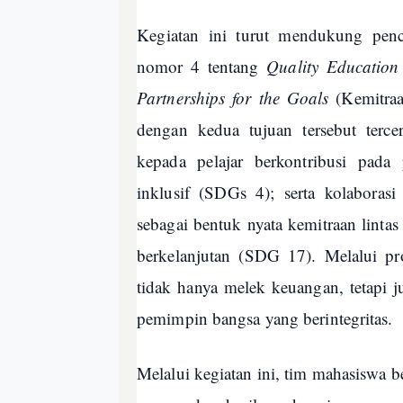
Kegiatan ini turut mendukung pen
nomor 4 tentang
Quality Education
Partnerships for the Goals
(Kemitraa
dengan kedua tujuan tersebut terce
kepada pelajar berkontribusi pada 
inklusif (SDGs 4); serta kolaboras
sebagai bentuk nyata kemitraan lint
berkelanjutan (SDG 17). Melalui pr
tidak hanya melek keuangan, tetapi ju
pemimpin bangsa yang berintegritas.
Melalui kegiatan ini, tim mahasiswa 