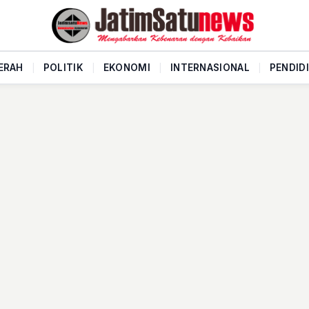
ERAH
|
POLITIK
|
EKONOMI
|
INTERNASIONAL
|
PENDID