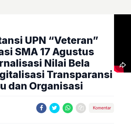
ansi UPN “Veteran”
asi SMA 17 Agustus
nalisasi Nilai Bela
gitalisasi Transparansi
u dan Organisasi
Komentar