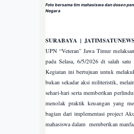
Foto bersama tim mahasiswa dan dosen pen
Negara
SURABAYA | JATIMSATUNE
UPN “Veteran” Jawa Timur melaksa
pada Selasa, 6/5/2026 di salah sa
Kegiatan ini bertujuan untuk melak
bukan sekadar aksi militeristik, mela
sehari-hari serta
memberikan perlindun
menolak praktik keuangan yang mer
bagian dari implementasi project A
mahasiswa dalam memberikan manfaat