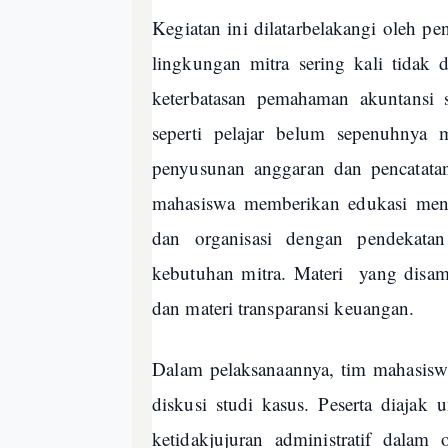
Kegiatan ini dilatarbelakangi oleh
p
e
lingkungan mitra sering kali tidak d
keterbatasan pemahaman akuntansi 
seperti pelajar
belum sepenuhnya me
penyusunan anggaran dan pencatata
mahasiswa memberikan edukasi menge
dan organisasi dengan pendekatan
kebutuhan mitra. Materi yang disamp
dan materi transparansi keuangan.
Dalam pelaksanaannya, tim mahasisw
diskusi studi kasus. Peserta diajak u
ketidakjujuran administratif dalam o