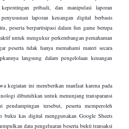
kepentingan pribadi, dan manipulasi laporan
 penyusunan laporan keuangan digital berbasis
itu, peserta berpartisipasi dalam fun game berupa
interaktif untuk mengukur perkembangan pemahaman
gar peserta tidak hanya memahami materi secara
apkannya langsung dalam pengelolaan keuangan
 kegiatan ini memberikan manfaat karena pada
teknologi dibutuhkan untuk menunjang transparansi
ui pendampingan tersebut, peserta memperoleh
un buku kas digital menggunakan Google Sheets
umpulkan data pengeluaran beserta bukti transaksi