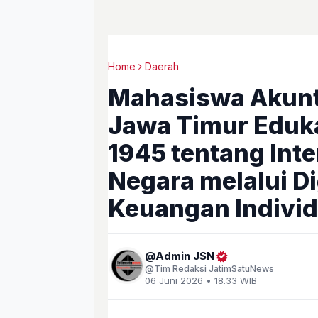
Home
Daerah
Mahasiswa Akunt
Jawa Timur Eduk
1945 tentang Inter
Negara melalui Di
Keuangan Individ
Admin JSN
Tim Redaksi JatimSatuNews
06 Juni 2026 • 18.33 WIB