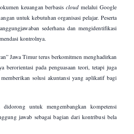
dokumen keuangan berbasis
cloud
melalui Google
euangan untuk kebutuhan organisasi pelajar. Peserta
tanggungjawaban sederhana dan mengidentifikasi
omendasi kontrolnya.
an” Jawa Timur terus berkomitmen menghadirkan
 berorientasi pada penguasaan teori, tetapi juga
mberikan solusi akuntansi yang aplikatif bagi
a didorong untuk mengembangkan kompetensi
nggung jawab sebagai bagian dari kontribusi bela