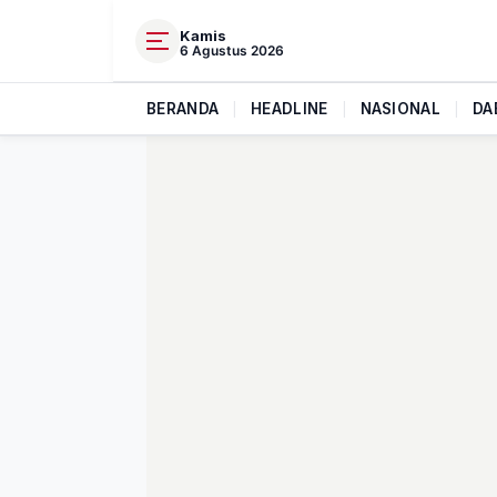
Kamis
6 Agustus 2026
BERANDA
|
HEADLINE
|
NASIONAL
|
DA