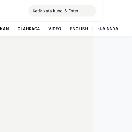
LAINNYA
IKAN
|
OLAHRAGA
|
VIDEO
|
ENGLISH
|