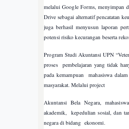
melalui Google Forms, menyimpan 
Drive sebagai alternatif pencatatan k
juga berhasil menyusun laporan per
potensi risiko kecurangan beserta rek
Program Studi Akuntansi UPN “Veter
proses pembelajaran yang tidak hanya
pada kemampuan mahasiswa dalam me
masyarakat. Melalui project
Akuntansi Bela Negara, mahasisw
akademik, kepedulian sosial, dan ta
negara di bidang ekonomi.