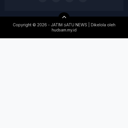
Copyright ©
2026 - JATIM SATU NEWS | Dikelola oleh
hudsam.my.id