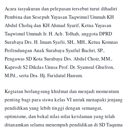
Acara tasyakuran dan pelepasan tersebut turut dihadiri
Pembina dan Sesepuh Yayasan Taqwimul Ummah KH
Abdul Choliq dan KH Ahmad Syarif, Ketua Yayasan
Taqwimul Ummah Ir. H. Ach. Tolhah, anggota DPRD
Surabaya Drs. H. Imam Syafii, SH., MH., Ketua Komnas
Perlindungan Anak Surabaya Syaiful Bachri, SP.,
Pengawas SD Kota Surabaya Drs. Abdul Choir, MM.,
Kaprodi S2 Dikdas Unusa Prof. Dr. Syamsul Ghufron,
M.Pd., serta Dra. Hj. Faridatul Hanum.
Kegiatan berlangsung khidmat dan menjadi momentum
penting bagi para siswa kelas VI untuk menapaki jenjang
pendidikan yang lebih tinggi dengan semangat,
optimisme, dan bekal nilai-nilai keislaman yang telah
ditanamkan selama menempuh pendidikan di SD Taquma