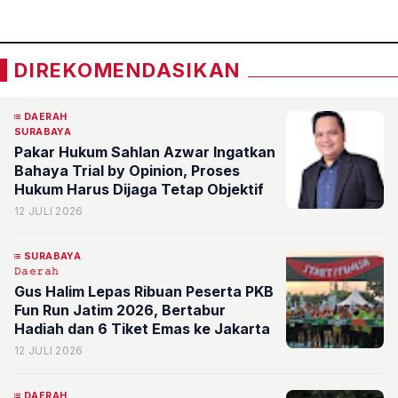
DIREKOMENDASIKAN
DAERAH
SURABAYA
Pakar Hukum Sahlan Azwar Ingatkan
Bahaya Trial by Opinion, Proses
Hukum Harus Dijaga Tetap Objektif
12 JULI 2026
SURABAYA
𝙳𝚊𝚎𝚛𝚊𝚑
Gus Halim Lepas Ribuan Peserta PKB
Fun Run Jatim 2026, Bertabur
Hadiah dan 6 Tiket Emas ke Jakarta
12 JULI 2026
DAERAH