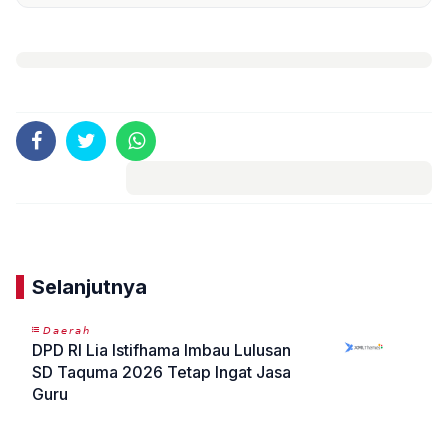
Komentar
Selanjutnya
𝘋𝘢𝘦𝘳𝘢𝘩
DPD RI Lia Istifhama Imbau Lulusan
SD Taquma 2026 Tetap Ingat Jasa
Guru
«
»