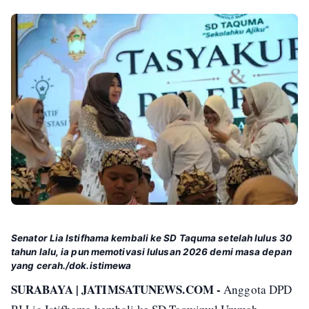
Senator Lia Istifhama kembali ke SD Taquma setelah lulus 30
tahun lalu, ia pun memotivasi lulusan 2026 demi masa depan
yang cerah./dok.istimewa
SURABAYA | JATIMSATUNEWS.COM -
Anggota DPD