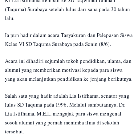
RI Lia Istifhama kembali ke SD Taqwimul Ummah
(Taquma) Surabaya setelah lulus dari sana pada 30 tahun
lalu.
Ia pun hadir dalam acara Tasyakuran dan Pelepasan Siswa
Kelas VI SD Taquma Surabaya pada Senin (8/6).
Acara ini dihadiri sejumlah tokoh pendidikan, ulama, dan
alumni yang memberikan motivasi kepada para siswa
yang akan melanjutkan pendidikan ke jenjang berikutnya.
Salah satu yang hadir adalah Lia Istifhama, senator yang
lulus SD Taquma pada 1996. Melalui sambutannya, Dr.
Lia Istifhama, M.E.I., mengajak para siswa mengenal
sosok alumni yang pernah menimba ilmu di sekolah
tersebut.