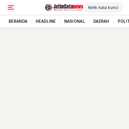
BERANDA
|
HEADLINE
|
NASIONAL
|
DAERAH
|
POLI