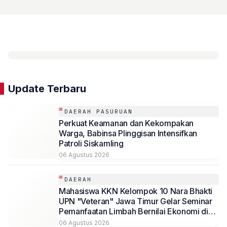
Anggaran 2026
Update Terbaru
DAERAH PASURUAN
Perkuat Keamanan dan Kekompakan
Warga, Babinsa Plinggisan Intensifkan
Patroli Siskamling
06 Agustus 2026
DAERAH
Mahasiswa KKN Kelompok 10 Nara Bhakti
UPN "Veteran" Jawa Timur Gelar Seminar
Pemanfaatan Limbah Bernilai Ekonomi di
Desa Mojoduwur
06 Agustus 2026