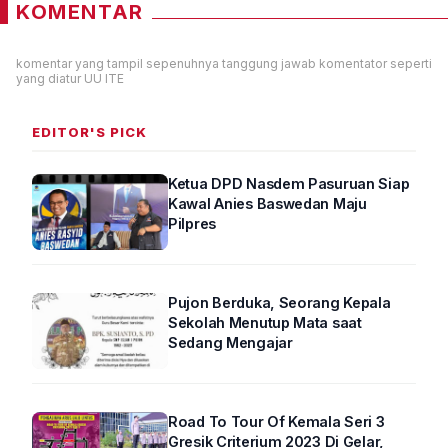
KOMENTAR
komentar yang tampil sepenuhnya tanggung jawab komentator seperti
yang diatur UU ITE
EDITOR'S PICK
Ketua DPD Nasdem Pasuruan Siap
Kawal Anies Baswedan Maju
Pilpres
Pujon Berduka, Seorang Kepala
Sekolah Menutup Mata saat
Sedang Mengajar
Road To Tour Of Kemala Seri 3
Gresik Criterium 2023 Di Gelar,