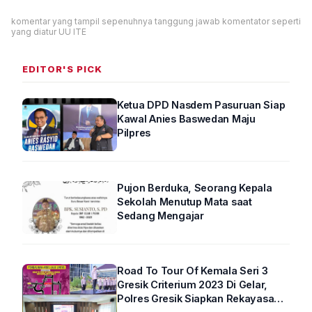
komentar yang tampil sepenuhnya tanggung jawab komentator seperti
yang diatur UU ITE
EDITOR'S PICK
Ketua DPD Nasdem Pasuruan Siap
Kawal Anies Baswedan Maju
Pilpres
Pujon Berduka, Seorang Kepala
Sekolah Menutup Mata saat
Sedang Mengajar
Road To Tour Of Kemala Seri 3
Gresik Criterium 2023 Di Gelar,
Polres Gresik Siapkan Rekayasa