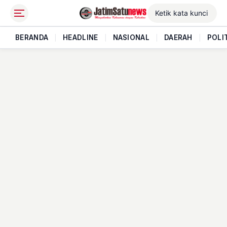
BERANDA
|
HEADLINE
|
NASIONAL
|
DAERAH
|
POLI