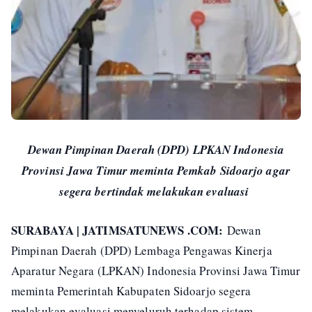
Dewan Pimpinan Daerah (DPD) LPKAN Indonesia
Provinsi Jawa Timur meminta Pemkab Sidoarjo agar
segera bertindak melakukan evaluasi
SURABAYA | JATIMSATUNEWS .COM:
Dewan
Pimpinan Daerah (DPD) Lembaga Pengawas Kinerja
Aparatur Negara (LPKAN) Indonesia Provinsi Jawa Timur
meminta Pemerintah Kabupaten Sidoarjo segera
melakukan evaluasi menyeluruh terhadap sistem