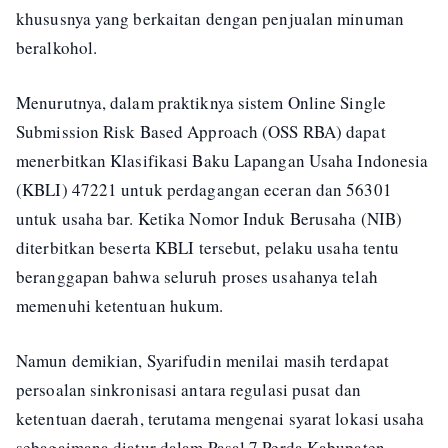
khususnya yang berkaitan dengan penjualan minuman
beralkohol.
Menurutnya, dalam praktiknya sistem Online Single
Submission Risk Based Approach (OSS RBA) dapat
menerbitkan Klasifikasi Baku Lapangan Usaha Indonesia
(KBLI) 47221 untuk perdagangan eceran dan 56301
untuk usaha bar. Ketika Nomor Induk Berusaha (NIB)
diterbitkan beserta KBLI tersebut, pelaku usaha tentu
beranggapan bahwa seluruh proses usahanya telah
memenuhi ketentuan hukum.
Namun demikian, Syarifudin menilai masih terdapat
persoalan sinkronisasi antara regulasi pusat dan
ketentuan daerah, terutama mengenai syarat lokasi usaha
sebagaimana diatur dalam Pasal 7 Perda Kabupaten