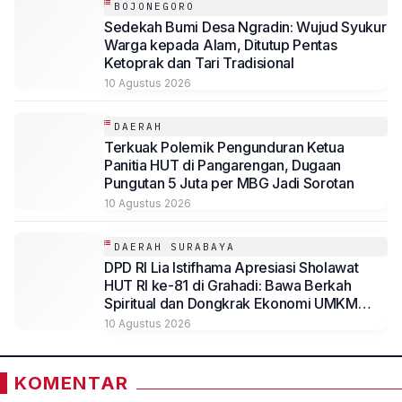
BOJONEGORO
Sedekah Bumi Desa Ngradin: Wujud Syukur
Warga kepada Alam, Ditutup Pentas
Ketoprak dan Tari Tradisional
10 Agustus 2026
DAERAH
Terkuak Polemik Pengunduran Ketua
Panitia HUT di Pangarengan, Dugaan
Pungutan 5 Juta per MBG Jadi Sorotan
10 Agustus 2026
DAERAH SURABAYA
DPD RI Lia Istifhama Apresiasi Sholawat
HUT RI ke-81 di Grahadi: Bawa Berkah
Spiritual dan Dongkrak Ekonomi UMKM
Jatim
10 Agustus 2026
KOMENTAR