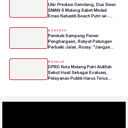
Ukir Prestasi Gemilang, Dua Siswi
SMAN 6 Malang Sabet Medali
Emas Kabaddi Beach Putri se-
Jatim
DAERAH
Pemkab Sampang Panen
Penghargaan, Rakyat Patungan
Perbaiki Jalan, Rossy: "Jangan
Sampai Prestasi Hanya Indah di
Atas Kertas"
𝘋𝘢𝘦𝘳𝘢𝘩
DPRD Kota Malang Putri Aidillah
Sebut Hasil Sebagai Evaluasi,
Pelayanan Publik Harus Terus
Ditingkatkan