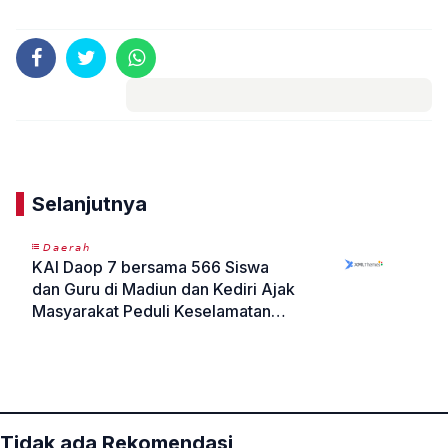
Komentar
Selanjutnya
𝘋𝘢𝘦𝘳𝘢𝘩
KAI Daop 7 bersama 566 Siswa
dan Guru di Madiun dan Kediri Ajak
Masyarakat Peduli Keselamatan
Jalur Kereta Api
«
»
Tidak ada Rekomendasi