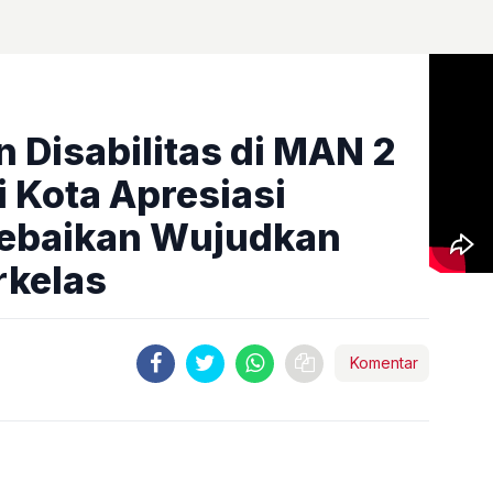
 Disabilitas di MAN 2
 Kota Apresiasi
Kebaikan Wujudkan
rkelas
Komentar