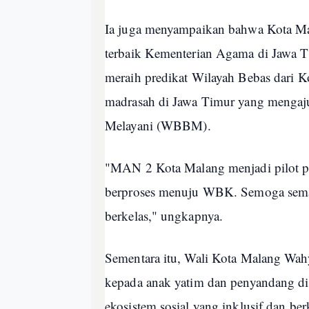
Ia juga menyampaikan bahwa Kota Mala
terbaik Kementerian Agama di Jawa 
meraih predikat Wilayah Bebas dari K
madrasah di Jawa Timur yang mengaju
Melayani (WBBM).
"MAN 2 Kota Malang menjadi pilot 
berproses menuju WBK. Semoga sema
berkelas," ungkapnya.
Sementara itu, Wali Kota Malang Wa
kepada anak yatim dan penyandang di
ekosistem sosial yang inklusif dan ber