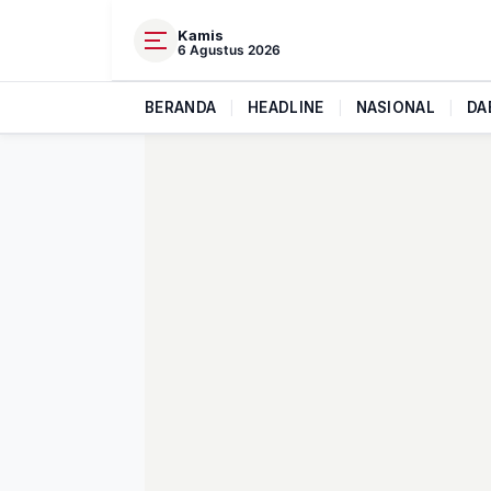
Kamis
6 Agustus 2026
BERANDA
|
HEADLINE
|
NASIONAL
|
DA