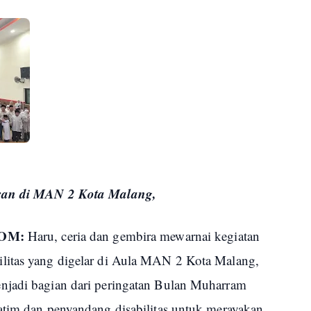
aran di MAN 2 Kota Malang,
COM:
Haru, ceria dan gembira mewarnai kegiatan
litas yang digelar di Aula MAN 2 Kota Malang,
njadi bagian dari peringatan Bulan Muharram
atim dan penyandang disabilitas untuk merayakan