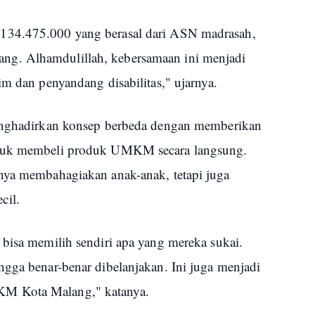
134.475.000 yang berasal dari ASN madrasah,
g. Alhamdulillah, kebersamaan ini menjadi
im dan penyandang disabilitas," ujarnya.
menghadirkan konsep berbeda dengan memberikan
ntuk membeli produk UMKM secara langsung.
nya membahagiakan anak-anak, tetapi juga
cil.
 bisa memilih sendiri apa yang mereka sukai.
ngga benar-benar dibelanjakan. Ini juga menjadi
M Kota Malang," katanya.