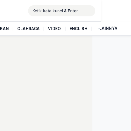
LAINNYA
IKAN
|
OLAHRAGA
|
VIDEO
|
ENGLISH
|