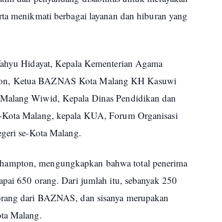
rta menikmati berbagai layanan dan hiburan yang
 Wahyu Hidayat, Kepala Kementerian Agama
ton, Ketua BAZNAS Kota Malang KH Kasuwi
 Malang Wiwid, Kepala Dinas Pendidikan dan
e-Kota Malang, kepala KUA, Forum Organisasi
egeri se-Kota Malang.
hampton, mengungkapkan bahwa total penerima
apai 650 orang. Dari jumlah itu, sebanyak 250
 orang dari BAZNAS, dan sisanya merupakan
ota Malang.