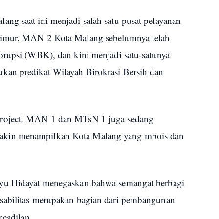
ng saat ini menjadi salah satu pusat pelayanan
Timur. MAN 2 Kota Malang sebelumnya telah
orupsi (WBK), dan kini menjadi satu-satunya
kan predikat Wilayah Birokrasi Bersih dan
project. MAN 1 dan MTsN 1 juga sedang
kin menampilkan Kota Malang yang mbois dan
hyu Hidayat menegaskan bahwa semangat berbagi
sabilitas merupakan bagian dari pembangunan
keadilan.