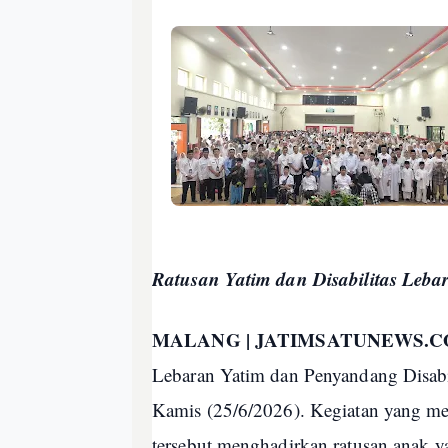
Ratusan Yatim dan Disabilitas Leb
MALANG | JATIMSATUNEWS.
Lebaran Yatim dan Penyandang Disabi
Kamis (25/6/2026). Kegiatan yang me
tersebut menghadirkan ratusan anak y