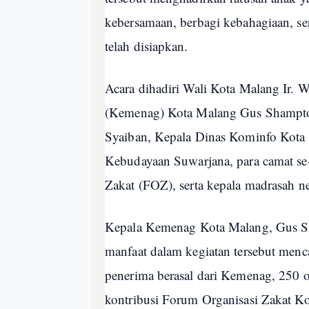
kebersamaan, berbagi kebahagiaan, se
telah disiapkan.
Acara dihadiri Wali Kota Malang Ir.
(Kemenag) Kota Malang Gus Shamp
Syaiban, Kepala Dinas Kominfo Kota
Kebudayaan Suwarjana, para camat s
Zakat (FOZ), serta kepala madrasah n
Kepala Kemenag Kota Malang, Gus S
manfaat dalam kegiatan tersebut menc
penerima berasal dari Kemenag, 250
kontribusi Forum Organisasi Zakat K