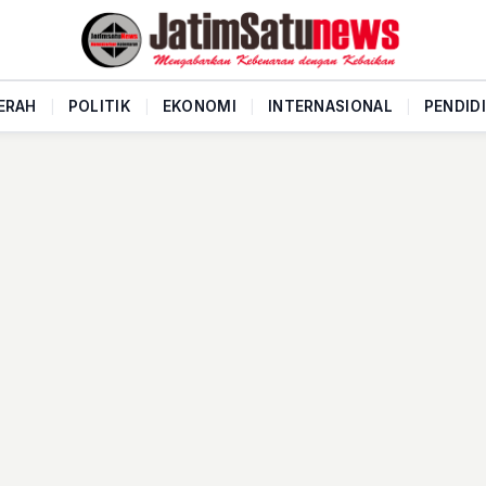
ERAH
|
POLITIK
|
EKONOMI
|
INTERNASIONAL
|
PENDID