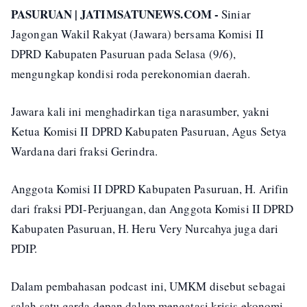
PASURUAN | JATIMSATUNEWS.COM -
Siniar
Jagongan Wakil Rakyat (Jawara) bersama Komisi II
DPRD Kabupaten Pasuruan pada Selasa (9/6),
mengungkap kondisi roda perekonomian daerah.
Jawara kali ini menghadirkan tiga narasumber, yakni
Ketua Komisi II DPRD Kabupaten Pasuruan, Agus Setya
Wardana dari fraksi Gerindra.
Anggota Komisi II DPRD Kabupaten Pasuruan, H. Arifin
dari fraksi PDI-Perjuangan, dan Anggota Komisi II DPRD
Kabupaten Pasuruan, H. Heru Very Nurcahya juga dari
PDIP.
Dalam pembahasan podcast ini, UMKM disebut sebagai
salah satu garda depan dalam mengatasi krisis ekonomi