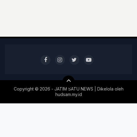
Copyright ©
2026 - JATIM SATU NEWS | Dikelola oleh
hudsam.my.id