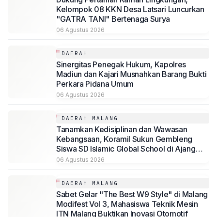
Kelompok 08 KKN Desa Latsari Luncurkan
"GATRA TANI" Bertenaga Surya
06 Agustus 2026
DAERAH
Sinergitas Penegak Hukum, Kapolres
Madiun dan Kajari Musnahkan Barang Bukti
Perkara Pidana Umum
06 Agustus 2026
DAERAH MALANG
Tanamkan Kedisiplinan dan Wawasan
Kebangsaan, Koramil Sukun Gembleng
Siswa SD Islamic Global School di Ajang
LDKS
06 Agustus 2026
DAERAH MALANG
Sabet Gelar "The Best W9 Style" di Malang
Modifest Vol 3, Mahasiswa Teknik Mesin
ITN Malang Buktikan Inovasi Otomotif