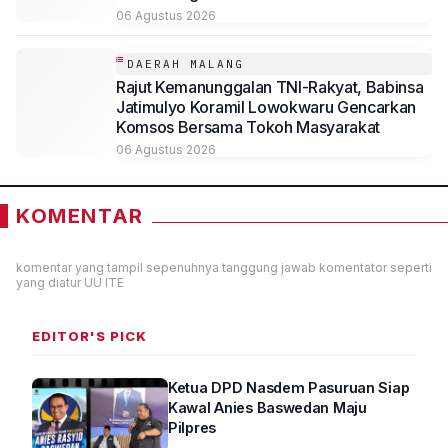
06 Agustus 2026
DAERAH MALANG
Rajut Kemanunggalan TNI-Rakyat, Babinsa
Jatimulyo Koramil Lowokwaru Gencarkan
Komsos Bersama Tokoh Masyarakat
06 Agustus 2026
KOMENTAR
komentar yang tampil sepenuhnya tanggung jawab komentator seperti
yang diatur UU ITE
EDITOR'S PICK
Ketua DPD Nasdem Pasuruan Siap
Kawal Anies Baswedan Maju
Pilpres