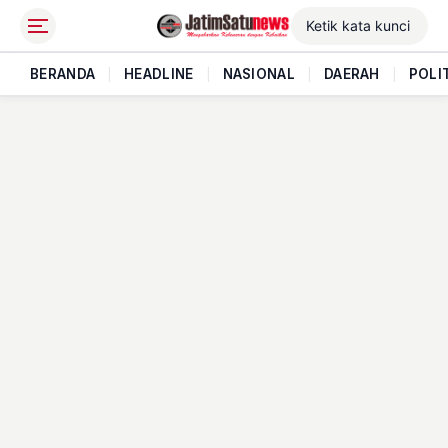
BERANDA
|
HEADLINE
|
NASIONAL
|
DAERAH
|
POLI