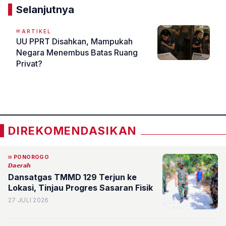
Selanjutnya
ARTIKEL
UU PPRT Disahkan, Mampukah
Negara Menembus Batas Ruang
Privat?
«
»
DIREKOMENDASIKAN
PONOROGO
𝘿𝙖𝙚𝙧𝙖𝙝
Dansatgas TMMD 129 Terjun ke
Lokasi, Tinjau Progres Sasaran Fisik
27 JULI 2026