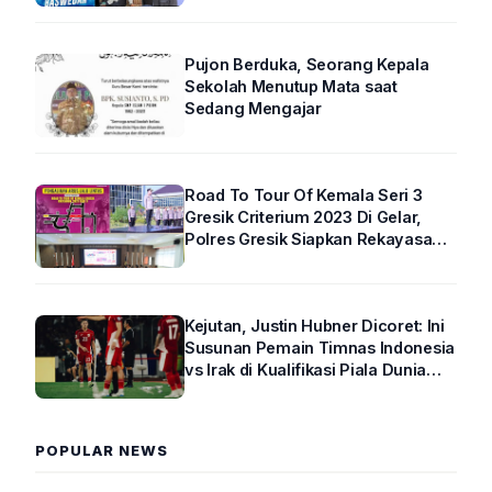
Pujon Berduka, Seorang Kepala
Sekolah Menutup Mata saat
Sedang Mengajar
Road To Tour Of Kemala Seri 3
Gresik Criterium 2023 Di Gelar,
Polres Gresik Siapkan Rekayasa
Arus Lalin
Kejutan, Justin Hubner Dicoret: Ini
Susunan Pemain Timnas Indonesia
vs Irak di Kualifikasi Piala Dunia
2026 R4
POPULAR NEWS