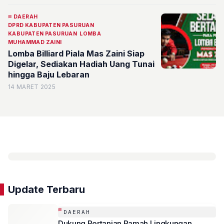
Nasional
DAERAH
DPRD KABUPATEN PASURUAN
KABUPATEN PASURUAN
LOMBA
MUHAMMAD ZAINI
Lomba Billiard Piala Mas Zaini Siap
Digelar, Sediakan Hadiah Uang Tunai
hingga Baju Lebaran
14 MARET 2025
Update Terbaru
DAERAH
Dukung Pertanian Ramah Lingkungan,