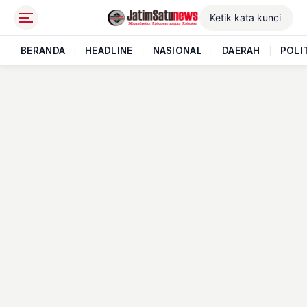
BERANDA
|
HEADLINE
|
NASIONAL
|
DAERAH
|
POLI