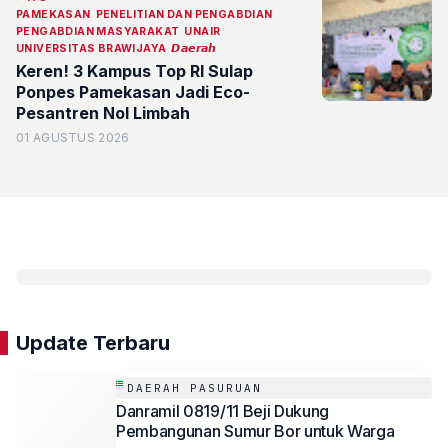
PAMEKASAN
PENELITIAN DAN PENGABDIAN
PENGABDIAN MASYARAKAT
UNAIR
UNIVERSITAS BRAWIJAYA
𝘿𝙖𝙚𝙧𝙖𝙝
Keren! 3 Kampus Top RI Sulap
Ponpes Pamekasan Jadi Eco-
Pesantren Nol Limbah
01 AGUSTUS 2026
Update Terbaru
DAERAH PASURUAN
Danramil 0819/11 Beji Dukung
Pembangunan Sumur Bor untuk Warga