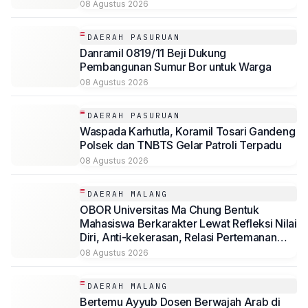
08 Agustus 2026
DAERAH PASURUAN
Danramil 0819/11 Beji Dukung
Pembangunan Sumur Bor untuk Warga
08 Agustus 2026
DAERAH PASURUAN
Waspada Karhutla, Koramil Tosari Gandeng
Polsek dan TNBTS Gelar Patroli Terpadu
08 Agustus 2026
DAERAH MALANG
OBOR Universitas Ma Chung Bentuk
Mahasiswa Berkarakter Lewat Refleksi Nilai
Diri, Anti-kekerasan, Relasi Pertemanan
hingga Kepemimpinan
08 Agustus 2026
DAERAH MALANG
Bertemu Ayyub Dosen Berwajah Arab di