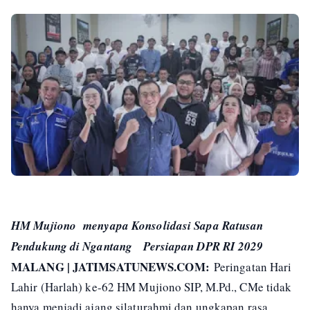
HM Mujiono menyapa Konsolidasi Sapa Ratusan
Pendukung di Ngantang Persiapan DPR RI 2029
MALANG | JATIMSATUNEWS.COM:
Peringatan Hari
Lahir (Harlah) ke-62 HM Mujiono SIP, M.Pd., CMe tidak
hanya menjadi ajang silaturahmi dan ungkapan rasa