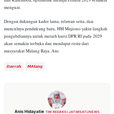
menguat.
Dengan dukungan kader lama, relawan setia, dan
munculnya pendukung baru, HM Mujiono yakin langkah
pengabdiannya untuk meraih kursi DPR RI pada 2029
akan semakin terbuka dan mendapat restu dari
masyarakat Malang Raya. Ans
𝘿𝙖𝙚𝙧𝙖𝙝
𝙈𝘼𝙡𝙖𝙣𝙜
Anis Hidayatie
TIM REDAKSI JATIMSATUNEWS