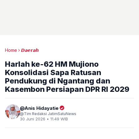
Home
𝘿𝙖𝙚𝙧𝙖𝙝
Harlah ke-62 HM Mujiono
Konsolidasi Sapa Ratusan
Pendukung di Ngantang dan
Kasembon Persiapan DPR RI 2029
Anis Hidayatie
Tim Redaksi JatimSatuNews
30 Juni 2026 • 11.49 WIB