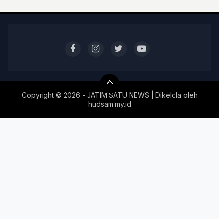
Copyright ©
2026 - JATIM SATU NEWS | Dikelola oleh
hudsam.my.id