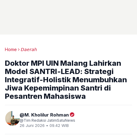
Home
𝘋𝘢𝘦𝘳𝘢𝘩
Doktor MPI UIN Malang Lahirkan
Model SANTRI-LEAD: Strategi
Integratif-Holistik Menumbuhkan
Jiwa Kepemimpinan Santri di
Pesantren Mahasiswa
M. Kholilur Rohman
Tim Redaksi JatimSatuNews
26 Juni 2026 • 09.42 WIB