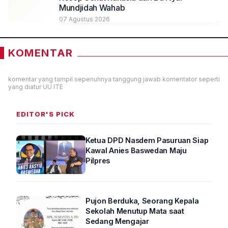
Mundjidah Wahab
07 Agustus 2026
KOMENTAR
komentar yang tampil sepenuhnya tanggung jawab komentator seperti
yang diatur UU ITE
EDITOR'S PICK
Ketua DPD Nasdem Pasuruan Siap
Kawal Anies Baswedan Maju
Pilpres
Pujon Berduka, Seorang Kepala
Sekolah Menutup Mata saat
Sedang Mengajar