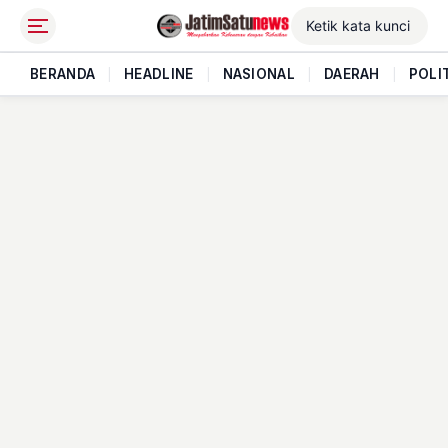
BERANDA
|
HEADLINE
|
NASIONAL
|
DAERAH
|
POLI