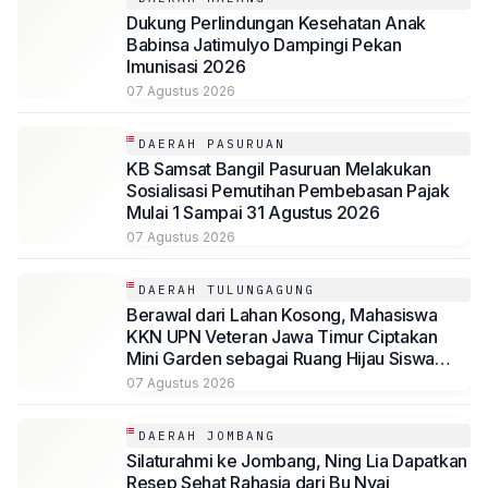
Dukung Perlindungan Kesehatan Anak
Babinsa Jatimulyo Dampingi Pekan
Imunisasi 2026
07 Agustus 2026
DAERAH PASURUAN
KB Samsat Bangil Pasuruan Melakukan
Sosialisasi Pemutihan Pembebasan Pajak
Mulai 1 Sampai 31 Agustus 2026
07 Agustus 2026
DAERAH TULUNGAGUNG
Berawal dari Lahan Kosong, Mahasiswa
KKN UPN Veteran Jawa Timur Ciptakan
Mini Garden sebagai Ruang Hijau Siswa
SMP Al-Azhaar Tulungagung
07 Agustus 2026
DAERAH JOMBANG
Silaturahmi ke Jombang, Ning Lia Dapatkan
Resep Sehat Rahasia dari Bu Nyai