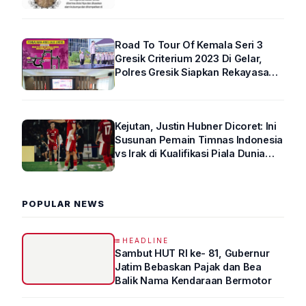
Road To Tour Of Kemala Seri 3
Gresik Criterium 2023 Di Gelar,
Polres Gresik Siapkan Rekayasa
Arus Lalin
Kejutan, Justin Hubner Dicoret: Ini
Susunan Pemain Timnas Indonesia
vs Irak di Kualifikasi Piala Dunia
2026 R4
POPULAR NEWS
HEADLINE
Sambut HUT RI ke- 81, Gubernur
Jatim Bebaskan Pajak dan Bea
Balik Nama Kendaraan Bermotor