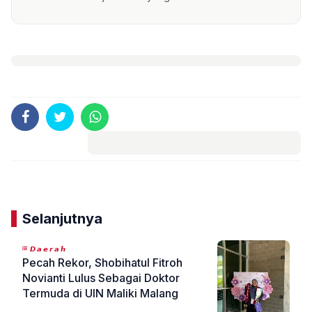
Komentar
Selanjutnya
𝘿𝙖𝙚𝙧𝙖𝙝
Pecah Rekor, Shobihatul Fitroh
Novianti Lulus Sebagai Doktor
Termuda di UIN Maliki Malang