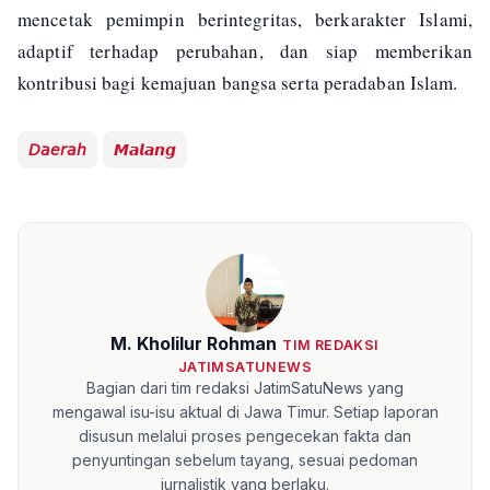
mencetak pemimpin berintegritas, berkarakter Islami,
adaptif terhadap perubahan, dan siap memberikan
kontribusi bagi kemajuan bangsa serta peradaban Islam.
𝘋𝘢𝘦𝘳𝘢𝘩
𝙈𝙖𝙡𝙖𝙣𝙜
M. Kholilur Rohman
TIM REDAKSI
JATIMSATUNEWS
Bagian dari tim redaksi JatimSatuNews yang
mengawal isu-isu aktual di Jawa Timur. Setiap laporan
disusun melalui proses pengecekan fakta dan
penyuntingan sebelum tayang, sesuai pedoman
jurnalistik yang berlaku.