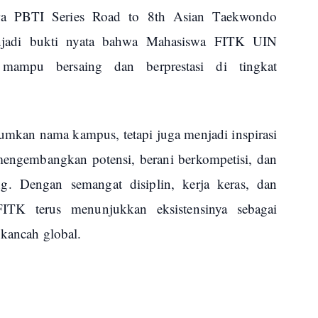
tara PBTI Series Road to 8th Asian Taekwondo
jadi bukti nyata bahwa Mahasiswa FITK UIN
ampu bersaing dan berprestasi di tingkat
umkan nama kampus, tetapi juga menjadi inspirasi
mengembangkan potensi, berani berkompetisi, dan
ng. Dengan semangat disiplin, kerja keras, dan
FITK terus menunjukkan eksistensinya sebagai
 kancah global.