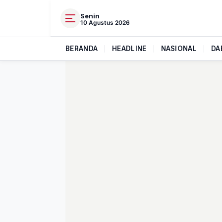
Senin
10 Agustus 2026
BERANDA
|
HEADLINE
|
NASIONAL
|
DA