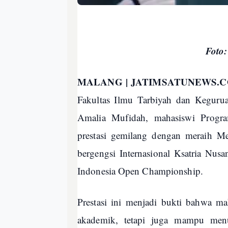
Foto
MALANG | JATIMSATUNEWS.
Fakultas Ilmu Tarbiyah dan Kegur
Amalia Mufidah, mahasiswi Progra
prestasi gemilang dengan meraih Me
bergengsi Internasional Ksatria Nu
Indonesia Open Championship.
Prestasi ini menjadi bukti bahwa m
akademik, tetapi juga mampu menun