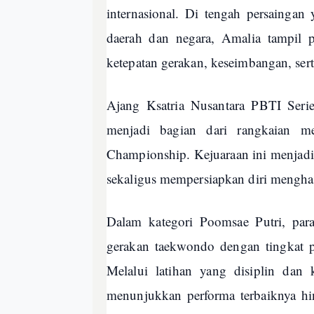
internasional. Di tengah persaingan y
daerah dan negara, Amalia tampil 
ketepatan gerakan, keseimbangan, se
Ajang Ksatria Nusantara PBTI Serie
menjadi bagian dari rangkaian 
Championship. Kejuaraan ini menjad
sekaligus mempersiapkan diri menghada
Dalam kategori Poomsae Putri, para
gerakan taekwondo dengan tingkat pr
Melalui latihan yang disiplin dan
menunjukkan performa terbaiknya hi