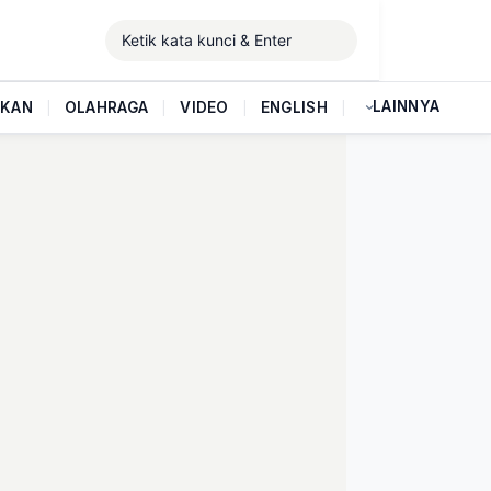
LAINNYA
IKAN
|
OLAHRAGA
|
VIDEO
|
ENGLISH
|