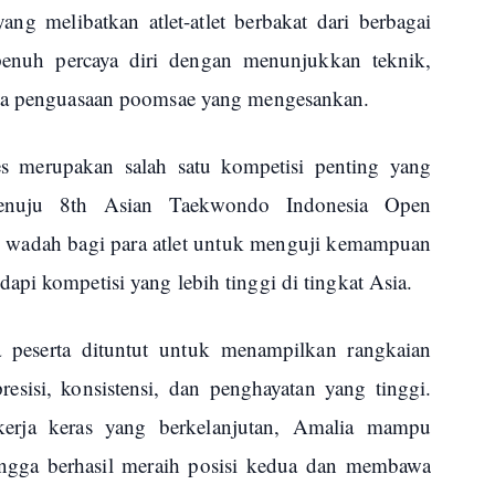
ang melibatkan atlet-atlet berbakat dari berbagai
penuh percaya diri dengan menunjukkan teknik,
rta penguasaan poomsae yang mengesankan.
s merupakan salah satu kompetisi penting yang
menuju 8th Asian Taekwondo Indonesia Open
i wadah bagi para atlet untuk menguji kemampuan
pi kompetisi yang lebih tinggi di tingkat Asia.
 peserta dituntut untuk menampilkan rangkaian
esisi, konsistensi, dan penghayatan yang tinggi.
 kerja keras yang berkelanjutan, Amalia mampu
ngga berhasil meraih posisi kedua dan membawa