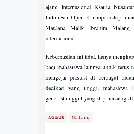
ajang Internasional Ksatria Nusan
Indonesia Open Championship men
Maulana Malik Ibrahim Malang m
internasional.
Keberhasilan ini tidak hanya menghar
bagi mahasiswa lainnya untuk terus 
mengejar prestasi di berbagai bida
dedikasi yang tinggi, mahasiswa 
generasi unggul yang siap bersaing di
𝘋𝘢𝘦𝘳𝘢𝘩
𝙼𝚊𝚕𝚊𝚗𝚐