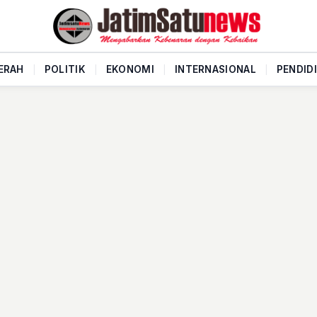
ERAH
|
POLITIK
|
EKONOMI
|
INTERNASIONAL
|
PENDID