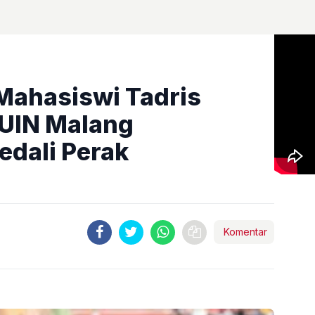
Mahasiswi Tadris
 UIN Malang
dali Perak
Komentar