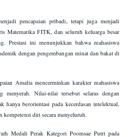
menjadi pencapaian pribadi, tetapi juga menjadi
is Matematika FITK, dan seluruh keluarga besar
g. Prestasi ini menunjukkan bahwa mahasiswa
demik dengan pengembangan minat dan bakat di
capaian Amalia mencerminkan karakter mahasiswa
g menyerah. Nilai-nilai tersebut selaras dengan
k hanya berorientasi pada kecerdasan intelektual,
n kompetensi diri secara menyeluruh.
raih Medali Perak Kategori Poomsae Putri pada