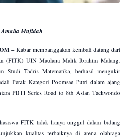
: Amalia Mufidah
COM –
Kabar membanggakan kembali datang dari
uan (FITK) UIN Maulana Malik Ibrahim Malang.
m Studi Tadris Matematika, berhasil mengukir
dali Perak Kategori Poomsae Putri dalam ajang
santara PBTI Series Road to 8th Asian Taekwondo
ahasiswa FITK tidak hanya unggul dalam bidang
jukkan kualitas terbaiknya di arena olahraga