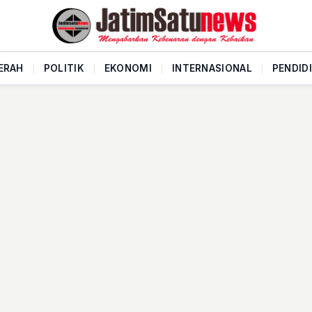
ERAH
|
POLITIK
|
EKONOMI
|
INTERNASIONAL
|
PENDID