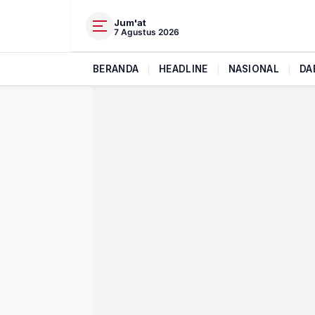
Jum'at
7 Agustus 2026
BERANDA
|
HEADLINE
|
NASIONAL
|
DA