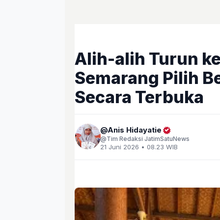
Alih-alih Turun k
Semarang Pilih Be
Secara Terbuka
Anis Hidayatie
Tim Redaksi JatimSatuNews
21 Juni 2026 • 08.23 WIB