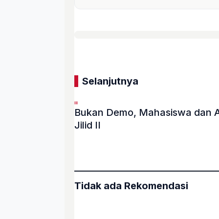
Selanjutnya
Bukan Demo, Mahasiswa dan Ak
Jilid II
«
Tidak ada Rekomendasi