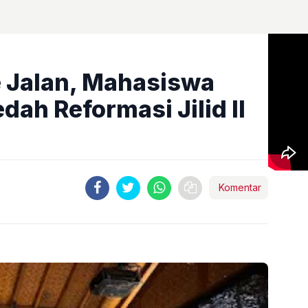
e Jalan, Mahasiswa
dah Reformasi Jilid II
Komentar