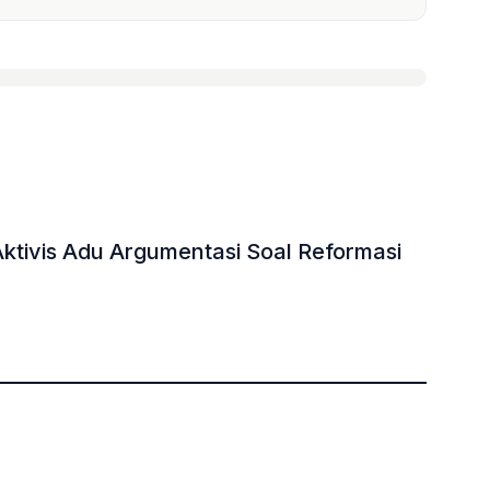
tivis Adu Argumentasi Soal Reformasi
»