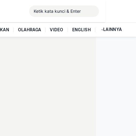
LAINNYA
IKAN
|
OLAHRAGA
|
VIDEO
|
ENGLISH
|