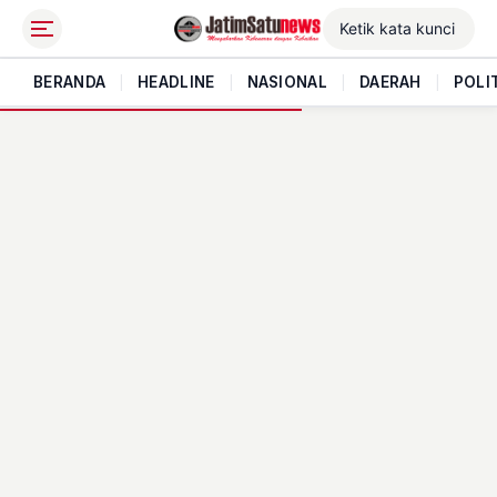
BERANDA
|
HEADLINE
|
NASIONAL
|
DAERAH
|
POLI