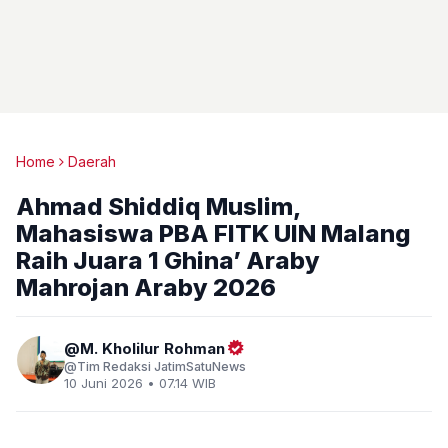
Home
Daerah
Ahmad Shiddiq Muslim,
Mahasiswa PBA FITK UIN Malang
Raih Juara 1 Ghina’ Araby
Mahrojan Araby 2026
M. Kholilur Rohman
Tim Redaksi JatimSatuNews
10 Juni 2026 • 07.14 WIB