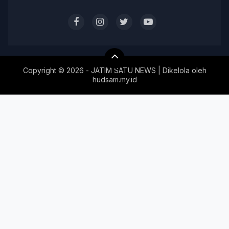
Copyright ©
2026 - JATIM SATU NEWS | Dikelola oleh
hudsam.my.id