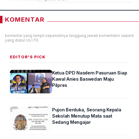
KOMENTAR
komentar yang tampil sepenuhnya tanggung jawab komentator seperti
yang diatur UU ITE
EDITOR'S PICK
Ketua DPD Nasdem Pasuruan Siap
Kawal Anies Baswedan Maju
Pilpres
Pujon Berduka, Seorang Kepala
Sekolah Menutup Mata saat
Sedang Mengajar