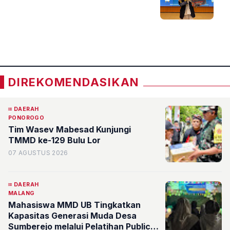
Debat Bahasa Arab
«
»
DIREKOMENDASIKAN
DAERAH
PONOROGO
Tim Wasev Mabesad Kunjungi
TMMD ke-129 Bulu Lor
07 AGUSTUS 2026
DAERAH
MALANG
Mahasiswa MMD UB Tingkatkan
Kapasitas Generasi Muda Desa
Sumberejo melalui Pelatihan Public