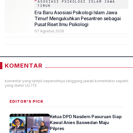
ASOSIASI PSIKOLOGI ISLAM JAWA
TIMUR
Era Baru Asosiasi Psikologi Islam Jawa
Timur! Mengukuhkan Pesantren sebagai
Pusat Riset Ilmu Psikologi
07 Agustus 2026
KOMENTAR
komentar yang tampil sepenuhnya tanggung jawab komentator seperti
yang diatur UU ITE
EDITOR'S PICK
Ketua DPD Nasdem Pasuruan Siap
Kawal Anies Baswedan Maju
Pilpres