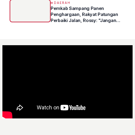
DAERAH
Pemkab Sampang Panen
Penghargaan, Rakyat Patungan
Perbaiki Jalan, Rossy: "Jangan
Sampai Prestasi Hanya Indah di
Atas Kertas"