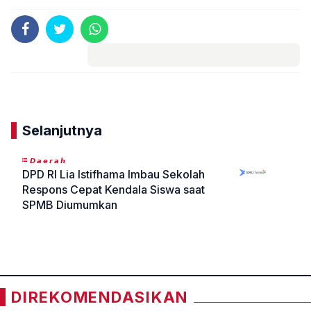
Komentar
Selanjutnya
𝘿𝙖𝙚𝙧𝙖𝙝
DPD RI Lia Istifhama Imbau Sekolah
Respons Cepat Kendala Siswa saat
SPMB Diumumkan
«
»
DIREKOMENDASIKAN