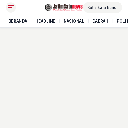
BERANDA
|
HEADLINE
|
NASIONAL
|
DAERAH
|
POLI