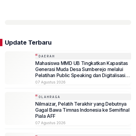
Update Terbaru
DAERAH
Mahasiswa MMD UB Tingkatkan Kapasitas
Generasi Muda Desa Sumberejo melalui
Pelatihan Public Speaking dan Digitalisasi
Potensi Desa
07 Agustus 2026
OLAHRAGA
Nilmaizar, Pelatih Terakhir yang Debutnya
Gagal Bawa Timnas Indonesia ke Semifinal
Piala AFF
07 Agustus 2026