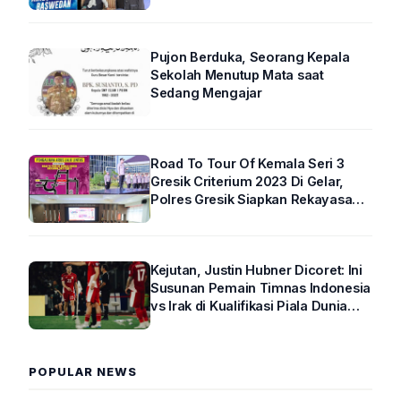
Pujon Berduka, Seorang Kepala
Sekolah Menutup Mata saat
Sedang Mengajar
Road To Tour Of Kemala Seri 3
Gresik Criterium 2023 Di Gelar,
Polres Gresik Siapkan Rekayasa
Arus Lalin
Kejutan, Justin Hubner Dicoret: Ini
Susunan Pemain Timnas Indonesia
vs Irak di Kualifikasi Piala Dunia
2026 R4
POPULAR NEWS