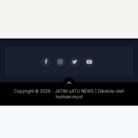
Copyright ©
2026 - JATIM SATU NEWS | Dikelola oleh
hudsam.my.id