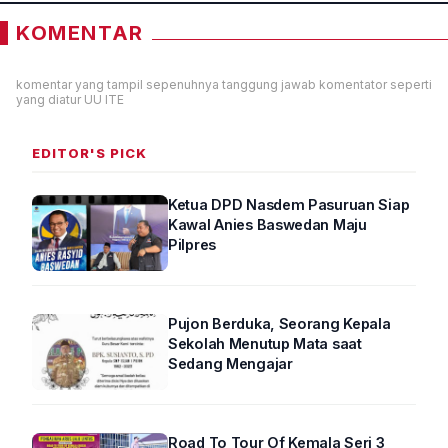
KOMENTAR
komentar yang tampil sepenuhnya tanggung jawab komentator seperti
yang diatur UU ITE
EDITOR'S PICK
Ketua DPD Nasdem Pasuruan Siap
Kawal Anies Baswedan Maju
Pilpres
Pujon Berduka, Seorang Kepala
Sekolah Menutup Mata saat
Sedang Mengajar
Road To Tour Of Kemala Seri 3