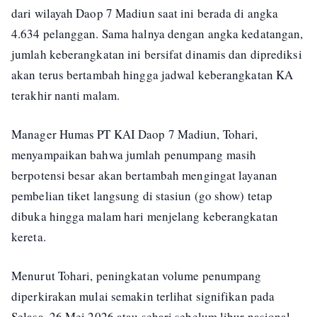
dari wilayah Daop 7 Madiun saat ini berada di angka
4.634 pelanggan. Sama halnya dengan angka kedatangan,
jumlah keberangkatan ini bersifat dinamis dan diprediksi
akan terus bertambah hingga jadwal keberangkatan KA
terakhir nanti malam.
Manager Humas PT KAI Daop 7 Madiun, Tohari,
menyampaikan bahwa jumlah penumpang masih
berpotensi besar akan bertambah mengingat layanan
pembelian tiket langsung di stasiun (go show) tetap
dibuka hingga malam hari menjelang keberangkatan
kereta.
Menurut Tohari, peningkatan volume penumpang
diperkirakan mulai semakin terlihat signifikan pada
Selasa, 26 Mei 2026 atau sehari sebelum libur nasional