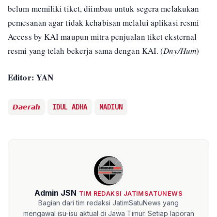
belum memiliki tiket, diimbau untuk segera melakukan
pemesanan agar tidak kehabisan melalui aplikasi resmi
Access by KAI maupun mitra penjualan tiket eksternal
resmi yang telah bekerja sama dengan KAI. (
Dny/Hum
)
Editor: YAN
𝘿𝙖𝙚𝙧𝙖𝙝
IDUL ADHA
MADIUN
Admin JSN
TIM REDAKSI JATIMSATUNEWS
Bagian dari tim redaksi JatimSatuNews yang
mengawal isu-isu aktual di Jawa Timur. Setiap laporan