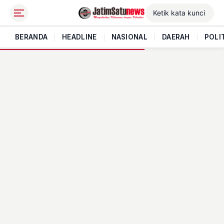
BERANDA
|
HEADLINE
|
NASIONAL
|
DAERAH
|
POLI