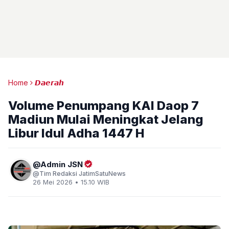
Home
𝘿𝙖𝙚𝙧𝙖𝙝
Volume Penumpang KAI Daop 7
Madiun Mulai Meningkat Jelang
Libur Idul Adha 1447 H
Admin JSN
Tim Redaksi JatimSatuNews
26 Mei 2026 • 15.10 WIB