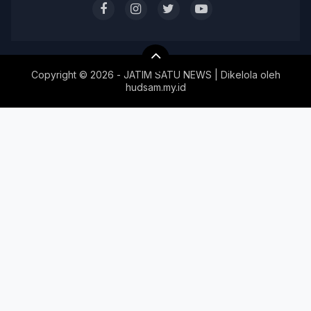
Copyright ©
2026 - JATIM SATU NEWS | Dikelola oleh
hudsam.my.id