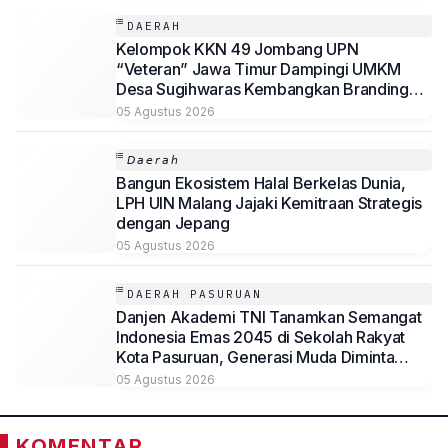
DAERAH
Kelompok KKN 49 Jombang UPN
“Veteran” Jawa Timur Dampingi UMKM
Desa Sugihwaras Kembangkan Branding
Digital
05 Agustus 2026
𝘋𝘢𝘦𝘳𝘢𝘩
Bangun Ekosistem Halal Berkelas Dunia,
LPH UIN Malang Jajaki Kemitraan Strategis
dengan Jepang
05 Agustus 2026
DAERAH PASURUAN
Danjen Akademi TNI Tanamkan Semangat
Indonesia Emas 2045 di Sekolah Rakyat
Kota Pasuruan, Generasi Muda Diminta
Tangguh dan Berkarakter
05 Agustus 2026
KOMENTAR