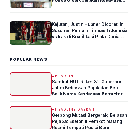
Arus Lalin
Kejutan, Justin Hubner Dicoret: Ini
Susunan Pemain Timnas Indonesia
vs Irak di Kualifikasi Piala Dunia
2026 R4
POPULAR NEWS
HEADLINE
Sambut HUT RI ke- 81, Gubernur
Jatim Bebaskan Pajak dan Bea
Balik Nama Kendaraan Bermotor
HEADLINE DAERAH
Gerbong Mutasi Bergerak, Belasan
Pejabat Eselon II Pemkot Malang
Resmi Tempati Posisi Baru