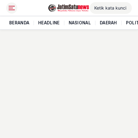
BERANDA
|
HEADLINE
|
NASIONAL
|
DAERAH
|
POLI