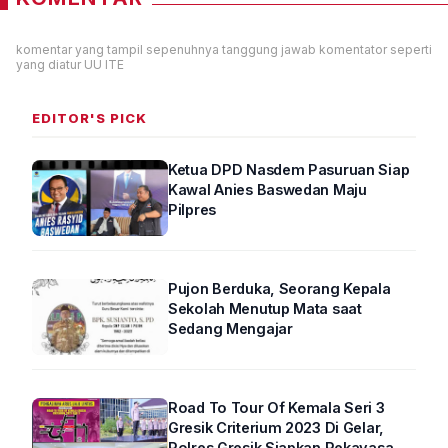
komentar yang tampil sepenuhnya tanggung jawab komentator seperti
yang diatur UU ITE
EDITOR'S PICK
Ketua DPD Nasdem Pasuruan Siap
Kawal Anies Baswedan Maju
Pilpres
Pujon Berduka, Seorang Kepala
Sekolah Menutup Mata saat
Sedang Mengajar
Road To Tour Of Kemala Seri 3
Gresik Criterium 2023 Di Gelar,
Polres Gresik Siapkan Rekayasa