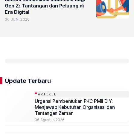
Gen Z: Tantangan dan Peluang di
Era Digital
30 JUNI 2026
Update Terbaru
ARTIKEL
Urgensi Pembentukan PKC PMII DIY:
Menjawab Kebutuhan Organisasi dan
Tantangan Zaman
06 Agustus 2026