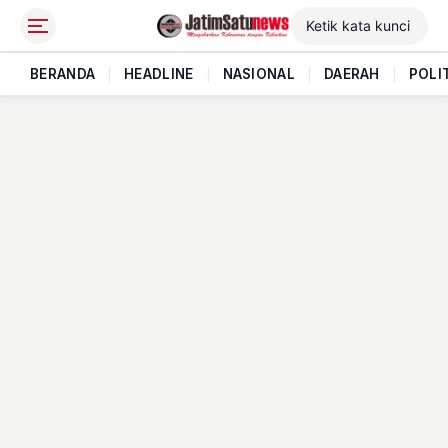
BERANDA
|
HEADLINE
|
NASIONAL
|
DAERAH
|
POLI