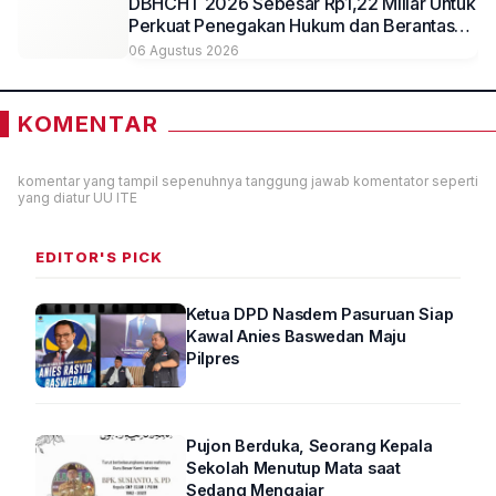
DBHCHT 2026 Sebesar Rp1,22 Miliar Untuk
Perkuat Penegakan Hukum dan Berantas
Rokok Ilegal
06 Agustus 2026
KOMENTAR
komentar yang tampil sepenuhnya tanggung jawab komentator seperti
yang diatur UU ITE
EDITOR'S PICK
Ketua DPD Nasdem Pasuruan Siap
Kawal Anies Baswedan Maju
Pilpres
Pujon Berduka, Seorang Kepala
Sekolah Menutup Mata saat
Sedang Mengajar