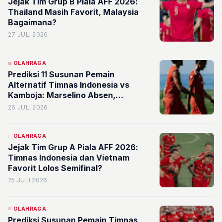
Jejak Tim Grup B Piala AFF 2026:
Thailand Masih Favorit, Malaysia
Bagaimana?
27 JULI 2026
OLAHRAGA
Prediksi 11 Susunan Pemain
Alternatif Timnas Indonesia vs
Kamboja: Marselino Absen,
Bagaimana dengan Ragnar
26 JULI 2026
Oratmangoen?
OLAHRAGA
Jejak Tim Grup A Piala AFF 2026:
Timnas Indonesia dan Vietnam
Favorit Lolos Semifinal?
25 JULI 2026
OLAHRAGA
Prediksi Susunan Pemain Timnas