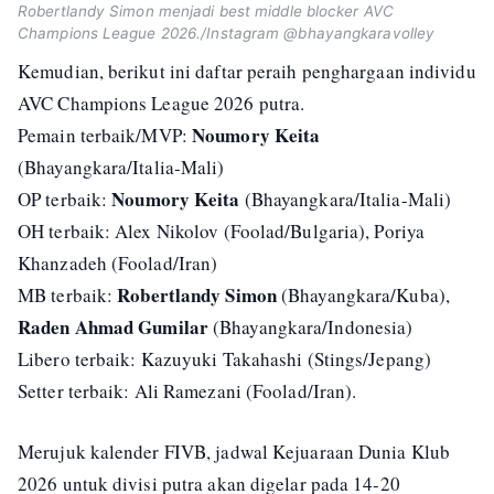
Robertlandy Simon menjadi best middle blocker AVC
Champions League 2026./Instagram @bhayangkaravolley
Kemudian, berikut ini daftar peraih penghargaan individu
AVC Champions League 2026 putra.
Noumory Keita
Pemain terbaik/MVP:
(Bhayangkara/Italia-Mali)
Noumory Keita
OP terbaik:
(Bhayangkara/Italia-Mali)
OH terbaik: Alex Nikolov (Foolad/Bulgaria), Poriya
Khanzadeh (Foolad/Iran)
Robertlandy Simon
MB terbaik:
(Bhayangkara/Kuba),
Raden Ahmad Gumilar
(Bhayangkara/Indonesia)
Libero terbaik: Kazuyuki Takahashi (Stings/Jepang)
Setter terbaik: Ali Ramezani (Foolad/Iran).
Merujuk kalender FIVB, jadwal Kejuaraan Dunia Klub
2026 untuk divisi putra akan digelar pada 14-20