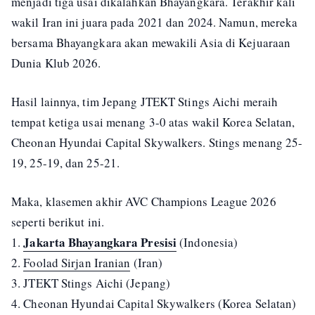
menjadi tiga usai dikalahkan Bhayangkara. Terakhir kali
wakil Iran ini juara pada 2021 dan 2024. Namun, mereka
bersama Bhayangkara akan mewakili Asia di Kejuaraan
Dunia Klub 2026.
Hasil lainnya, tim Jepang JTEKT Stings Aichi meraih
tempat ketiga usai menang 3-0 atas wakil Korea Selatan,
Cheonan Hyundai Capital Skywalkers. Stings menang 25-
19, 25-19, dan 25-21.
Maka, klasemen akhir AVC Champions League 2026
seperti berikut ini.
Jakarta Bhayangkara Presisi
1.
(Indonesia)
2.
Foolad Sirjan Iranian
(Iran)
3. JTEKT Stings Aichi (Jepang)
4. Cheonan Hyundai Capital Skywalkers (Korea Selatan)