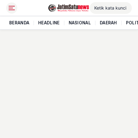
BERANDA
|
HEADLINE
|
NASIONAL
|
DAERAH
|
POLI