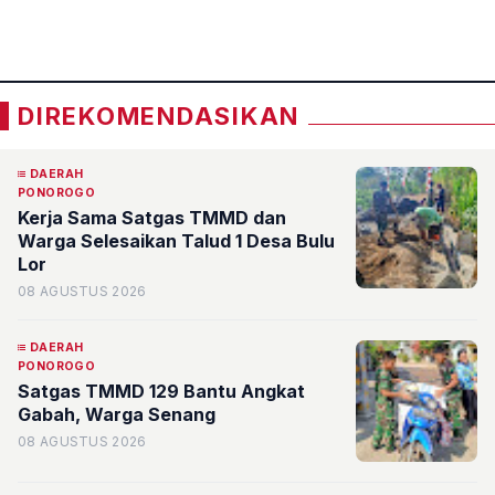
«
»
DIREKOMENDASIKAN
DAERAH
PONOROGO
Kerja Sama Satgas TMMD dan
Warga Selesaikan Talud 1 Desa Bulu
Lor
08 AGUSTUS 2026
DAERAH
PONOROGO
Satgas TMMD 129 Bantu Angkat
Gabah, Warga Senang
08 AGUSTUS 2026