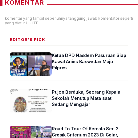
KOMENTAR
komentar yang tampil sepenuhnya tanggung jawab komentator seperti
yang diatur UU ITE
EDITOR'S PICK
Ketua DPD Nasdem Pasuruan Siap
Kawal Anies Baswedan Maju
Pilpres
Pujon Berduka, Seorang Kepala
Sekolah Menutup Mata saat
Sedang Mengajar
Road To Tour Of Kemala Seri 3
Gresik Criterium 2023 Di Gelar,