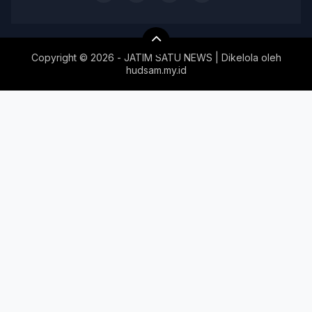
Copyright ©
2026 - JATIM SATU NEWS | Dikelola oleh
hudsam.my.id