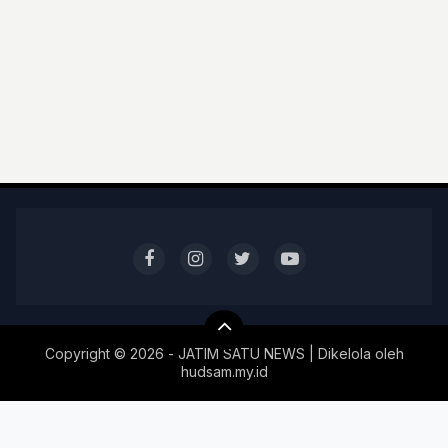
Copyright ©
2026 - JATIM SATU NEWS | Dikelola oleh
hudsam.my.id