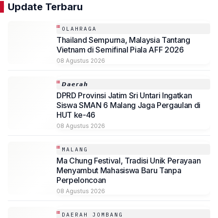
Update Terbaru
OLAHRAGA
Thailand Sempurna, Malaysia Tantang
Vietnam di Semifinal Piala AFF 2026
08 Agustus 2026
𝘿𝙖𝙚𝙧𝙖𝙝
DPRD Provinsi Jatim Sri Untari Ingatkan
Siswa SMAN 6 Malang Jaga Pergaulan di
HUT ke-46
08 Agustus 2026
MALANG
Ma Chung Festival, Tradisi Unik Perayaan
Menyambut Mahasiswa Baru Tanpa
Perpeloncoan
08 Agustus 2026
DAERAH JOMBANG