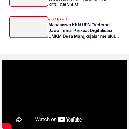
KERUGIAN 4 M
DAERAH
Mahasiswa KKN UPN “Veteran”
Jawa Timur Perkuat Digitalisasi
UMKM Desa Mangkujajar melalui
Program UMKM GO DIGITAL