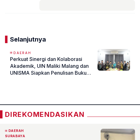
Komentar
Selanjutnya
DAERAH
Perkuat Sinergi dan Kolaborasi
Akademik, UIN Maliki Malang dan
UNISMA Siapkan Penulisan Buku
Hingga Konferensi Internasional
«
»
DIREKOMENDASIKAN
DAERAH
SURABAYA