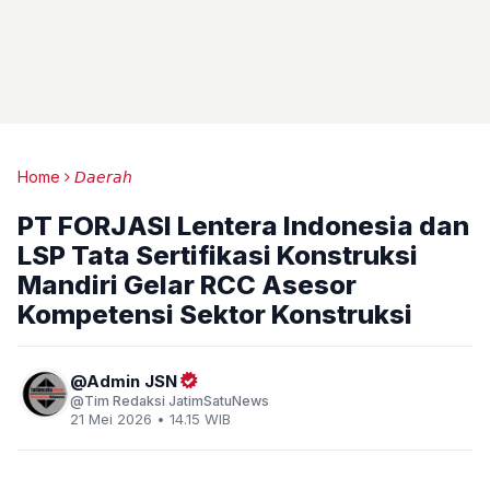
Home
𝘋𝘢𝘦𝘳𝘢𝘩
PT FORJASI Lentera Indonesia dan
LSP Tata Sertifikasi Konstruksi
Mandiri Gelar RCC Asesor
Kompetensi Sektor Konstruksi
Admin JSN
Tim Redaksi JatimSatuNews
21 Mei 2026 • 14.15 WIB