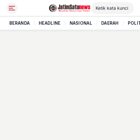
BERANDA
|
HEADLINE
|
NASIONAL
|
DAERAH
|
POLI