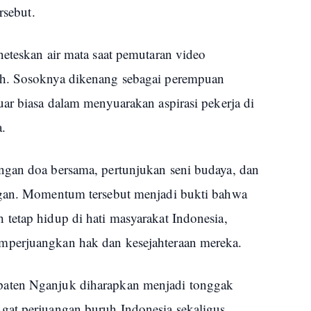
rsebut.
neteskan air mata saat pemutaran video
ah. Sosoknya dikenang sebagai perempuan
ar biasa dalam menyuarakan aspirasi pekerja di
.
ngan doa bersama, pertunjukan seni budaya, dan
ngan. Momentum tersebut menjadi bukti bahwa
tetap hidup di hati masyarakat Indonesia,
mperjuangkan hak dan kesejahteraan mereka.
aten Nganjuk diharapkan menjadi tonggak
gat perjuangan buruh Indonesia sekaligus