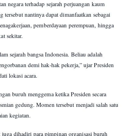
tan negara terhadap sejarah perjuangan kaum
g tersebut nantinya dapat dimanfaatkan sebagai
etenagakerjaan, pemberdayaan perempuan, hingga
t sekitar.
am sejarah bangsa Indonesia. Beliau adalah
engorbanan demi hak-hak pekerja,” ujar Presiden
ti lokasi acara.
angan buruh menggema ketika Presiden secara
esmian gedung. Momen tersebut menjadi salah satu
ian kegiatan.
ut juga dihadiri para pimpinan organisasi buruh