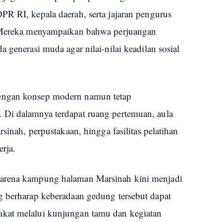
PR RI, kepala daerah, serta jajaran pengurus
. Mereka menyampaikan bahwa perjuangan
 generasi muda agar nilai-nilai keadilan sosial
engan konsep modern namun tetap
 Di dalamnya terdapat ruang pertemuan, aula
rsinah, perpustakaan, hingga fasilitas pelatihan
rja.
karena kampung halaman Marsinah kini menjadi
g berharap keberadaan gedung tersebut dapat
kat melalui kunjungan tamu dan kegiatan