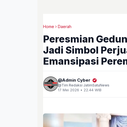
Home
Daerah
Peresmian Gedun
Jadi Simbol Perj
Emansipasi Per
Admin Cyber
Tim Redaksi JatimSatuNews
17 Mei 2026 • 22.44 WIB