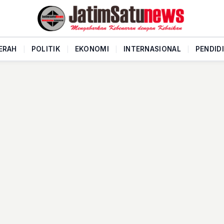
ERAH
|
POLITIK
|
EKONOMI
|
INTERNASIONAL
|
PENDID