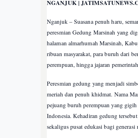
NGANJUK | JATIMSATUNEWS.
Nganjuk – Suasana penuh haru, sema
peresmian Gedung Marsinah yang dig
halaman almarhumah Marsinah, Kabupa
ribuan masyarakat, para buruh dari ber
perempuan, hingga jajaran pemerintah
Peresmian gedung yang menjadi simbo
meriah dan penuh khidmat. Nama Marsi
pejuang buruh perempuan yang gigih
Indonesia. Kehadiran gedung tersebut
sekaligus pusat edukasi bagi generasi