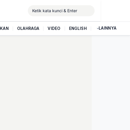
LAINNYA
IKAN
|
OLAHRAGA
|
VIDEO
|
ENGLISH
|