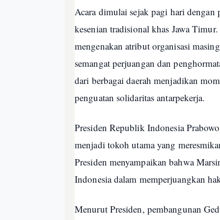
Acara dimulai sejak pagi hari denga
kesenian tradisional khas Jawa Timur.
mengenakan atribut organisasi masin
semangat perjuangan dan penghormata
dari berbagai daerah menjadikan mome
penguatan solidaritas antarpekerja.
Presiden Republik Indonesia Prabowo 
menjadi tokoh utama yang meresmik
Presiden menyampaikan bahwa Marsi
Indonesia dalam memperjuangkan hak 
Menurut Presiden, pembangunan Ged