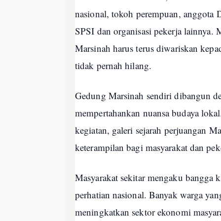
nasional, tokoh perempuan, anggota D
SPSI dan organisasi pekerja lainnya
Marsinah harus terus diwariskan kepada
tidak pernah hilang.
Gedung Marsinah sendiri dibangun d
mempertahankan nuansa budaya lokal.
kegiatan, galeri sejarah perjuangan Ma
keterampilan bagi masyarakat dan peke
Masyarakat sekitar mengaku bangga 
perhatian nasional. Banyak warga yan
meningkatkan sektor ekonomi masyara