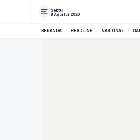
Sabtu
8 Agustus 2026
BERANDA
|
HEADLINE
|
NASIONAL
|
DA