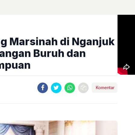
g Marsinah di Nganjuk
uangan Buruh dan
empuan
Komentar