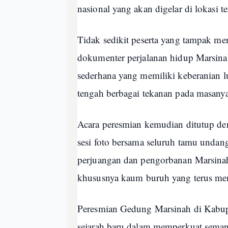
nasional yang akan digelar di lokasi te
Tidak sedikit peserta yang tampak me
dokumenter perjalanan hidup Marsin
sederhana yang memiliki keberanian lu
tengah berbagai tekanan pada masanya
Acara peresmian kemudian ditutup de
sesi foto bersama seluruh tamu unda
perjuangan dan pengorbanan Marsinah 
khususnya kaum buruh yang terus me
Peresmian Gedung Marsinah di Kabup
sejarah baru dalam memperkuat seman