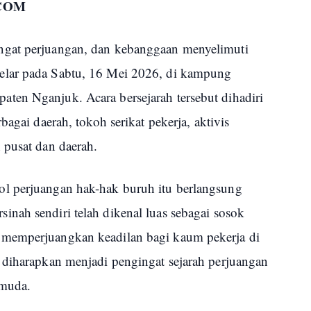
COM
ngat perjuangan, dan kebanggaan menyelimuti
elar pada Sabtu, 16 Mei 2026, di kampung
ten Nganjuk. Acara bersejarah tersebut dihadiri
bagai daerah, tokoh serikat pekerja, aktivis
 pusat dan daerah.
l perjuangan hak-hak buruh itu berlangsung
nah sendiri telah dikenal luas sebagai sosok
 memperjuangkan keadilan bagi kaum pekerja di
 diharapkan menjadi pengingat sejarah perjuangan
 muda.