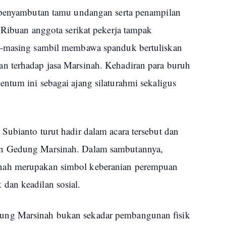
n penyambutan tamu undangan serta penampilan
 Ribuan anggota serikat pekerja tampak
g-masing sambil membawa spanduk bertuliskan
n terhadap jasa Marsinah. Kehadiran para buruh
ntum ini sebagai ajang silaturahmi sekaligus
Subianto turut hadir dalam acara tersebut dan
an Gedung Marsinah. Dalam sambutannya,
nah merupakan simbol keberanian perempuan
dan keadilan sosial.
ung Marsinah bukan sekadar pembangunan fisik