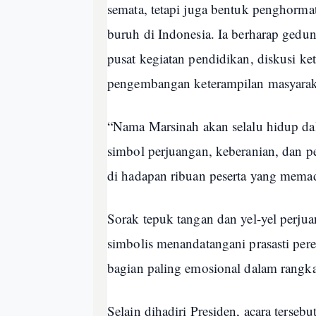
semata, tetapi juga bentuk penghorma
buruh di Indonesia. Ia berharap gedun
pusat kegiatan pendidikan, diskusi k
pengembangan keterampilan masyaraka
“Nama Marsinah akan selalu hidup dal
simbol perjuangan, keberanian, dan p
di hadapan ribuan peserta yang memada
Sorak tepuk tangan dan yel-yel perju
simbolis menandatangani prasasti per
bagian paling emosional dalam rangka
Selain dihadiri Presiden, acara terseb