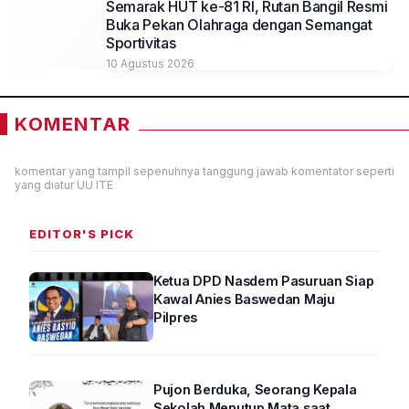
Semarak HUT ke-81 RI, Rutan Bangil Resmi
Buka Pekan Olahraga dengan Semangat
Sportivitas
10 Agustus 2026
KOMENTAR
komentar yang tampil sepenuhnya tanggung jawab komentator seperti
yang diatur UU ITE
EDITOR'S PICK
Ketua DPD Nasdem Pasuruan Siap
Kawal Anies Baswedan Maju
Pilpres
Pujon Berduka, Seorang Kepala
Sekolah Menutup Mata saat