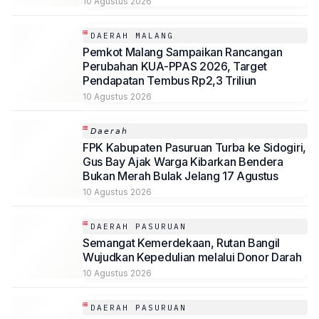
10 Agustus 2026
DAERAH MALANG
Pemkot Malang Sampaikan Rancangan
Perubahan KUA-PPAS 2026, Target
Pendapatan Tembus Rp2,3 Triliun
10 Agustus 2026
𝘋𝘢𝘦𝘳𝘢𝘩
FPK Kabupaten Pasuruan Turba ke Sidogiri,
Gus Bay Ajak Warga Kibarkan Bendera
Bukan Merah Bulak Jelang 17 Agustus
10 Agustus 2026
DAERAH PASURUAN
Semangat Kemerdekaan, Rutan Bangil
Wujudkan Kepedulian melalui Donor Darah
10 Agustus 2026
DAERAH PASURUAN