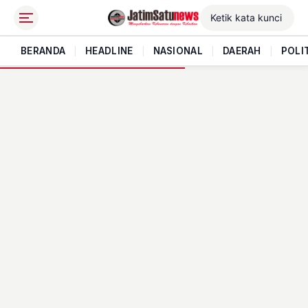
BERANDA
|
HEADLINE
|
NASIONAL
|
DAERAH
|
POLI