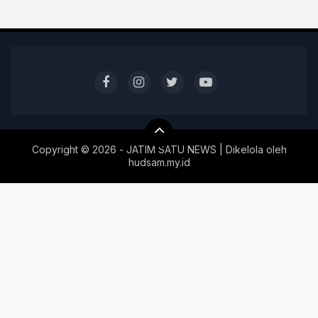
Copyright ©
2026 - JATIM SATU NEWS | Dikelola oleh
hudsam.my.id