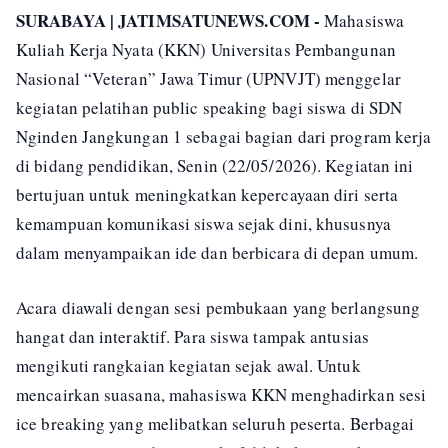
SURABAYA | JATIMSATUNEWS.COM -
Mahasiswa
Kuliah Kerja Nyata (KKN) Universitas Pembangunan
Nasional “Veteran” Jawa Timur (UPNVJT) menggelar
kegiatan pelatihan public speaking bagi siswa di SDN
Nginden Jangkungan 1 sebagai bagian dari program kerja
di bidang pendidikan, Senin (22/05/2026). Kegiatan ini
bertujuan untuk meningkatkan kepercayaan diri serta
kemampuan komunikasi siswa sejak dini, khususnya
dalam menyampaikan ide dan berbicara di depan umum.
Acara diawali dengan sesi pembukaan yang berlangsung
hangat dan interaktif. Para siswa tampak antusias
mengikuti rangkaian kegiatan sejak awal. Untuk
mencairkan suasana, mahasiswa KKN menghadirkan sesi
ice breaking yang melibatkan seluruh peserta. Berbagai