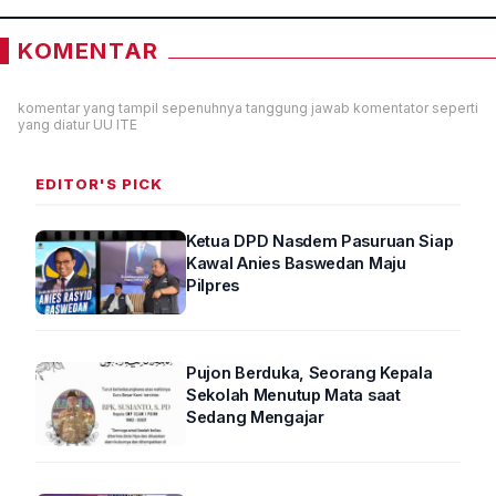
KOMENTAR
komentar yang tampil sepenuhnya tanggung jawab komentator seperti
yang diatur UU ITE
EDITOR'S PICK
Ketua DPD Nasdem Pasuruan Siap
Kawal Anies Baswedan Maju
Pilpres
Pujon Berduka, Seorang Kepala
Sekolah Menutup Mata saat
Sedang Mengajar