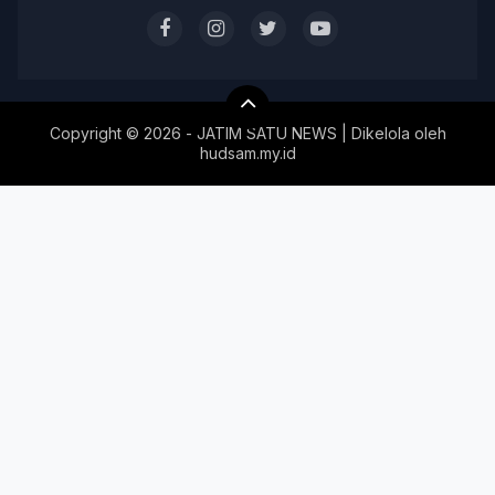
Copyright ©
2026 - JATIM SATU NEWS | Dikelola oleh
hudsam.my.id