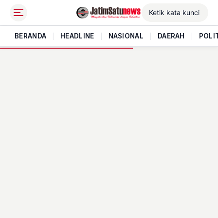
BERANDA
|
HEADLINE
|
NASIONAL
|
DAERAH
|
POLI