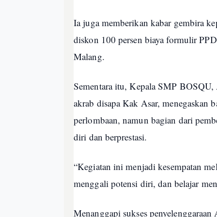
Ia juga memberikan kabar gembira ke
diskon 100 persen biaya formulir P
Malang.
Sementara itu, Kepala SMP BOSQU, A
akrab disapa Kak Asar, menegaskan b
perlombaan, namun bagian dari pembe
diri dan berprestasi.
“Kegiatan ini menjadi kesempatan mela
menggali potensi diri, dan belajar men
Menanggapi sukses penyelenggaraa