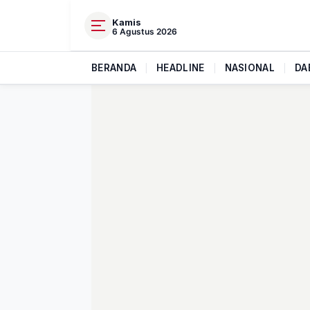
Kamis
6 Agustus 2026
BERANDA
|
HEADLINE
|
NASIONAL
|
DA