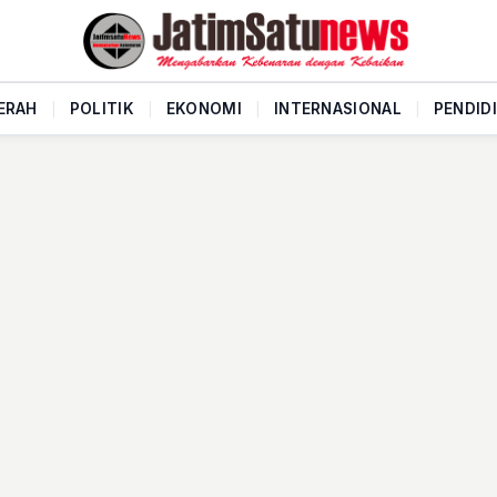
ERAH
|
POLITIK
|
EKONOMI
|
INTERNASIONAL
|
PENDID