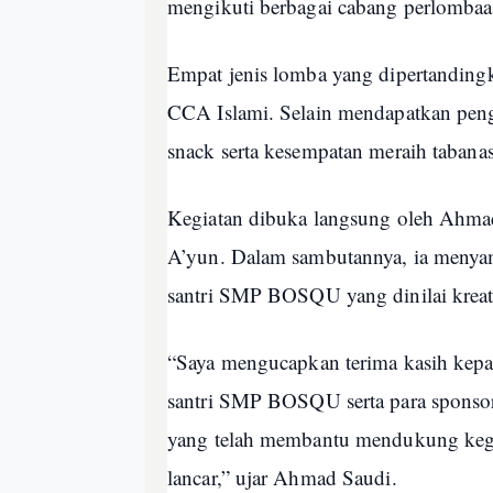
mengikuti berbagai cabang perlombaan
Empat jenis lomba yang dipertandingk
CCA Islami. Selain mendapatkan penga
snack serta kesempatan meraih tabanas
Kegiatan dibuka langsung oleh Ahma
A’yun. Dalam sambutannya, ia menyamp
santri SMP BOSQU yang dinilai kreati
“Saya mengucapkan terima kasih kepada
santri SMP BOSQU serta para sponso
yang telah membantu mendukung kegia
lancar,” ujar Ahmad Saudi.