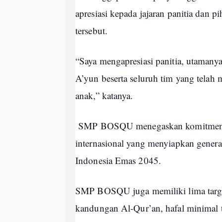
apresiasi kepada jajaran panitia dan p
tersebut.
“Saya mengapresiasi panitia, utama
A’yun beserta seluruh tim yang telah 
anak,” katanya.
SMP BOSQU menegaskan komitmennya
internasional yang menyiapkan gener
Indonesia Emas 2045.
SMP BOSQU juga memiliki lima targ
kandungan Al-Qur’an, hafal minimal