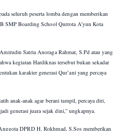
pada seluruh peserta lomba dengan memberikan
PDB SMP Boarding School Qurrota A’yun Kota
mirudin Satria Anoraga Rahmat, S.Pd atau yang
ahwa kegiatan Hardiknas tersebut bukan sekadar
ntukan karakter generasi Qur’ani yang percaya
tih anak-anak agar berani tampil, percaya diri,
jadi generasi juara sejak dini,” ungkapnya.
n Anggota DPRD H. Rokhmad, S.Sos memberikan