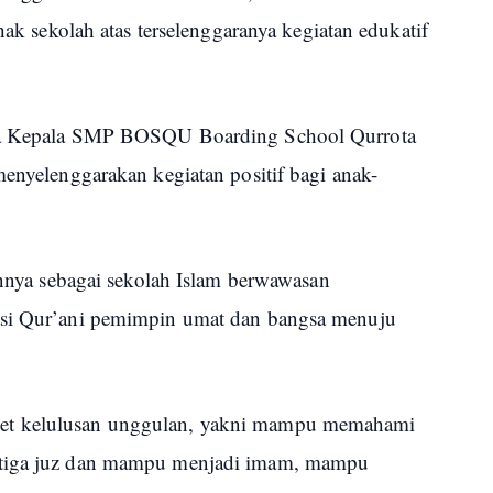
ihak sekolah atas terselenggaranya kegiatan edukatif
nya Kepala SMP BOSQU Boarding School Qurrota
menyelenggarakan kegiatan positif bagi anak-
 sebagai sekolah Islam berwawasan
asi Qur’ani pemimpin umat dan bangsa menuju
et kelulusan unggulan, yakni mampu memahami
 tiga juz dan mampu menjadi imam, mampu