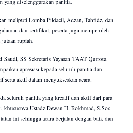
 yang diselenggarakan panitia.
an meliputi Lomba Pildacil, Adzan, Tahfidz, dan
laman dan sertifikat, peserta juga memperoleh
 jutaan rupiah.
d Saudi, SS Sekretaris Yayasan TAAT Qurrota
aikan apresiasi kepada seluruh panitia dan
f serta aktif dalam menyukseskan acara.
 seluruh panitia yang kreatif dan aktif dari para
r, khususnya Ustadz Dewan H. Rokhmad, S.Sos
tan ini sehingga acara berjalan dengan baik dan