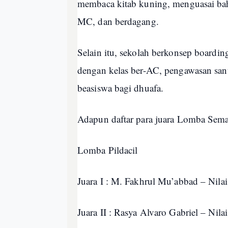
membaca kitab kuning, menguasai bahas
MC, dan berdagang.
Selain itu, sekolah berkonsep boardi
dengan kelas ber-AC, pengawasan santri
beasiswa bagi dhuafa.
Adapun daftar para juara Lomba Se
Lomba Pildacil
Juara I : M. Fakhrul Mu’abbad – Nila
Juara II : Rasya Alvaro Gabriel – Nila