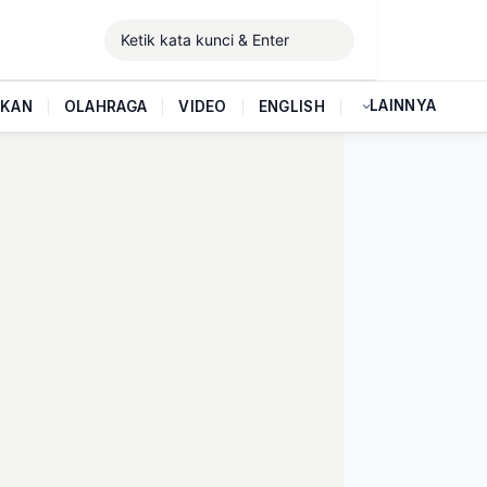
LAINNYA
IKAN
|
OLAHRAGA
|
VIDEO
|
ENGLISH
|