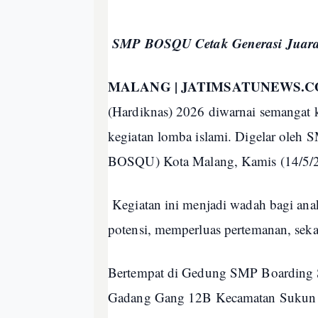
SMP BOSQU Cetak Generasi Juara
MALANG | JATIMSATUNEWS.
(Hardiknas) 2026 diwarnai semangat k
kegiatan lomba islami. Digelar oleh
BOSQU) Kota Malang, Kamis (14/5/2
Kegiatan ini menjadi wadah bagi anak
potensi, memperluas pertemanan, sekal
Bertempat di Gedung SMP Boarding S
Gadang Gang 12B Kecamatan Sukun Ko