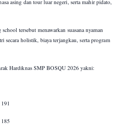
a asing dan tour luar negeri, serta mahir pidato,
ng school tersebut menawarkan suasana nyaman
 secara holistik, biaya terjangkau, serta program
marak Hardiknas SMP BOSQU 2026 yakni:
i 191
i 185