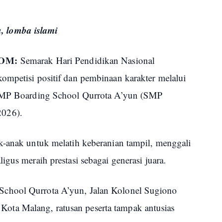
, lomba islami
COM:
Semarak Hari Pendidikan Nasional
ompetisi positif dan pembinaan karakter melalui
 SMP Boarding School Qurrota A’yun (SMP
026).
-anak untuk melatih keberanian tampil, menggali
igus meraih prestasi sebagai generasi juara.
chool Qurrota A’yun, Jalan Kolonel Sugiono
ta Malang, ratusan peserta tampak antusias