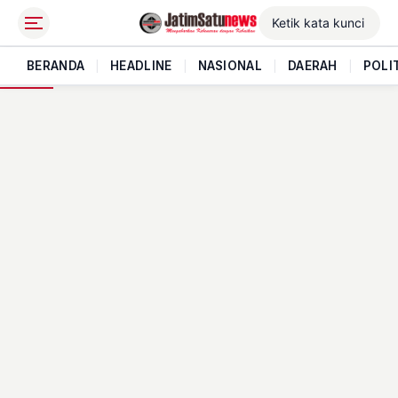
BERANDA
|
HEADLINE
|
NASIONAL
|
DAERAH
|
POLI