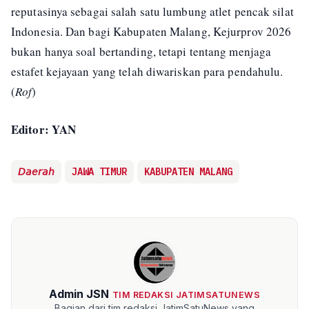
reputasinya sebagai salah satu lumbung atlet pencak silat
Indonesia. Dan bagi Kabupaten Malang, Kejurprov 2026
bukan hanya soal bertanding, tetapi tentang menjaga
estafet kejayaan yang telah diwariskan para pendahulu.
(
Rof
)
Editor: YAN
𝘋𝘢𝘦𝘳𝘢𝘩
JAWA TIMUR
KABUPATEN MALANG
Admin JSN
TIM REDAKSI JATIMSATUNEWS
Bagian dari tim redaksi JatimSatuNews yang