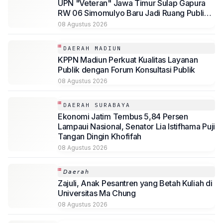
UPN "Veteran" Jawa Timur Sulap Gapura
RW 06 Simomulyo Baru Jadi Ruang Publik
Bernilai Ekonomi
08 Agustus 2026
DAERAH MADIUN
KPPN Madiun Perkuat Kualitas Layanan
Publik dengan Forum Konsultasi Publik
08 Agustus 2026
DAERAH SURABAYA
Ekonomi Jatim Tembus 5,84 Persen
Lampaui Nasional, Senator Lia Istifhama Puji
Tangan Dingin Khofifah
08 Agustus 2026
𝘋𝘢𝘦𝘳𝘢𝘩
Zajuli, Anak Pesantren yang Betah Kuliah di
Universitas Ma Chung
08 Agustus 2026