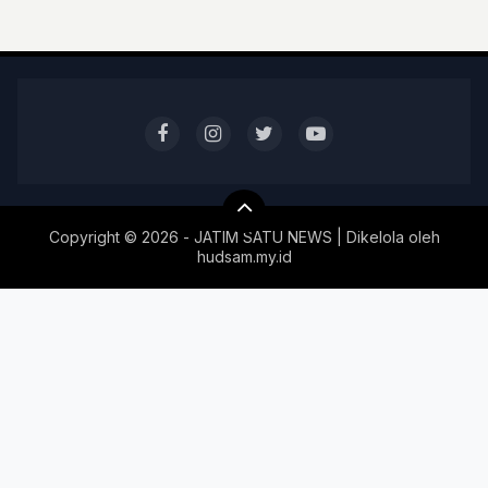
Copyright ©
2026 - JATIM SATU NEWS | Dikelola oleh
hudsam.my.id