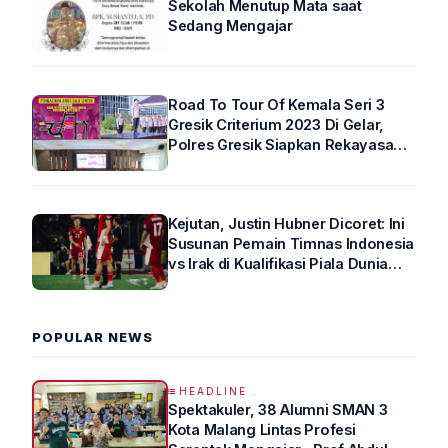
Sekolah Menutup Mata saat
Sedang Mengajar
Road To Tour Of Kemala Seri 3
Gresik Criterium 2023 Di Gelar,
Polres Gresik Siapkan Rekayasa
Arus Lalin
Kejutan, Justin Hubner Dicoret: Ini
Susunan Pemain Timnas Indonesia
vs Irak di Kualifikasi Piala Dunia
2026 R4
POPULAR NEWS
HEADLINE
Spektakuler, 38 Alumni SMAN 3
Kota Malang Lintas Profesi