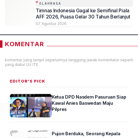
OLAHRAGA
Timnas Indonesia Gagal ke Semifinal Piala
AFF 2026, Puasa Gelar 30 Tahun Berlanjut
07 Agustus 2026
KOMENTAR
komentar yang tampil sepenuhnya tanggung jawab komentator seperti
yang diatur UU ITE
EDITOR'S PICK
Ketua DPD Nasdem Pasuruan Siap
Kawal Anies Baswedan Maju
Pilpres
Pujon Berduka, Seorang Kepala