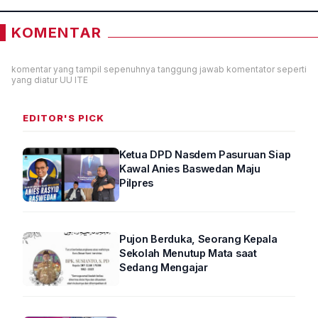
KOMENTAR
komentar yang tampil sepenuhnya tanggung jawab komentator seperti
yang diatur UU ITE
EDITOR'S PICK
Ketua DPD Nasdem Pasuruan Siap
Kawal Anies Baswedan Maju
Pilpres
Pujon Berduka, Seorang Kepala
Sekolah Menutup Mata saat
Sedang Mengajar