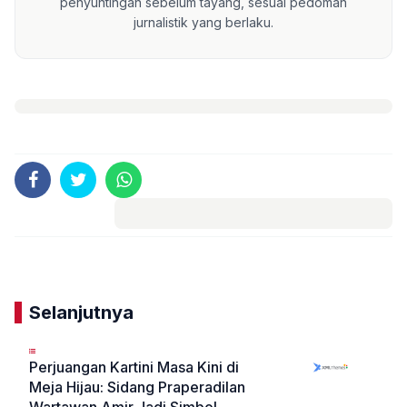
penyuntingan sebelum tayang, sesuai pedoman
jurnalistik yang berlaku.
Komentar
Selanjutnya
Perjuangan Kartini Masa Kini di
Meja Hijau: Sidang Praperadilan