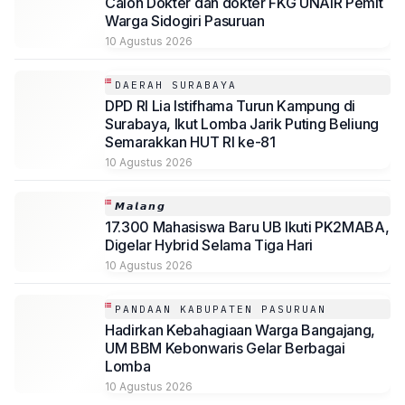
Calon Dokter dan dokter FKG UNAIR Pemit
Warga Sidogiri Pasuruan
10 Agustus 2026
DAERAH SURABAYA
DPD RI Lia Istifhama Turun Kampung di
Surabaya, Ikut Lomba Jarik Puting Beliung
Semarakkan HUT RI ke-81
10 Agustus 2026
𝙈𝙖𝙡𝙖𝙣𝙜
17.300 Mahasiswa Baru UB Ikuti PK2MABA,
Digelar Hybrid Selama Tiga Hari
10 Agustus 2026
PANDAAN KABUPATEN PASURUAN
Hadirkan Kebahagiaan Warga Bangajang,
UM BBM Kebonwaris Gelar Berbagai
Lomba
10 Agustus 2026