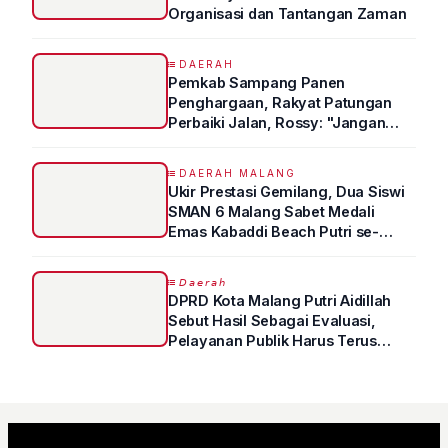
Organisasi dan Tantangan Zaman
DAERAH
Pemkab Sampang Panen
Penghargaan, Rakyat Patungan
Perbaiki Jalan, Rossy: "Jangan
Sampai Prestasi Hanya Indah di
Atas Kertas"
DAERAH MALANG
Ukir Prestasi Gemilang, Dua Siswi
SMAN 6 Malang Sabet Medali
Emas Kabaddi Beach Putri se-
Jatim
𝘋𝘢𝘦𝘳𝘢𝘩
DPRD Kota Malang Putri Aidillah
Sebut Hasil Sebagai Evaluasi,
Pelayanan Publik Harus Terus
Ditingkatkan