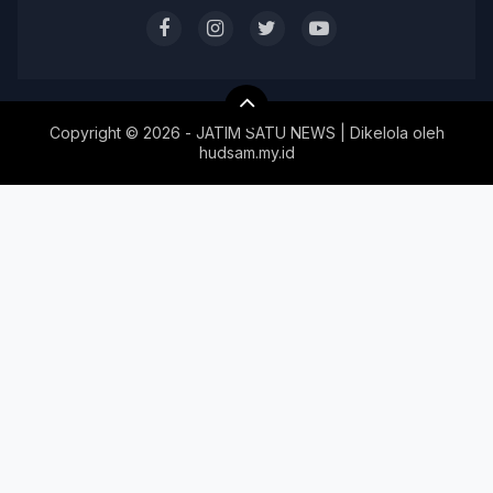
Copyright ©
2026 - JATIM SATU NEWS | Dikelola oleh
hudsam.my.id