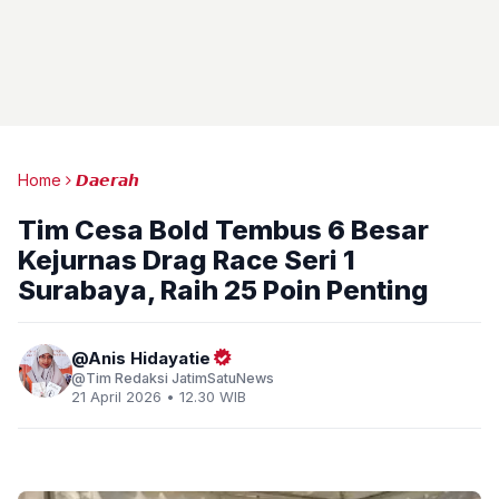
Home
𝘿𝙖𝙚𝙧𝙖𝙝
Tim Cesa Bold Tembus 6 Besar
Kejurnas Drag Race Seri 1
Surabaya, Raih 25 Poin Penting
Anis Hidayatie
Tim Redaksi JatimSatuNews
21 April 2026 • 12.30 WIB