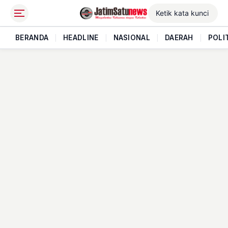
BERANDA
|
HEADLINE
|
NASIONAL
|
DAERAH
|
POLI