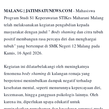
MALANG | JATIMSATUNEWS.COM
- Mahasiswa
Program Studi S1 Keperawatan STIKes Maharani Malang
telah melaksanakan kegiatan pengabdian kepada
masyarakat dengan judul "
Body shaming
dan citra tubuh
positif membangun rasa percaya diri dan menghargai
tubuh" yang bertempat di SMK Negeri 12 Malang pada
Kamis, 16 April 2026.
Kegiatan ini dilatarbelakangi oleh meningkatnya
fenomena
body shaming
di kalangan remaja yang
berpotensi menimbulkan dampak negatif terhadap
kesehatan mental, seperti menurunnya kepercayaan diri,
kecemasan, hingga gangguan psikologis lainnya. Oleh
karena itu, diperlukan upaya edukatif untuk
meningkatkan pemahaman dan kesadaran generasi muda