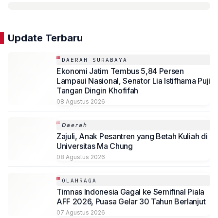
Update Terbaru
DAERAH SURABAYA
Ekonomi Jatim Tembus 5,84 Persen
Lampaui Nasional, Senator Lia Istifhama Puji
Tangan Dingin Khofifah
08 Agustus 2026
𝘋𝘢𝘦𝘳𝘢𝘩
Zajuli, Anak Pesantren yang Betah Kuliah di
Universitas Ma Chung
08 Agustus 2026
OLAHRAGA
Timnas Indonesia Gagal ke Semifinal Piala
AFF 2026, Puasa Gelar 30 Tahun Berlanjut
07 Agustus 2026