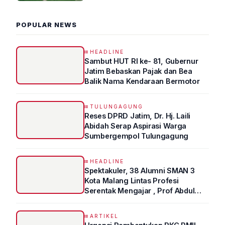
POPULAR NEWS
HEADLINE
Sambut HUT RI ke- 81, Gubernur
Jatim Bebaskan Pajak dan Bea
Balik Nama Kendaraan Bermotor
TULUNGAGUNG
Reses DPRD Jatim, Dr. Hj. Laili
Abidah Serap Aspirasi Warga
Sumbergempol Tulungagung
HEADLINE
Spektakuler, 38 Alumni SMAN 3
Kota Malang Lintas Profesi
Serentak Mengajar , Prof Abdul
Syukur Ungkap Tips Lolos Fakultas
Kedokteran
ARTIKEL