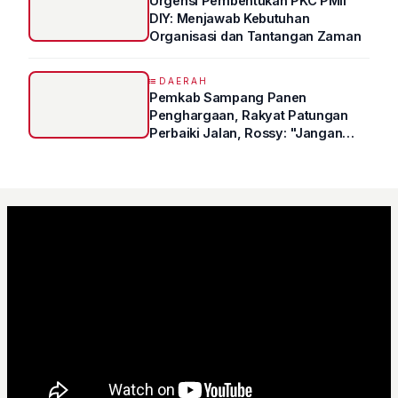
Urgensi Pembentukan PKC PMII
DIY: Menjawab Kebutuhan
Organisasi dan Tantangan Zaman
DAERAH
Pemkab Sampang Panen
Penghargaan, Rakyat Patungan
Perbaiki Jalan, Rossy: "Jangan
Sampai Prestasi Hanya Indah di
Atas Kertas"