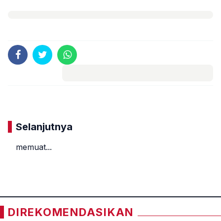
Komentar
Selanjutnya
memuat...
«
»
DIREKOMENDASIKAN