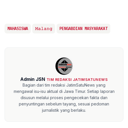
MAHASISWA
𝙼𝚊𝚕𝚊𝚗𝚐
PENGABDIAN MASYARAKAT
Admin JSN
TIM REDAKSI JATIMSATUNEWS
Bagian dari tim redaksi JatimSatuNews yang
mengawal isu-isu aktual di Jawa Timur. Setiap laporan
disusun melalui proses pengecekan fakta dan
penyuntingan sebelum tayang, sesuai pedoman
jurnalistik yang berlaku.