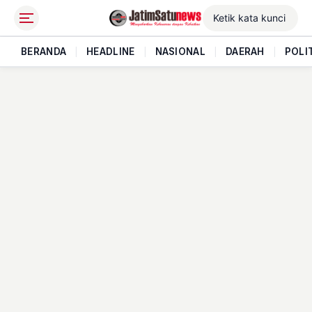
BERANDA
|
HEADLINE
|
NASIONAL
|
DAERAH
|
POLI