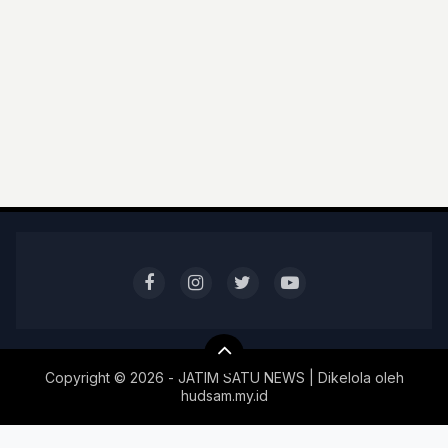
Copyright ©
2026 - JATIM SATU NEWS | Dikelola oleh
hudsam.my.id