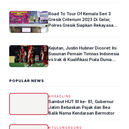
Road To Tour Of Kemala Seri 3
Gresik Criterium 2023 Di Gelar,
Polres Gresik Siapkan Rekayasa
Arus Lalin
Kejutan, Justin Hubner Dicoret: Ini
Susunan Pemain Timnas Indonesia
vs Irak di Kualifikasi Piala Dunia
2026 R4
POPULAR NEWS
HEADLINE
Sambut HUT RI ke- 81, Gubernur
Jatim Bebaskan Pajak dan Bea
Balik Nama Kendaraan Bermotor
TULUNGAGUNG