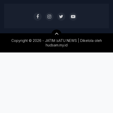
Copyright ©
2026 - JATIM SATU NEWS | Dikelola oleh
hudsam.my.id