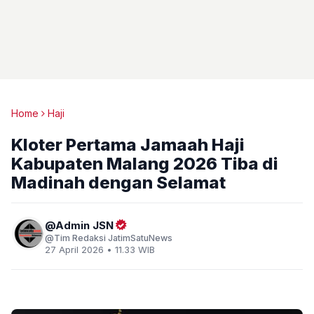
Home
Haji
Kloter Pertama Jamaah Haji
Kabupaten Malang 2026 Tiba di
Madinah dengan Selamat
Admin JSN
Tim Redaksi JatimSatuNews
27 April 2026 • 11.33 WIB