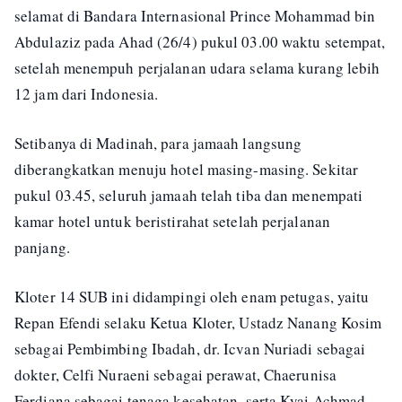
selamat di Bandara Internasional Prince Mohammad bin
Abdulaziz pada Ahad (26/4) pukul 03.00 waktu setempat,
setelah menempuh perjalanan udara selama kurang lebih
12 jam dari Indonesia.
Setibanya di Madinah, para jamaah langsung
diberangkatkan menuju hotel masing-masing. Sekitar
pukul 03.45, seluruh jamaah telah tiba dan menempati
kamar hotel untuk beristirahat setelah perjalanan
panjang.
Kloter 14 SUB ini didampingi oleh enam petugas, yaitu
Repan Efendi selaku Ketua Kloter, Ustadz Nanang Kosim
sebagai Pembimbing Ibadah, dr. Icvan Nuriadi sebagai
dokter, Celfi Nuraeni sebagai perawat, Chaerunisa
Ferdiana sebagai tenaga kesehatan, serta Kyai Achmad