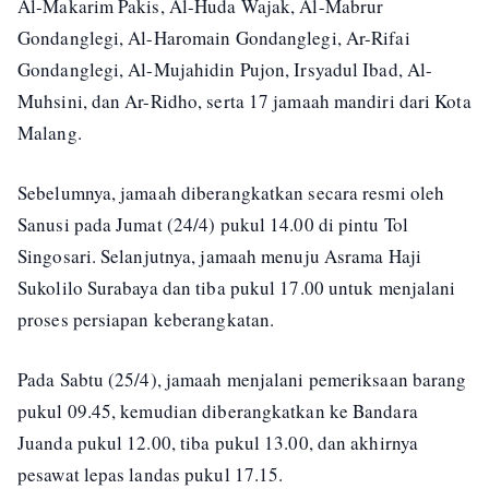
Al-Makarim Pakis, Al-Huda Wajak, Al-Mabrur
Gondanglegi, Al-Haromain Gondanglegi, Ar-Rifai
Gondanglegi, Al-Mujahidin Pujon, Irsyadul Ibad, Al-
Muhsini, dan Ar-Ridho, serta 17 jamaah mandiri dari Kota
Malang.
Sebelumnya, jamaah diberangkatkan secara resmi oleh
Sanusi pada Jumat (24/4) pukul 14.00 di pintu Tol
Singosari. Selanjutnya, jamaah menuju Asrama Haji
Sukolilo Surabaya dan tiba pukul 17.00 untuk menjalani
proses persiapan keberangkatan.
Pada Sabtu (25/4), jamaah menjalani pemeriksaan barang
pukul 09.45, kemudian diberangkatkan ke Bandara
Juanda pukul 12.00, tiba pukul 13.00, dan akhirnya
pesawat lepas landas pukul 17.15.