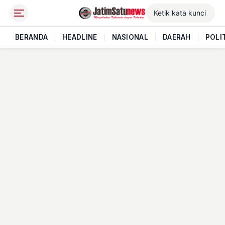
BERANDA
|
HEADLINE
|
NASIONAL
|
DAERAH
|
POLI