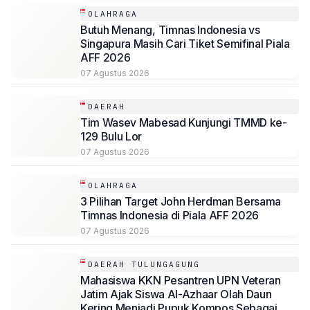
OLAHRAGA
Butuh Menang, Timnas Indonesia vs
Singapura Masih Cari Tiket Semifinal Piala
AFF 2026
07 Agustus 2026
DAERAH
Tim Wasev Mabesad Kunjungi TMMD ke-
129 Bulu Lor
07 Agustus 2026
OLAHRAGA
3 Pilihan Target John Herdman Bersama
Timnas Indonesia di Piala AFF 2026
07 Agustus 2026
DAERAH TULUNGAGUNG
Mahasiswa KKN Pesantren UPN Veteran
Jatim Ajak Siswa Al-Azhaar Olah Daun
Kering Menjadi Pupuk Kompos Sebagai