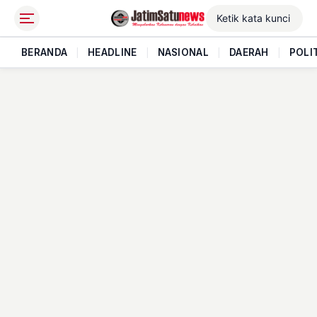
BERANDA
|
HEADLINE
|
NASIONAL
|
DAERAH
|
POLI