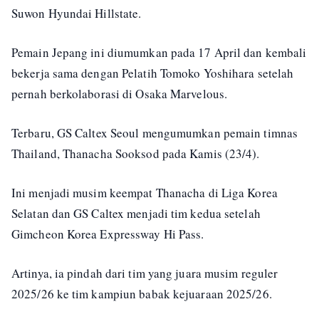
Suwon Hyundai Hillstate.
Pemain Jepang ini diumumkan pada 17 April dan kembali
bekerja sama dengan Pelatih Tomoko Yoshihara setelah
pernah berkolaborasi di Osaka Marvelous.
Terbaru, GS Caltex Seoul mengumumkan pemain timnas
Thailand, Thanacha Sooksod pada Kamis (23/4).
Ini menjadi musim keempat Thanacha di Liga Korea
Selatan dan GS Caltex menjadi tim kedua setelah
Gimcheon Korea Expressway Hi Pass.
Artinya, ia pindah dari tim yang juara musim reguler
2025/26 ke tim kampiun babak kejuaraan 2025/26.