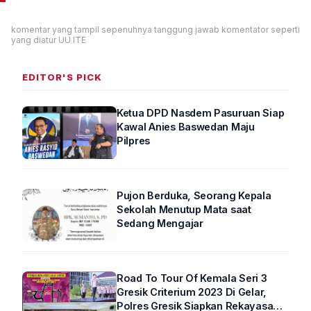
komentar yang tampil sepenuhnya tanggung jawab komentator seperti
yang diatur UU ITE
EDITOR'S PICK
Ketua DPD Nasdem Pasuruan Siap
Kawal Anies Baswedan Maju
Pilpres
Pujon Berduka, Seorang Kepala
Sekolah Menutup Mata saat
Sedang Mengajar
Road To Tour Of Kemala Seri 3
Gresik Criterium 2023 Di Gelar,
Polres Gresik Siapkan Rekayasa