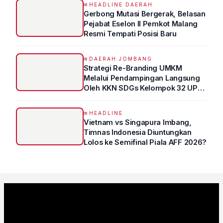
HEADLINE DAERAH
Gerbong Mutasi Bergerak, Belasan
Pejabat Eselon II Pemkot Malang
Resmi Tempati Posisi Baru
DAERAH JOMBANG
Strategi Re-Branding UMKM
Melalui Pendampingan Langsung
Oleh KKN SDGs Kelompok 32 UPN
“VETERAN” Jawa Timur
HEADLINE
Vietnam vs Singapura Imbang,
Timnas Indonesia Diuntungkan
Lolos ke Semifinal Piala AFF 2026?