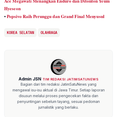
Ace Megawati Menangkan Enduro dan Ditonton Yeum
Hyeseon
•
Popsivo Raih Perunggu dan Grand Final Menyusul
KOREA SELATAN
OLAHRAGA
Admin JSN
TIM REDAKSI JATIMSATUNEWS
Bagian dari tim redaksi JatimSatuNews yang
mengawal isu-isu aktual di Jawa Timur. Setiap laporan
disusun melalui proses pengecekan fakta dan
penyuntingan sebelum tayang, sesuai pedoman
jurnalistik yang berlaku.