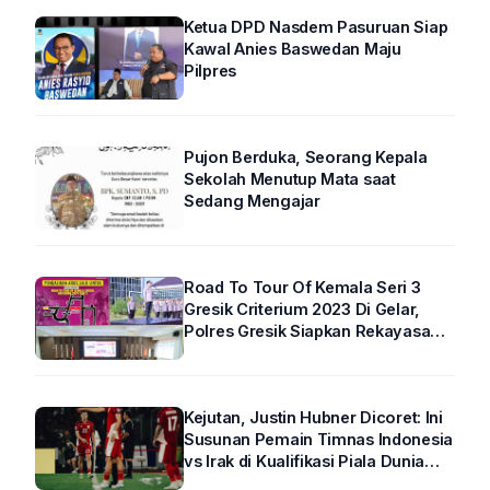
Ketua DPD Nasdem Pasuruan Siap
Kawal Anies Baswedan Maju
Pilpres
Pujon Berduka, Seorang Kepala
Sekolah Menutup Mata saat
Sedang Mengajar
Road To Tour Of Kemala Seri 3
Gresik Criterium 2023 Di Gelar,
Polres Gresik Siapkan Rekayasa
Arus Lalin
Kejutan, Justin Hubner Dicoret: Ini
Susunan Pemain Timnas Indonesia
vs Irak di Kualifikasi Piala Dunia
2026 R4