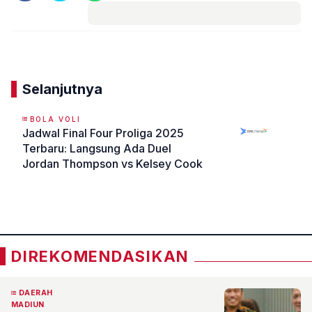
Komentar
Selanjutnya
BOLA VOLI
Jadwal Final Four Proliga 2025
Terbaru: Langsung Ada Duel
Jordan Thompson vs Kelsey Cook
«
»
DIREKOMENDASIKAN
DAERAH
MADIUN