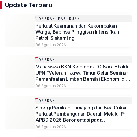
Update Terbaru
DAERAH PASURUAN
Perkuat Keamanan dan Kekompakan
Warga, Babinsa Plinggisan Intensifkan
Patroli Siskamling
06 Agustus 2026
DAERAH
Mahasiswa KKN Kelompok 10 Nara Bhakti
UPN "Veteran" Jawa Timur Gelar Seminar
Pemanfaatan Limbah Bernilai Ekonomi di
Desa Mojoduwur
06 Agustus 2026
DAERAH
Sinergi Pemkab Lumajang dan Bea Cukai
Perkuat Pembangunan Daerah Melalui P-
APBD 2026 Berorientasi pada
Kesejahteraan Masyarakat
06 Agustus 2026