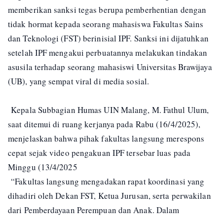
memberikan sanksi tegas berupa pemberhentian dengan
tidak hormat kepada seorang mahasiswa Fakultas Sains
dan Teknologi (FST) berinisial IPF. Sanksi ini dijatuhkan
setelah IPF mengakui perbuatannya melakukan tindakan
asusila terhadap seorang mahasiswi Universitas Brawijaya
(UB), yang sempat viral di media sosial.
Kepala Subbagian Humas UIN Malang, M. Fathul Ulum,
saat ditemui di ruang kerjanya pada Rabu (16/4/2025),
menjelaskan bahwa pihak fakultas langsung merespons
cepat sejak video pengakuan IPF tersebar luas pada
Minggu (13/4/2025
“Fakultas langsung mengadakan rapat koordinasi yang
dihadiri oleh Dekan FST, Ketua Jurusan, serta perwakilan
dari Pemberdayaan Perempuan dan Anak. Dalam