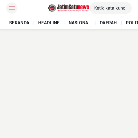
BERANDA
|
HEADLINE
|
NASIONAL
|
DAERAH
|
POLI