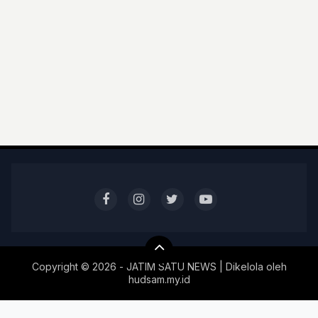
Copyright ©
2026 - JATIM SATU NEWS | Dikelola oleh
hudsam.my.id