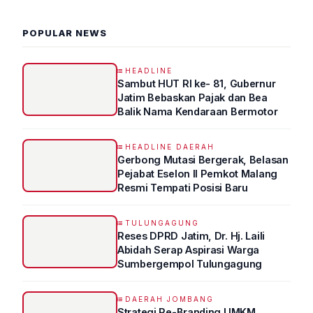
POPULAR NEWS
HEADLINE
Sambut HUT RI ke- 81, Gubernur
Jatim Bebaskan Pajak dan Bea
Balik Nama Kendaraan Bermotor
HEADLINE DAERAH
Gerbong Mutasi Bergerak, Belasan
Pejabat Eselon II Pemkot Malang
Resmi Tempati Posisi Baru
TULUNGAGUNG
Reses DPRD Jatim, Dr. Hj. Laili
Abidah Serap Aspirasi Warga
Sumbergempol Tulungagung
DAERAH JOMBANG
Strategi Re-Branding UMKM