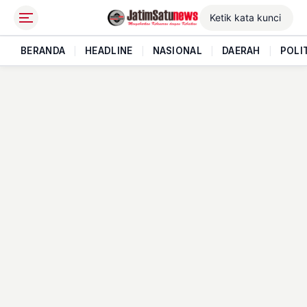
BERANDA
|
HEADLINE
|
NASIONAL
|
DAERAH
|
POLI