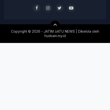
Copyright ©
2026 - JATIM SATU NEWS | Dikelola oleh
hudsam.my.id