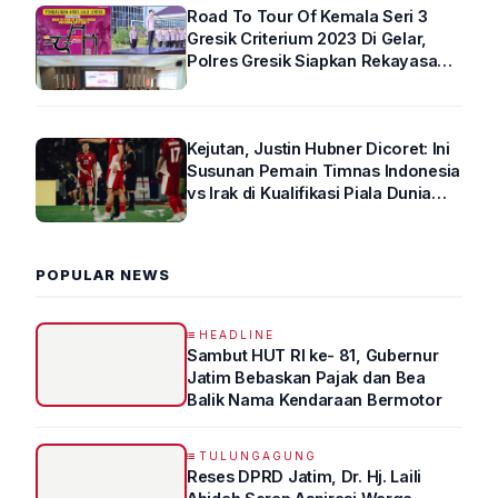
Road To Tour Of Kemala Seri 3
Gresik Criterium 2023 Di Gelar,
Polres Gresik Siapkan Rekayasa
Arus Lalin
Kejutan, Justin Hubner Dicoret: Ini
Susunan Pemain Timnas Indonesia
vs Irak di Kualifikasi Piala Dunia
2026 R4
POPULAR NEWS
HEADLINE
Sambut HUT RI ke- 81, Gubernur
Jatim Bebaskan Pajak dan Bea
Balik Nama Kendaraan Bermotor
TULUNGAGUNG
Reses DPRD Jatim, Dr. Hj. Laili