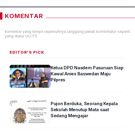
KOMENTAR
komentar yang tampil sepenuhnya tanggung jawab komentator seperti
yang diatur UU ITE
EDITOR'S PICK
Ketua DPD Nasdem Pasuruan Siap
Kawal Anies Baswedan Maju
Pilpres
Pujon Berduka, Seorang Kepala
Sekolah Menutup Mata saat
Sedang Mengajar