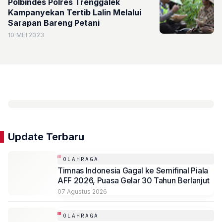
Polbindes Polres Trenggalek
Kampanyekan Tertib Lalin Melalui
Sarapan Bareng Petani
10 MEI 2023
Update Terbaru
OLAHRAGA
Timnas Indonesia Gagal ke Semifinal Piala
AFF 2026, Puasa Gelar 30 Tahun Berlanjut
07 Agustus 2026
OLAHRAGA