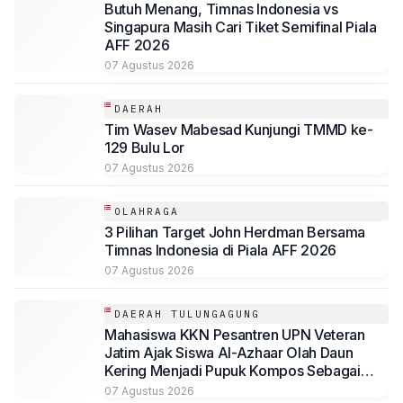
Butuh Menang, Timnas Indonesia vs
Singapura Masih Cari Tiket Semifinal Piala
AFF 2026
07 Agustus 2026
DAERAH
Tim Wasev Mabesad Kunjungi TMMD ke-
129 Bulu Lor
07 Agustus 2026
OLAHRAGA
3 Pilihan Target John Herdman Bersama
Timnas Indonesia di Piala AFF 2026
07 Agustus 2026
DAERAH TULUNGAGUNG
Mahasiswa KKN Pesantren UPN Veteran
Jatim Ajak Siswa Al-Azhaar Olah Daun
Kering Menjadi Pupuk Kompos Sebagai
Solusi Ramah Lingkungan
07 Agustus 2026