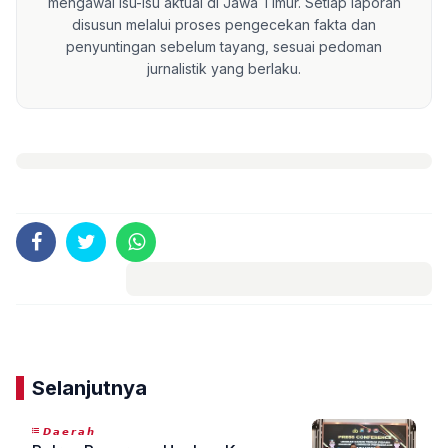
mengawal isu-isu aktual di Jawa Timur. Setiap laporan
disusun melalui proses pengecekan fakta dan
penyuntingan sebelum tayang, sesuai pedoman
jurnalistik yang berlaku.
Komentar
Selanjutnya
𝘿𝙖𝙚𝙧𝙖𝙝