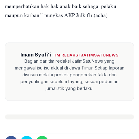
memperhatikan hak-hak anak baik sebagai pelaku
maupun korban,” pungkas AKP Julkifli.(acha)
Imam Syafi'i
TIM REDAKSI JATIMSATUNEWS
Bagian dari tim redaksi JatimSatuNews yang
mengawal isu-isu aktual di Jawa Timur. Setiap laporan
disusun melalui proses pengecekan fakta dan
penyuntingan sebelum tayang, sesuai pedoman
jurnalistik yang berlaku.