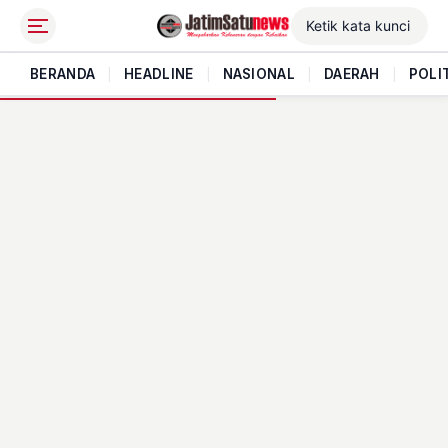
BERANDA
|
HEADLINE
|
NASIONAL
|
DAERAH
|
POLI