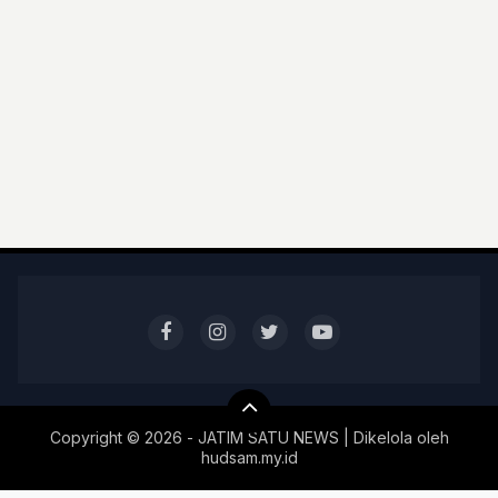
Copyright ©
2026 - JATIM SATU NEWS | Dikelola oleh
hudsam.my.id