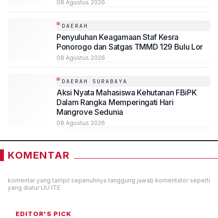
08 Agustus 2026
DAERAH
Penyuluhan Keagamaan Staf Kesra
Ponorogo dan Satgas TMMD 129 Bulu Lor
08 Agustus 2026
DAERAH SURABAYA
Aksi Nyata Mahasiswa Kehutanan FBiPK
Dalam Rangka Memperingati Hari
Mangrove Sedunia
08 Agustus 2026
KOMENTAR
komentar yang tampil sepenuhnya tanggung jawab komentator seperti
yang diatur UU ITE
EDITOR'S PICK