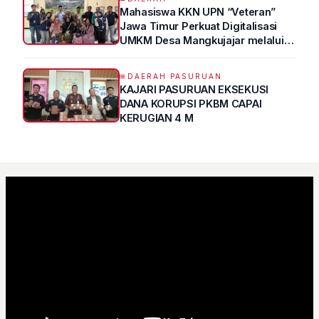
Mahasiswa KKN UPN “Veteran”
Jawa Timur Perkuat Digitalisasi
UMKM Desa Mangkujajar melalui
Program UMKM GO DIGITAL
DAERAH PASURUAN
KAJARI PASURUAN EKSEKUSI
DANA KORUPSI PKBM CAPAI
KERUGIAN 4 M