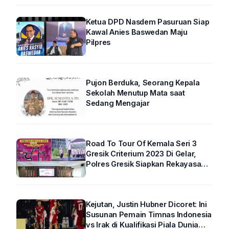
Ketua DPD Nasdem Pasuruan Siap
Kawal Anies Baswedan Maju
Pilpres
Pujon Berduka, Seorang Kepala
Sekolah Menutup Mata saat
Sedang Mengajar
Road To Tour Of Kemala Seri 3
Gresik Criterium 2023 Di Gelar,
Polres Gresik Siapkan Rekayasa
Arus Lalin
Kejutan, Justin Hubner Dicoret: Ini
Susunan Pemain Timnas Indonesia
vs Irak di Kualifikasi Piala Dunia