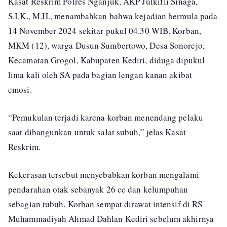
Kasat Reskrim Polres Nganjuk, AKP Julkifli Sinaga,
S.I.K., M.H., menambahkan bahwa kejadian bermula pada
14 November 2024 sekitar pukul 04.30 WIB. Korban,
MKM (12), warga Dusun Sumbertowo, Desa Sonorejo,
Kecamatan Grogol, Kabupaten Kediri, diduga dipukul
lima kali oleh SA pada bagian lengan kanan akibat
emosi.
“Pemukulan terjadi karena korban menendang pelaku
saat dibangunkan untuk salat subuh,” jelas Kasat
Reskrim.
Kekerasan tersebut menyebabkan korban mengalami
pendarahan otak sebanyak 26 cc dan kelumpuhan
sebagian tubuh. Korban sempat dirawat intensif di RS
Muhammadiyah Ahmad Dahlan Kediri sebelum akhirnya