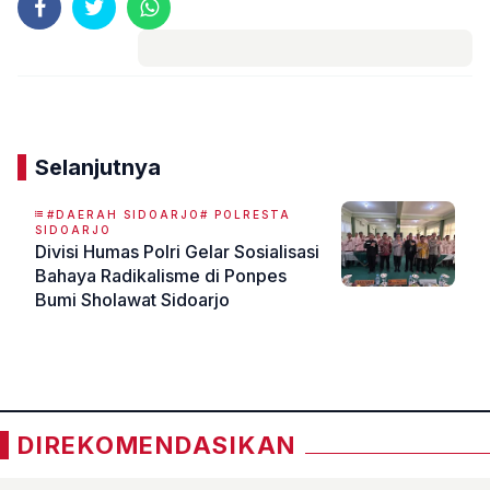
Komentar
Selanjutnya
#DAERAH SIDOARJO# POLRESTA
SIDOARJO
Divisi Humas Polri Gelar Sosialisasi
Bahaya Radikalisme di Ponpes
Bumi Sholawat Sidoarjo
«
»
DIREKOMENDASIKAN