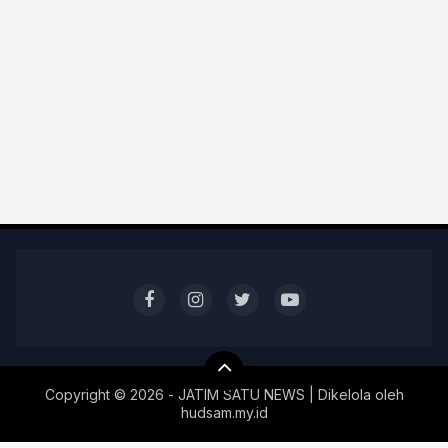
Copyright ©
2026 - JATIM SATU NEWS | Dikelola oleh
hudsam.my.id