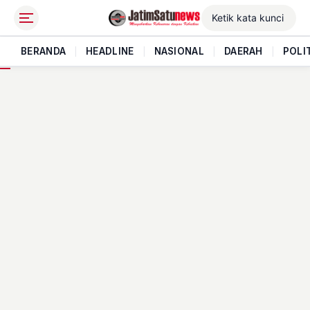
BERANDA
|
HEADLINE
|
NASIONAL
|
DAERAH
|
POLI