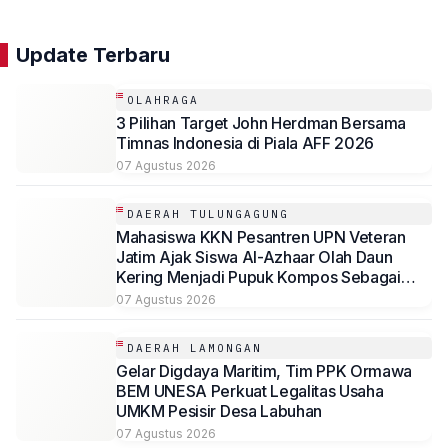
Update Terbaru
OLAHRAGA
3 Pilihan Target John Herdman Bersama
Timnas Indonesia di Piala AFF 2026
07 Agustus 2026
DAERAH TULUNGAGUNG
Mahasiswa KKN Pesantren UPN Veteran
Jatim Ajak Siswa Al-Azhaar Olah Daun
Kering Menjadi Pupuk Kompos Sebagai
Solusi Ramah Lingkungan
07 Agustus 2026
DAERAH LAMONGAN
Gelar Digdaya Maritim, Tim PPK Ormawa
BEM UNESA Perkuat Legalitas Usaha
UMKM Pesisir Desa Labuhan
07 Agustus 2026