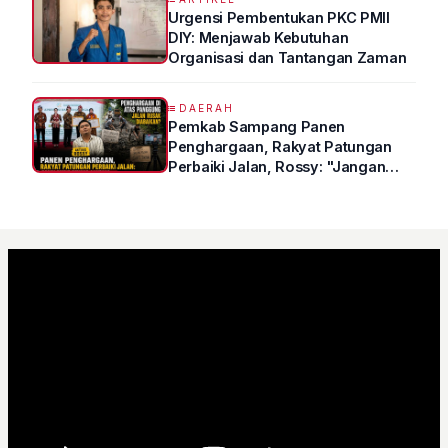
Urgensi Pembentukan PKC PMII
DIY: Menjawab Kebutuhan
Organisasi dan Tantangan Zaman
DAERAH
Pemkab Sampang Panen
Penghargaan, Rakyat Patungan
Perbaiki Jalan, Rossy: "Jangan
Sampai Prestasi Hanya Indah di
Atas Kertas"