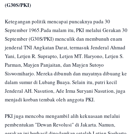
(G30S/PKI)
Ketegangan politik mencapai puncaknya pada 30
September 1965.Pada malam itu, PKI melalui Gerakan 30
September (G30S/PKI) menculik dan membunuh enam
jenderal TNI Angkatan Darat, termasuk Jenderal Ahmad
Yani, Letjen R. Suprapto, Letjen MT. Haryono, Letjen S.
Parman, Mayjen Panjaitan, dan Mayjen Sutoyo
Siswomiharjo. Mereka dibunuh dan mayatnya dibuang ke
dalam sumur di Lubang Buaya. Selain itu, putri kecil
Jenderal AH. Nasution, Ade Irma Suryani Nasution, juga
menjadi korban tembak oleh anggota PKI.
PKI juga mencoba mengambil alih kekuasaan melalui
pembentukan "Dewan Revolusi" di Jakarta. Namun,
gerakan ini berhasil dipadamkan setelah Letjen Soeharto