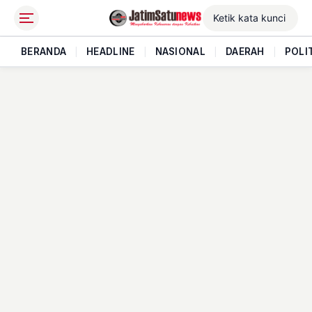
BERANDA
|
HEADLINE
|
NASIONAL
|
DAERAH
|
POLI