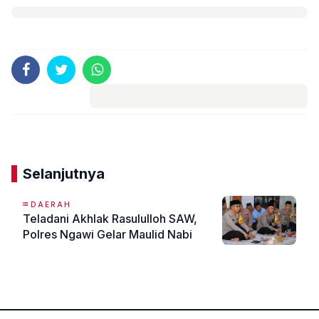
Komentar
Selanjutnya
DAERAH
Teladani Akhlak Rasululloh SAW,
Polres Ngawi Gelar Maulid Nabi
«
»