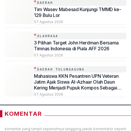
DAERAH
Tim Wasev Mabesad Kunjungi TMMD ke-
129 Bulu Lor
07 Agustus 2026
OLAHRAGA
3 Pilihan Target John Herdman Bersama
Timnas Indonesia di Piala AFF 2026
07 Agustus 2026
DAERAH TULUNGAGUNG
Mahasiswa KKN Pesantren UPN Veteran
Jatim Ajak Siswa Al-Azhaar Olah Daun
Kering Menjadi Pupuk Kompos Sebagai
Solusi Ramah Lingkungan
07 Agustus 2026
KOMENTAR
komentar yang tampil sepenuhnya tanggung jawab komentator seperti