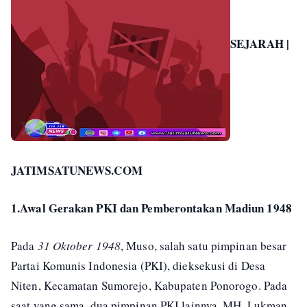
SEJARAH |
JATIMSATUNEWS.COM
1.Awal Gerakan PKI dan Pemberontakan Madiun 1948
Pada
31 Oktober 1948
, Muso, salah satu pimpinan besar
Partai Komunis Indonesia (PKI), dieksekusi di Desa
Niten, Kecamatan Sumorejo, Kabupaten Ponorogo. Pada
saat yang sama, dua pimpinan PKI lainnya, MH. Lukman