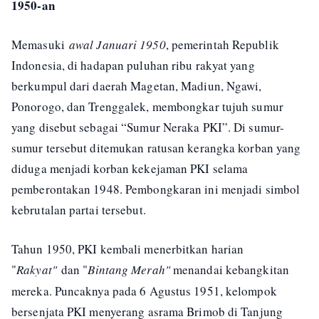
1950-an
Memasuki
awal Januari 1950
, pemerintah Republik
Indonesia, di hadapan puluhan ribu rakyat yang
berkumpul dari daerah Magetan, Madiun, Ngawi,
Ponorogo, dan Trenggalek, membongkar tujuh sumur
yang disebut sebagai “Sumur Neraka PKI”. Di sumur-
sumur tersebut ditemukan ratusan kerangka korban yang
diduga menjadi korban kekejaman PKI selama
pemberontakan 1948. Pembongkaran ini menjadi simbol
kebrutalan partai tersebut.
Tahun 1950, PKI kembali menerbitkan harian
"
Rakyat"
dan "
Bintang Merah"
m
enandai kebangkitan
mereka. Puncaknya pada 6 Agustus 1951, kelompok
bersenjata PKI menyerang asrama Brimob di Tanjung