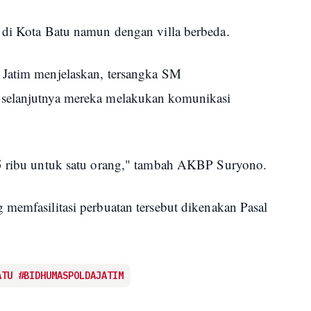
 di Kota Batu namun dengan villa berbeda.
 Jatim menjelaskan, tersangka SM
 selanjutnya mereka melakukan komunikasi
25 ribu untuk satu orang," tambah AKBP Suryono.
 memfasilitasi perbuatan tersebut dikenakan Pasal
ATU #BIDHUMASPOLDAJATIM