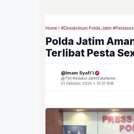
Home
#Direskrimum Polda Jatim #Pestasex
Polda Jatim Aman
Terlibat Pesta Se
Imam Syafi'i
Tim Redaksi JatimSatuNews
01 Oktober 2024 • 16.31 WIB