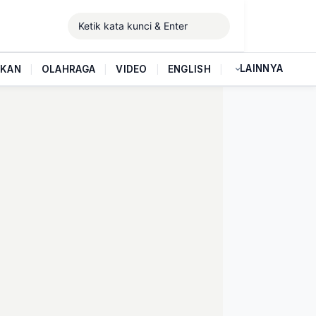
LAINNYA
IKAN
|
OLAHRAGA
|
VIDEO
|
ENGLISH
|