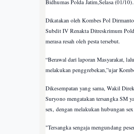
Bidhumas Polda Jatim,Selasa (01/10).
Dikatakan oleh Kombes Pol Dirmanto,
Subdit IV Renakta Ditreskrimum Pold
merasa resah oleh pesta tersebut.
“Berawal dari laporan Masyarakat, lal
melakukan penggrebekan,”ujar Komb
Dikesempatan yang sama, Wakil Dire
Suryono mengatakan tersangka SM ya
sex, dengan melakukan hubungan sex
"Tersangka sengaja mengundang peserta