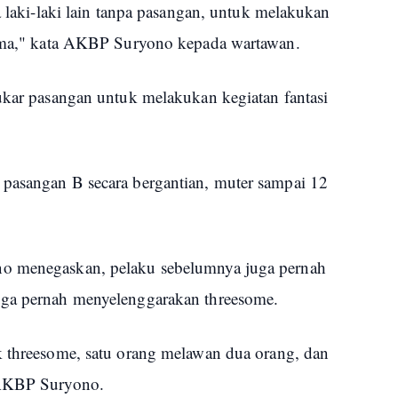
a laki-laki lain tanpa pasangan, untuk melakukan
-sama," kata AKBP Suryono kepada wartawan.
tukar pasangan untuk melakukan kegiatan fantasi
pasangan B secara bergantian, muter sampai 12
no menegaskan, pelaku sebelumnya juga pernah
uga pernah menyelenggarakan threesome.
k threesome, satu orang melawan dua orang, dan
 AKBP Suryono.