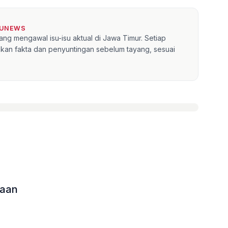
TUNEWS
ang mengawal isu-isu aktual di Jawa Timur. Setiap
kan fakta dan penyuntingan sebelum tayang, sesuai
gaan
»