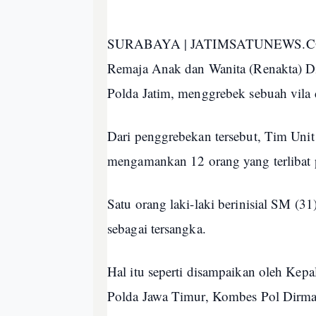
SURABAYA | JATIMSATUNEWS.COM - 
Remaja Anak dan Wanita (Renakta) D
Polda Jatim, menggrebek sebuah vila 
Dari penggrebekan tersebut, Tim Unit
mengamankan 12 orang yang terlibat pe
Satu orang laki-laki berinisial SM (3
sebagai tersangka.
Hal itu seperti disampaikan oleh Ke
Polda Jawa Timur, Kombes Pol Dirman