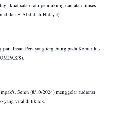
uga kuat salah satu pendukung dan atau timses
mad dan H Abdullah Hidayat).
 para Insan Pers yang tergabung pada Komunitas
(KOMPAK'S).
mpak's, Senin (8/10/2024) menggelar audiensi
o yang viral di tik tok.