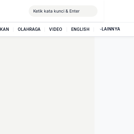
LAINNYA
IKAN
|
OLAHRAGA
|
VIDEO
|
ENGLISH
|