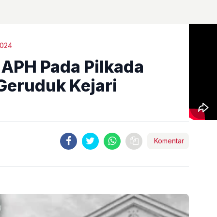
2024
 APH Pada Pilkada
Geruduk Kejari
Komentar