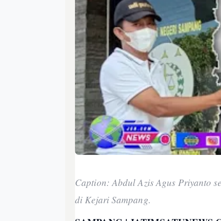
Caption: Abdul Azis Agus Priyanto s
di Kejari Sampang
.