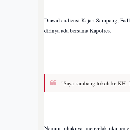
Diawal audiensi Kajari Sampang, Fadh
dirinya ada bersama Kapolres.
"Saya sambang tokoh ke KH. 
Namun pihaknya, mengelak jika perte