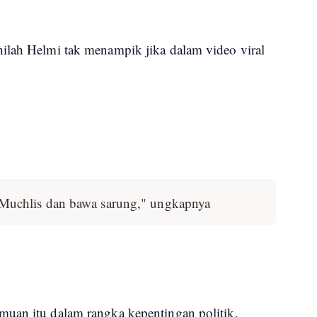
ilah Helmi tak menampik jika dalam video viral
Muchlis dan bawa sarung," ungkapnya
muan itu dalam rangka kepentingan politik.