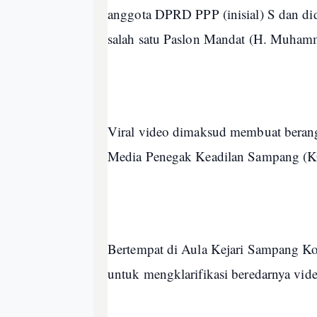
anggota DPRD PPP (inisial) S dan did
salah satu Paslon Mandat (H. Muham
Viral video dimaksud membuat berang
Media Penegak Keadilan Sampang 
Bertempat di Aula Kejari Sampang Ko
untuk mengklarifikasi beredarnya vide