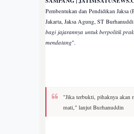
SAMPANG | JATIMSATUNEWS.
Pembentukan dan Pendidikan Jaksa (P
Jakarta, Jaksa Agung, ST Burhanuddin
bagi jajarannya untuk berpolitik prak
mendatang
".
"Jika terbukti, pihaknya akan m
mati," lanjut Burhanuddin