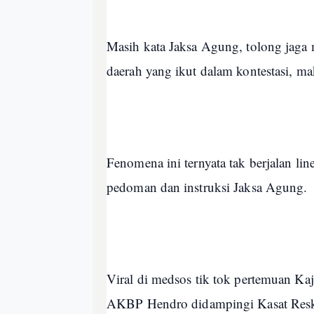
Masih kata Jaksa Agung, tolong jaga m
daerah yang ikut dalam kontestasi, ma
Fenomena ini ternyata tak berjalan li
pedoman dan instruksi Jaksa Agung.
Viral di medsos tik tok pertemuan K
AKBP Hendro didampingi Kasat Resk