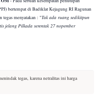
COM
- Pada sebuah kesempatan penutupan
PJ) bertempat di Badiklat Kejagung RI Ragunan
 tegas menyatakan : "
Tak ada ruang sedikitpun
tis jelang Pilkada serentak 27 nopember
enindak tegas, karena netralitas ini harga