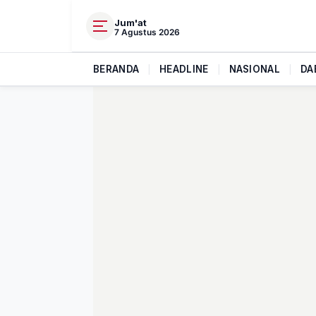
Jum'at
7 Agustus 2026
BERANDA
|
HEADLINE
|
NASIONAL
|
DA