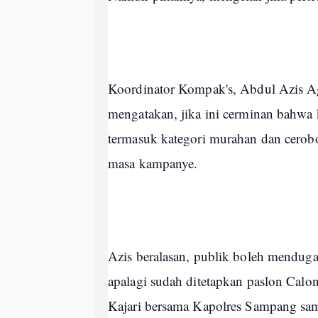
Koordinator Kompak's, Abdul Azis Ag
mengatakan, jika ini cerminan bahwa
termasuk kategori murahan dan ceroboh
masa kampanye.
Azis beralasan, publik boleh menduga-
apalagi sudah ditetapkan paslon Calo
Kajari bersama Kapolres Sampang samb