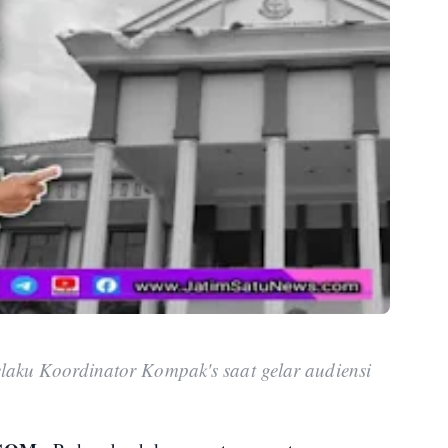
elaku Koordinator Kompak's saat gelar audiensi