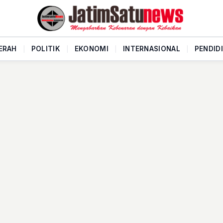
ERAH
|
POLITIK
|
EKONOMI
|
INTERNASIONAL
|
PENDID