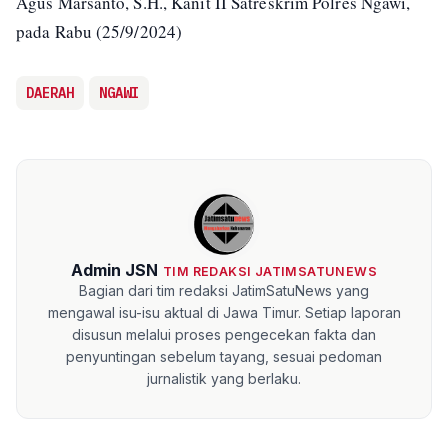
Agus Marsanto, S.H., Kanit II Satreskrim Polres Ngawi,
pada Rabu (25/9/2024)
DAERAH
NGAWI
Admin JSN
TIM REDAKSI JATIMSATUNEWS
Bagian dari tim redaksi JatimSatuNews yang
mengawal isu-isu aktual di Jawa Timur. Setiap laporan
disusun melalui proses pengecekan fakta dan
penyuntingan sebelum tayang, sesuai pedoman
jurnalistik yang berlaku.