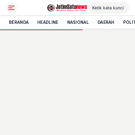
BERANDA
|
HEADLINE
|
NASIONAL
|
DAERAH
|
POLI