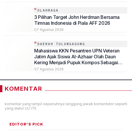
OLAHRAGA
3 Pilihan Target John Herdman Bersama
Timnas Indonesia di Piala AFF 2026
07 Agustus 2026
DAERAH TULUNGAGUNG
Mahasiswa KKN Pesantren UPN Veteran
Jatim Ajak Siswa Al-Azhaar Olah Daun
Kering Menjadi Pupuk Kompos Sebagai
Solusi Ramah Lingkungan
07 Agustus 2026
KOMENTAR
komentar yang tampil sepenuhnya tanggung jawab komentator seperti
yang diatur UU ITE
EDITOR'S PICK