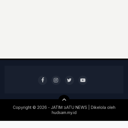
Copyright ©
2026 - JATIM SATU NEWS | Dikelola oleh
hudsam.my.id