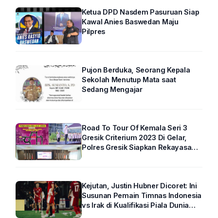
Ketua DPD Nasdem Pasuruan Siap
Kawal Anies Baswedan Maju
Pilpres
Pujon Berduka, Seorang Kepala
Sekolah Menutup Mata saat
Sedang Mengajar
Road To Tour Of Kemala Seri 3
Gresik Criterium 2023 Di Gelar,
Polres Gresik Siapkan Rekayasa
Arus Lalin
Kejutan, Justin Hubner Dicoret: Ini
Susunan Pemain Timnas Indonesia
vs Irak di Kualifikasi Piala Dunia
2026 R4