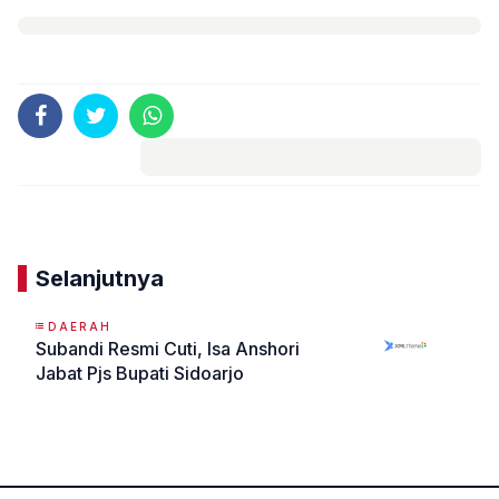
Komentar
Selanjutnya
DAERAH
Subandi Resmi Cuti, Isa Anshori
Jabat Pjs Bupati Sidoarjo
«
»