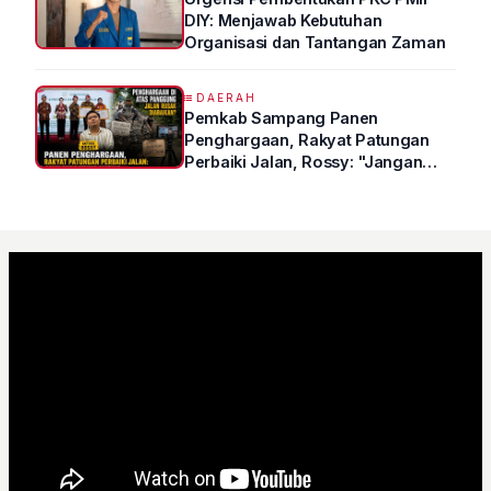
DIY: Menjawab Kebutuhan
Organisasi dan Tantangan Zaman
DAERAH
Pemkab Sampang Panen
Penghargaan, Rakyat Patungan
Perbaiki Jalan, Rossy: "Jangan
Sampai Prestasi Hanya Indah di
Atas Kertas"