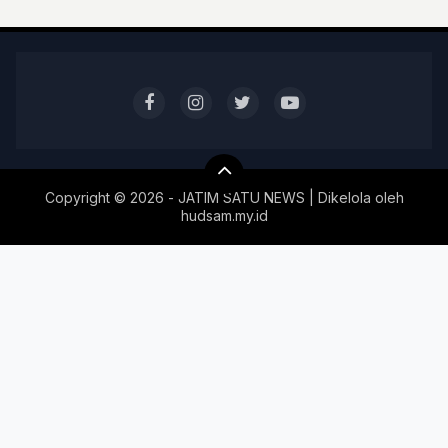
Copyright ©
2026 - JATIM SATU NEWS | Dikelola oleh
hudsam.my.id