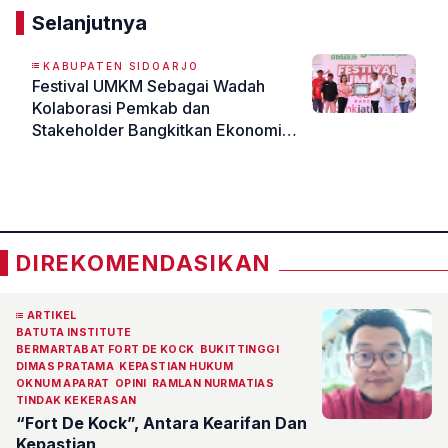
Selanjutnya
KABUPATEN SIDOARJO
Festival UMKM Sebagai Wadah
Kolaborasi Pemkab dan
Stakeholder Bangkitkan Ekonomi
Sidoarjo
«
»
DIREKOMENDASIKAN
ARTIKEL
BATUTA INSTITUTE
BERMARTABAT FORT DE KOCK
BUKITTINGGI
DIMAS PRATAMA
KEPASTIAN HUKUM
OKNUM APARAT
OPINI
RAMLAN NURMATIAS
TINDAK KEKERASAN
“Fort De Kock”, Antara Kearifan Dan
Kepastian