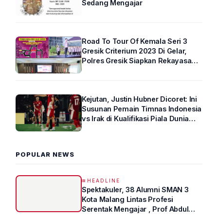
Sedang Mengajar
Road To Tour Of Kemala Seri 3
Gresik Criterium 2023 Di Gelar,
Polres Gresik Siapkan Rekayasa
Arus Lalin
Kejutan, Justin Hubner Dicoret: Ini
Susunan Pemain Timnas Indonesia
vs Irak di Kualifikasi Piala Dunia
2026 R4
POPULAR NEWS
HEADLINE
Spektakuler, 38 Alumni SMAN 3
Kota Malang Lintas Profesi
Serentak Mengajar , Prof Abdul