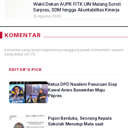
Wakil Dekan AUPK FITK UIN Malang Soroti
Sarpras, SDM hingga Akuntabilitas Kinerja
10 Agustus 2026
KOMENTAR
komentar yang tampil sepenuhnya tanggung jawab komentator seperti
yang diatur UU ITE
EDITOR'S PICK
Ketua DPD Nasdem Pasuruan Siap
Kawal Anies Baswedan Maju
Pilpres
Pujon Berduka, Seorang Kepala
Sekolah Menutup Mata saat