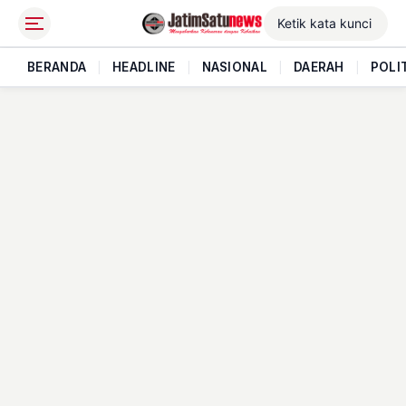
BERANDA
|
HEADLINE
|
NASIONAL
|
DAERAH
|
POLI