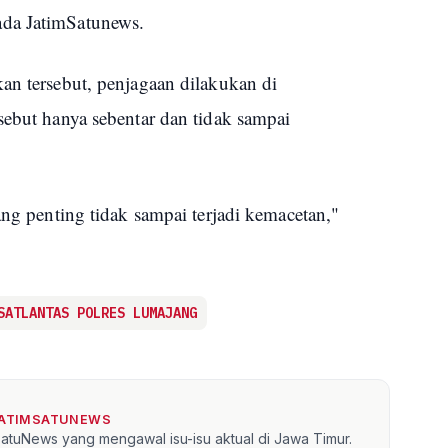
ada JatimSatunews.
an tersebut, penjagaan dilakukan di
sebut hanya sebentar dan tidak sampai
ang penting tidak sampai terjadi kemacetan,"
SATLANTAS POLRES LUMAJANG
JATIMSATUNEWS
mSatuNews yang mengawal isu-isu aktual di Jawa Timur.