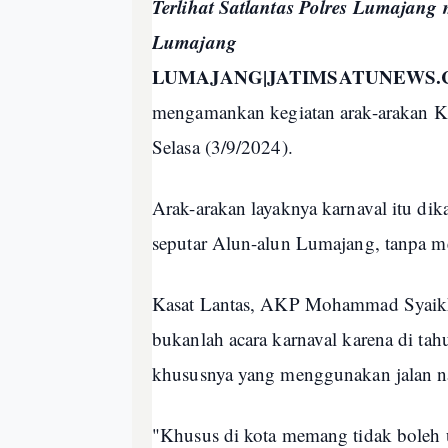
Terlihat Satlantas Polres Lumaja
Lumajang
LUMAJANG|JATIMSATUNEWS
mengamankan kegiatan arak-arakan 
Selasa (3/9/2024).
Arak-arakan layaknya karnaval itu dik
seputar Alun-alun Lumajang, tanpa m
Kasat Lantas, AKP Mohammad Syaikh
bukanlah acara karnaval karena di tahu
khususnya yang menggunakan jalan n
"Khusus di kota memang tidak boleh u