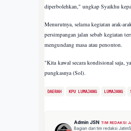
diperbolehkan," ungkap Syaikhu kep
Menurutnya, selama kegiatan arak-arak
persimpangan jalan sebab kegiatan ter
mengundang masa atau penonton.
"Kita kawal secara kondisional saja, y
pungkasnya (Sol).
DAERAH
KPU LUMAJANG
LUMAJANG
Admin JSN
TIM REDAKSI 
Bagian dari tim redaksi Jati