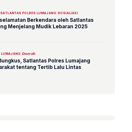
SATLANTAS POLRES LUMAJANG
SOSIALIASI
eselamatan Berkendara oleh Satlantas
ang Menjelang Mudik Lebaran 2025
S LUMAJANG
𝘿𝙖𝙚𝙧𝙖𝙝
Bungkus, Satlantas Polres Lumajang
rakat tentang Tertib Lalu Lintas