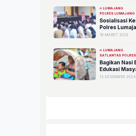
LUMAJANG
POLRES LUMAJANG
Sosialisasi K
Polres Lumaj
18 MARET 2025
LUMAJANG
SATLANTAS POLRE
Bagikan Nasi 
Edukasi Masya
13 DESEMBER 2024