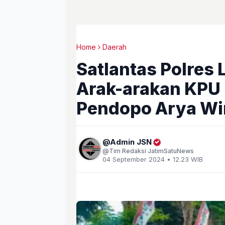
Home
Daerah
Satlantas Polre
Arak-arakan KPU
Pendopo Arya Wi
Admin JSN
Tim Redaksi JatimSatuNews
04 September 2024 • 12.23 WIB