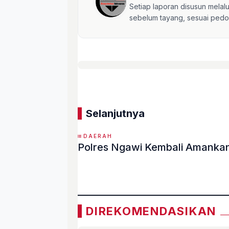
Setiap laporan disusun mela
sebelum tayang, sesuai pedom
Selanjutnya
DAERAH
Polres Ngawi Kembali Amankan
«
DIREKOMENDASIKAN