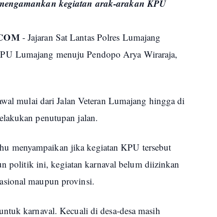
ng mengamankan kegiatan arak-arakan KPU
.COM
- Jajaran Sat Lantas Polres Lumajang
KPU Lumajang menuju Pendopo Arya Wiraraja,
awal mulai dari Jalan Veteran Lumajang hingga di
elakukan penutupan jalan.
u menyampaikan jika kegiatan KPU tersebut
n politik ini, kegiatan karnaval belum diizinkan
asional maupun provinsi.
ntuk karnaval. Kecuali di desa-desa masih