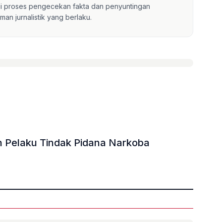
lui proses pengecekan fakta dan penyuntingan
an jurnalistik yang berlaku.
 Pelaku Tindak Pidana Narkoba
»