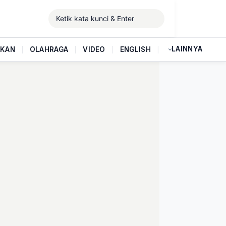
LAINNYA
IKAN
|
OLAHRAGA
|
VIDEO
|
ENGLISH
|