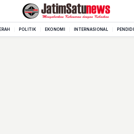
ERAH
|
POLITIK
|
EKONOMI
|
INTERNASIONAL
|
PENDID