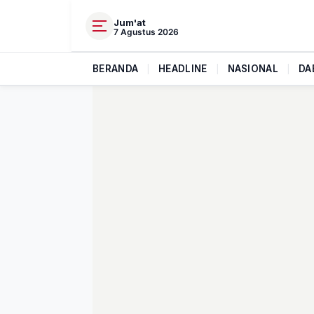
Jum'at
7 Agustus 2026
BERANDA
|
HEADLINE
|
NASIONAL
|
DA