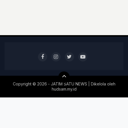
Copyright ©
2026 - JATIM SATU NEWS | Dikelola oleh
hudsam.my.id