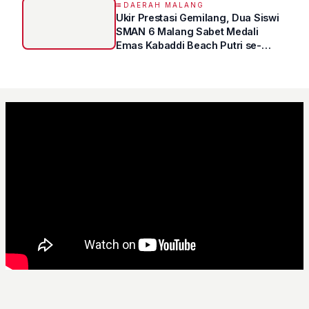
DAERAH MALANG
Ukir Prestasi Gemilang, Dua Siswi
SMAN 6 Malang Sabet Medali
Emas Kabaddi Beach Putri se-
Jatim