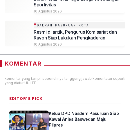
Sportivitas
10 Agustus 2026
DAERAH PASURUAN KOTA
Resmi dilantik, Pengurus Komisariat dan
Rayon Siap Lakukan Pengkaderan
10 Agustus 2026
KOMENTAR
komentar yang tampil sepenuhnya tanggung jawab komentator seperti
yang diatur UU ITE
EDITOR'S PICK
Ketua DPD Nasdem Pasuruan Siap
Kawal Anies Baswedan Maju
Pilpres