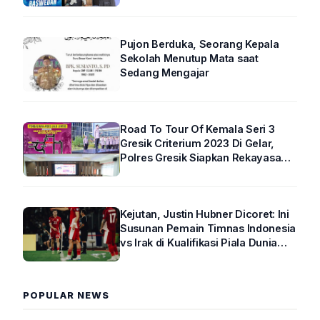
Pujon Berduka, Seorang Kepala
Sekolah Menutup Mata saat
Sedang Mengajar
Road To Tour Of Kemala Seri 3
Gresik Criterium 2023 Di Gelar,
Polres Gresik Siapkan Rekayasa
Arus Lalin
Kejutan, Justin Hubner Dicoret: Ini
Susunan Pemain Timnas Indonesia
vs Irak di Kualifikasi Piala Dunia
2026 R4
POPULAR NEWS