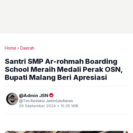
Home
Daerah
Santri SMP Ar-rohmah Boarding
School Meraih Medali Perak OSN,
Bupati Malang Beri Apresiasi
Admin JSN
Tim Redaksi JatimSatuNews
26 September 2024 • 10.35 WIB