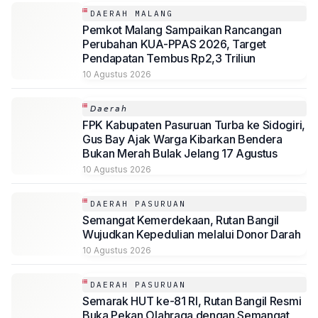
DAERAH MALANG
Pemkot Malang Sampaikan Rancangan
Perubahan KUA-PPAS 2026, Target
Pendapatan Tembus Rp2,3 Triliun
10 Agustus 2026
𝘋𝘢𝘦𝘳𝘢𝘩
FPK Kabupaten Pasuruan Turba ke Sidogiri,
Gus Bay Ajak Warga Kibarkan Bendera
Bukan Merah Bulak Jelang 17 Agustus
10 Agustus 2026
DAERAH PASURUAN
Semangat Kemerdekaan, Rutan Bangil
Wujudkan Kepedulian melalui Donor Darah
10 Agustus 2026
DAERAH PASURUAN
Semarak HUT ke-81 RI, Rutan Bangil Resmi
Buka Pekan Olahraga dengan Semangat