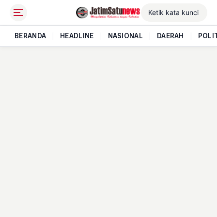
BERANDA
|
HEADLINE
|
NASIONAL
|
DAERAH
|
POLI