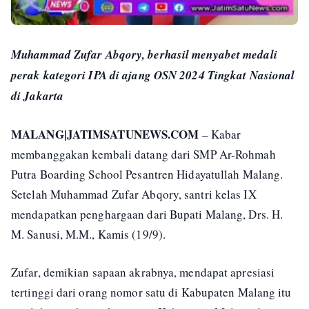
Muhammad Zufar Abqory, berhasil menyabet medali
perak kategori IPA di ajang OSN 2024 Tingkat Nasional
di Jakarta
MALANG|JATIMSATUNEWS.COM
– Kabar
membanggakan kembali datang dari SMP Ar-Rohmah
Putra Boarding School Pesantren Hidayatullah Malang.
Setelah Muhammad Zufar Abqory, santri kelas IX
mendapatkan penghargaan dari Bupati Malang, Drs. H.
M. Sanusi, M.M., Kamis (19/9).
Zufar, demikian sapaan akrabnya, mendapat apresiasi
tertinggi dari orang nomor satu di Kabupaten Malang itu