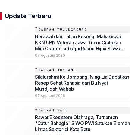
Update Terbaru
DAERAH TULUNGAGUNG
Berawal dari Lahan Kosong, Mahasiswa
KKN UPN Veteran Jawa Timur Ciptakan
Mini Garden sebagai Ruang Hijau Siswa
SMP Al-Azhaar Tulungagung
07 Agustus 2026
DAERAH JOMBANG
Silaturahmi ke Jombang, Ning Lia Dapatkan
Resep Sehat Rahasia dari Bu Nyai
Mundjidah Wahab
07 Agustus 2026
DAERAH BATU
Rawat Ekosistem Olahraga, Turnamen
"Catur Bahagia" SIWO PWI Satukan Elemen
Lintas Sektor di Kota Batu