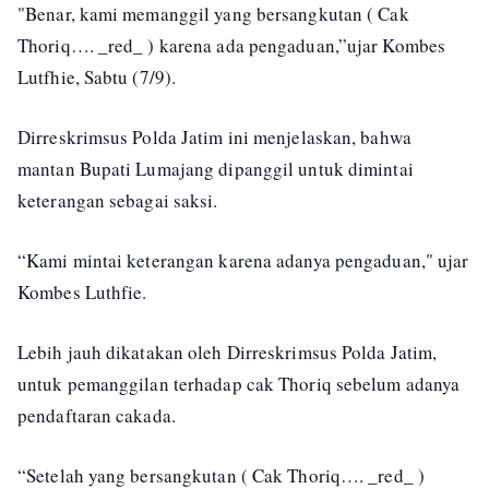
"Benar, kami memanggil yang bersangkutan ( Cak
Thoriq…. _red_ ) karena ada pengaduan,”ujar Kombes
Lutfhie, Sabtu (7/9).
Dirreskrimsus Polda Jatim ini menjelaskan, bahwa
mantan Bupati Lumajang dipanggil untuk dimintai
keterangan sebagai saksi.
“Kami mintai keterangan karena adanya pengaduan," ujar
Kombes Luthfie.
Lebih jauh dikatakan oleh Dirreskrimsus Polda Jatim,
untuk pemanggilan terhadap cak Thoriq sebelum adanya
pendaftaran cakada.
“Setelah yang bersangkutan ( Cak Thoriq…. _red_ )