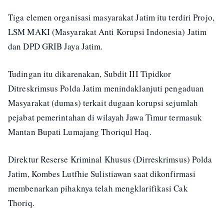
Tiga elemen organisasi masyarakat Jatim itu terdiri Projo,
LSM MAKI (Masyarakat Anti Korupsi Indonesia) Jatim
dan DPD GRIB Jaya Jatim.
Tudingan itu dikarenakan, Subdit III Tipidkor
Ditreskrimsus Polda Jatim menindaklanjuti pengaduan
Masyarakat (dumas) terkait dugaan korupsi sejumlah
pejabat pemerintahan di wilayah Jawa Timur termasuk
Mantan Bupati Lumajang Thoriqul Haq.
Direktur Reserse Kriminal Khusus (Dirreskrimsus) Polda
Jatim, Kombes Lutfhie Sulistiawan saat dikonfirmasi
membenarkan pihaknya telah mengklarifikasi Cak
Thoriq.