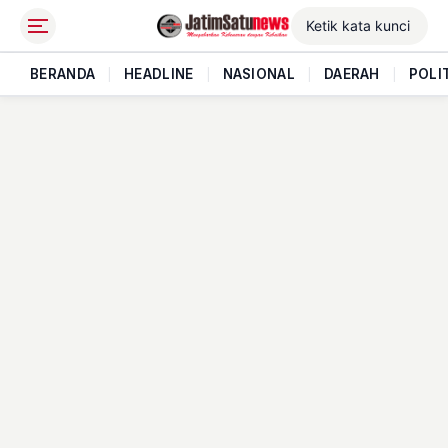
BERANDA
|
HEADLINE
|
NASIONAL
|
DAERAH
|
POLI