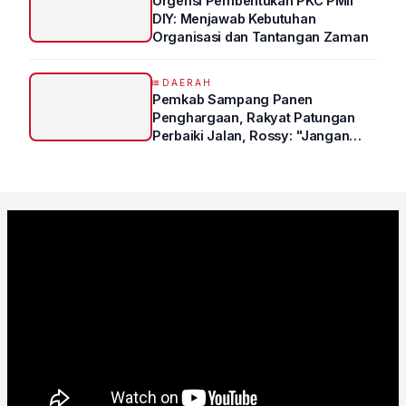
Urgensi Pembentukan PKC PMII
DIY: Menjawab Kebutuhan
Organisasi dan Tantangan Zaman
DAERAH
Pemkab Sampang Panen
Penghargaan, Rakyat Patungan
Perbaiki Jalan, Rossy: "Jangan
Sampai Prestasi Hanya Indah di
Atas Kertas"