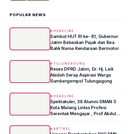
POPULAR NEWS
HEADLINE
Sambut HUT RI ke- 81, Gubernur
Jatim Bebaskan Pajak dan Bea
Balik Nama Kendaraan Bermotor
TULUNGAGUNG
Reses DPRD Jatim, Dr. Hj. Laili
Abidah Serap Aspirasi Warga
Sumbergempol Tulungagung
HEADLINE
Spektakuler, 38 Alumni SMAN 3
Kota Malang Lintas Profesi
Serentak Mengajar , Prof Abdul
Syukur Ungkap Tips Lolos Fakultas
Kedokteran
ARTIKEL