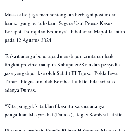
Massa aksi juga membentangkan berbagai poster dan
banner yang bertuliskan "Segera Usut Proses Kasus
Korupsi Thoriq dan Kroninya” di halaman Mapolda Jatim
pada 12 Agustus 2024.
Terkait adanya beberapa dinas di pemerintahan baik
tingkat provinsi maupun Kabupaten/Kota dan penyedia
jasa yang diperiksa oleh Subdit III Tipikor Polda Jawa
Timur, ditegaskan oleh Kombes Luthfie didasari atas
adanya Dumas.
“Kita panggil, kita klarifikasi itu karena adanya
pengaduan Masyarakat (Dumas),” tegas Kombes Luthfie.
Di tempat terpisah, Kepala Bidang Hubungan Masyarakat