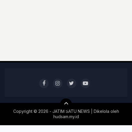
Copyright ©
2026 - JATIM SATU NEWS | Dikelola oleh
hudsam.my.id