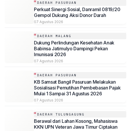
DAERAH PASURUAN
Perkuat Sinergi Sosial, Danramil 0819/20
Gempol Dukung Aksi Donor Darah
07 Agustus 2026
DAERAH MALANG
Dukung Perlindungan Kesehatan Anak
Babinsa Jatimulyo Dampingi Pekan
Imunisasi 2026
07 Agustus 2026
DAERAH PASURUAN
KB Samsat Bangil Pasuruan Melakukan
Sosialisasi Pemutihan Pembebasan Pajak
Mulai 1 Sampai 31 Agustus 2026
07 Agustus 2026
DAERAH TULUNGAGUNG
Berawal dari Lahan Kosong, Mahasiswa
KKN UPN Veteran Jawa Timur Ciptakan