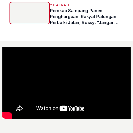
DAERAH
Pemkab Sampang Panen
Penghargaan, Rakyat Patungan
Perbaiki Jalan, Rossy: "Jangan
Sampai Prestasi Hanya Indah di
Atas Kertas"