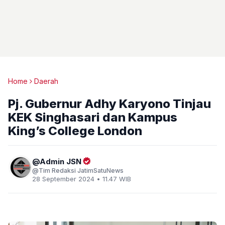
Home
Daerah
Pj. Gubernur Adhy Karyono Tinjau
KEK Singhasari dan Kampus
King’s College London
Admin JSN
Tim Redaksi JatimSatuNews
28 September 2024 • 11.47 WIB