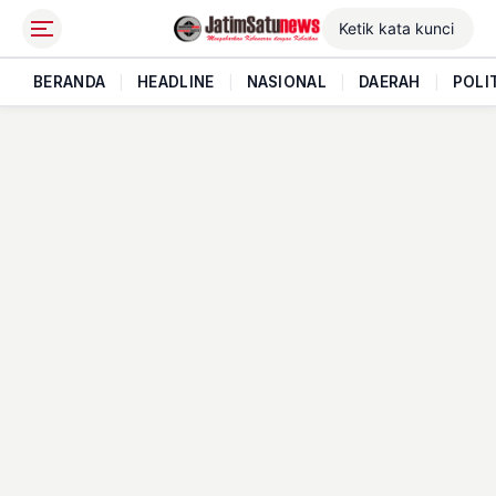
BERANDA
|
HEADLINE
|
NASIONAL
|
DAERAH
|
POLI