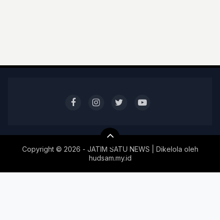
Copyright ©
2026 - JATIM SATU NEWS | Dikelola oleh
hudsam.my.id